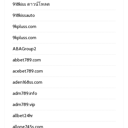
918kiss ดาวน์โหลด
918kissauto
9kpluss.com
9kpluss.com
ABAGroup2
abbet789.com
acebet789.com
aden168ss.com
adm789.info
adm789.vip
allbet24hr
allone745s.com