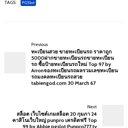
TAGS:
PGSlot
Previous
ทะเบียนสวย ขายทะเบียนรถ ราคาถูก
5000ฝากขายทะเบียนรถขายทะเบียน
รถ ซื้อป้ายทะเบียนรถใหม่ Top 97 by
Arronจองทะเบียนรถผลรวมเลขทะเบียน
รถมงคลทะเบียนรถสวย
tabiengod.com 30 March 67
Next
สล็อต เว็บไซต์เกมสล็อต 20 กุมภา 24
คาสิโนเว็บใหญ่ punpro เครดิตฟรี Top
99 by Abbie pgslot Punpro777.tv