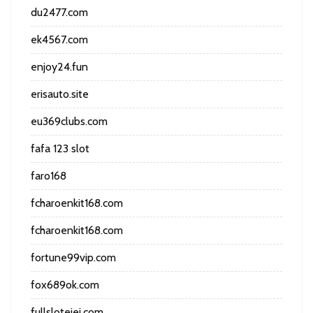
du2477.com
ek4567.com
enjoy24.fun
erisauto.site
eu369clubs.com
fafa 123 slot
faro168
fcharoenkit168.com
fcharoenkit168.com
fortune99vip.com
fox689ok.com
fullsloteiei.com