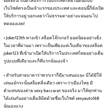
slotxo มาเปิดให้บริการในประเทศไทยในต้นแบบ
เว็บไซต์ตรงเป็นเจ้าแรกของประเทศ และตอนนี้ก็ยังเปิด
ให้บริการอยู่ บอกเลยว่าไม่ธรรมดาอย่างแน่นอน ไป
ทดลองเลย!
• Joker123th ทางเข้า สล็อตโจ๊กเกอร์ ยอดนิยมอย่างยิ่ง
ในเวลาที่ผ่านมา เพราะเป็นเพียงแค่เว็บเดียวของสล็อต
joker123 ที่เข้ามาเปิดให้บริการในประเทศไทยอย่างเต็ม
รูปแบบที่เดียวและก็ที่แรกนั่นเองจ้า
• สำหรับสายบาคาร่าพวกเราก็มีมาเสนอแนะ มิได้มีให้
เล่นแม้กระนั้นสล็อตสิ่งเดียว เพราะว่าเมืองไทย มี
ตัวแทนของค่าย sexy baccarat ของจริง มาให้ทุกท่าน
ได้เล่นกันอย่างเต็มลิมิตด้วยชื่อเว็บไซต์ sexyauto168
นั่นเองแรง