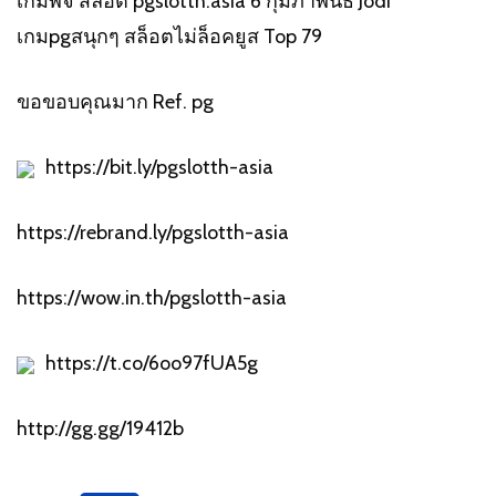
เกมพีจี สล็อต pgslotth.asia 6 กุมภาพันธ์ Jodi
เกมpgสนุกๆ สล็อตไม่ล็อคยูส Top 79
ขอขอบคุณมาก Ref.
pg
https://bit.ly/pgslotth-asia
https://rebrand.ly/pgslotth-asia
https://wow.in.th/pgslotth-asia
https://t.co/6oo97fUA5g
http://gg.gg/19412b