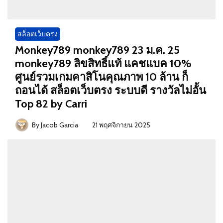
สล็อตเว็บตรง
Monkey789 monkey789 23 ม.ค. 25
monkey789 ลิขสิทธิ์แท้ แคชแบค 10%
ศูนย์รวมเกมคาสิโนคุณภาพ 10 ล้าน ก็
ถอนได้ สล็อตเว็บตรง ระบบดี รางวัลไม่อั้น
Top 82 by Carri
By
Jacob Garcia
21 พฤศจิกายน 2025