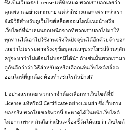
ซึ่งเป็นเว็บตรง License แท้ทั้งหมด พวกเราบอกเลยว่า
คุณพลาดอย่างมากมาย แต่ว่าก็ช่างเถอะ เพราะว่าเรา
ยังมีวิธีสำหรับดูเว็บไซต์สล็อตออนไลน์แนะนำหรือ
เว็บไซต์ที่น่าเล่นนอกเหนือจากที่พวกเราบอกไปมาให้
ทุกท่านได้เอาไปใช้งานจริงในปัจจุบันได้อีกด้วยจ้า บอก
เลยว่าไม่ธรรมดาจริงงๆข้อมูลแน่นๆประโยชน์ล้วนๆสัก
ครู่จะหาว่าไม่เตือนไม่บอกมิได้น้า ถ้าเช่นนั้นพวกเรามา
ดูกันดีกว่าว่า วิธีสำหรับดูหรือเลือกเล่นเว็บไซต์สล็อต
ออนไลน์ที่ถูกต้อง ต้องทำเช่นไรกันบ้าง!?
1. อย่างแรกเลย พวกเราจำต้องเลือกหาเว็บไซต์ที่มี
License แท้หรือมี Certificate อย่างแม่นยำ ซึ่งเว็บตรง
ของจริง พวกใบเซอร์พวกนี้ จะหาดูได้ในหน้าเว็บไซต์
ไม่ยาก เพราะมันถือว่าเป็นเครื่องชี้วัดได้เลยว่า เว็บไซต์