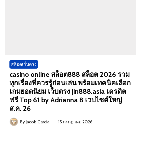
สล็อตเว็บตรง
casino online สล็อต888 สล็อต 2026 รวม
ทุกเรื่องที่ควรรู้ก่อนเล่น พร้อมเทคนิคเลือก
เกมยอดนิยม เว็บตรง jin888.asia เครดิต
ฟรี Top 61 by Adrianna 8 เวปไซต์ใหญ่
ส.ค. 26
By
Jacob Garcia
15 กรกฎาคม 2026