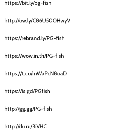
https://bit.ly/pg-fish
http://ow.ly/C86U50OHwyV
https://rebrand.ly/PG-fish
https://wow.in.th/PG-fish
https://t.co/mWaPcN8oaD
https://is.gd/PGfish
http://gg.gg/PG-fish
http://rlu.ru/3iVHC