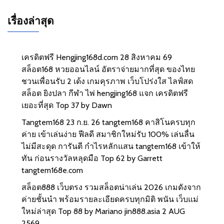
เรื่องล่าสุด
เครดิตฟรี Hengjing168d.com 28 สิงหาคม 69
สล็อต168 หวยออนไลน์ อัตราจ่ายมากที่สุด ของไทย
ชวนเพื่อนรับ 2 เด้ง เกมคุรภาพ เว็บโปร่งใส ไลฟ์สด
สล็อต ยิงปลา กีฬา ไพ่ hengjing168 แจก เครดิตฟรี
เยอะที่สุด Top 37 by Dawn
Tangtem168 23 ก.ย. 26 tangtem168 คาสิโนครบทุก
ค่าย เข้าเล่นง่าย ฟีลดี สมาชิกใหม่รับ 100% เล่นลื่น
ไม่มีสะดุด การันตี กำไรหลักแสน tangtem168 เข้าให้
ทัน ก่อนรางวัลหลุดมือ Top 62 by Garrett
tangtem168e.com
สล็อต888 เว็บตรง รวมสล็อตน่าเล่น 2026 เกมดังจาก
ค่ายชั้นนำ พร้อมรายละเอียดครบทุกมิติ พนัน เว็บแม่
ใหม่ล่าสุด Top 88 by Mariano jin888.asia 2 AUG
2569