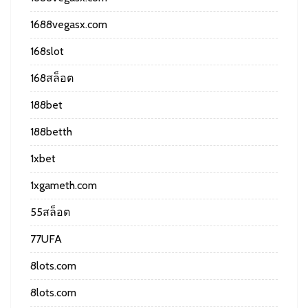
1688vegasx.com
168slot
168สล็อต
188bet
188betth
1xbet
1xgameth.com
55สล็อต
77UFA
8lots.com
8lots.com