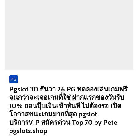
PG
Pgslot 30 ธันวา 26 PG ทดลองเล่นเกมฟรี
จนกว่าจะเจอเกมที่ใช่ ฝากแรกของวันรับ
10% ถอนปุ๊บเงินเข้าทันที ไม่ต้องรอ เปิด
โอกาสชนะเกมมากที่สุด pgslot
บริการVIP สมัครด่วน Top 70 by Pete
pgslots.shop