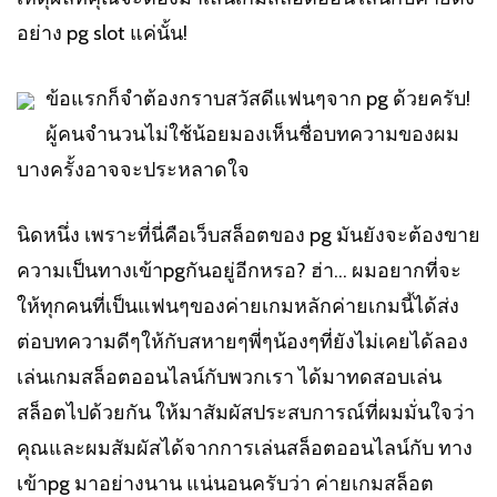
อย่าง pg slot แค่นั้น!
ข้อแรกก็จำต้องกราบสวัสดีแฟนๆจาก pg ด้วยครับ!
ผู้คนจำนวนไม่ใช้น้อยมองเห็นชื่อบทความของผม
บางครั้งอาจจะประหลาดใจ
นิดหนึ่ง เพราะที่นี่คือเว็บสล็อตของ pg มันยังจะต้องขาย
ความเป็นทางเข้าpgกันอยู่อีกหรอ? ฮ่า… ผมอยากที่จะ
ให้ทุกคนที่เป็นแฟนๆของค่ายเกมหลักค่ายเกมนี้ได้ส่ง
ต่อบทความดีๆให้กับสหายๆพี่ๆน้องๆที่ยังไม่เคยได้ลอง
เล่นเกมสล็อตออนไลน์กับพวกเรา ได้มาทดสอบเล่น
สล็อตไปด้วยกัน ให้มาสัมผัสประสบการณ์ที่ผมมั่นใจว่า
คุณและผมสัมผัสได้จากการเล่นสล็อตออนไลน์กับ ทาง
เข้าpg มาอย่างนาน แน่นอนครับว่า ค่ายเกมสล็อต