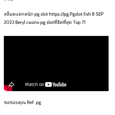
สล็อตแตกหนัก pg slot https://pg.Pgslot.fish 8 SEP
2023 Beryl casino pg slotที่ฮิตที่สุด Top 71
ขอขอบคุณ Ref.
pg