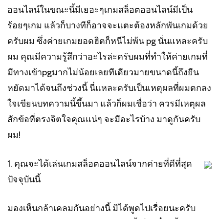
ออนไลน์ในขณะนี้มีเยอะๆเกมสล็อตออนไลน์มีเป็น
ร้อยๆเกม แล้วก็บางทีก็อาจจะแตะต้องหลักพันเกมด้วย
ครับผม ซึ่งค่ายเกมยอดฮิตก็หนีไม่พ้น pg นั่นแหละครับ
ผม คุณมีความรู้สึกว่าอะไรล่ะครับผมที่ทำให้ค่ายเกมที่
มีทางเข้าpgมากไม่น้อยเลยทีเดียวมายขนาดนี้ถึงยืน
หยัดมาได้จนถึงช่วงนี้ นี่แหละครับเป็นเหตุผลที่ผมตกลง
ใจเขียนบทความนี้ขึ้นมา แล้วก็ผมเชื่อว่า ควรมีเหตุผล
สักข้อที่ตรงจิตใจคุณแน่ๆ จะมีอะไรบ้าง มาดูกันครับ
ผม!
1. คุณจะได้เล่นเกมสล็อตออนไลน์จากค่ายที่ดีที่สุด
ปัจจุบันนี้
มองเห็นกล้าเคลมกันอย่างนี้ มิได้พูดไปเรื่อยนะครับ