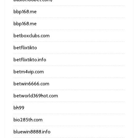
bbp168.me
bbp168.me
betboxclubs.com
betflixtikto
betflixtikto.info
betm4vip.com
betwin6666.com
betworld369hot.com
bh99
bio285th.com
bluewin8888.info