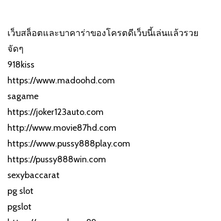
เว็บสล็อตและบาคาร่าของโครตดีเว็บนี้เล่นแล้วรวย
จัดๆ
918kiss
https://www.madoohd.com
sagame
https://joker123auto.com
http://www.movie87hd.com
https://www.pussy888play.com
https://pussy888win.com
sexybaccarat
pg slot
pgslot