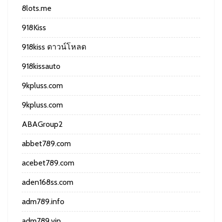
8lots.me
918Kiss
918kiss ดาวน์โหลด
918kissauto
9kpluss.com
9kpluss.com
ABAGroup2
abbet789.com
acebet789.com
aden168ss.com
adm789.info
adm789.vip