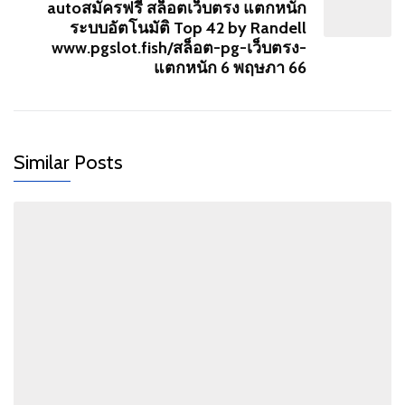
autoสมัครฟรี สล็อตเว็บตรง แตกหนัก
ระบบอัตโนมัติ Top 42 by Randell
www.pgslot.fish/สล็อต-pg-เว็บตรง-
แตกหนัก 6 พฤษภา 66
Similar Posts