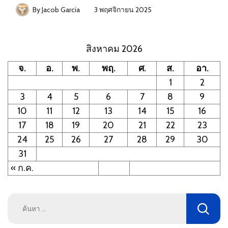
By
Jacob Garcia
3 พฤศจิกายน 2025
สิงหาคม 2026
จ.
อ.
พ.
พฤ.
ศ.
ส.
อา.
1
2
3
4
5
6
7
8
9
10
11
12
13
14
15
16
17
18
19
20
21
22
23
24
25
26
27
28
29
30
31
« ก.ค.
ค้นหา
สำหรับ: