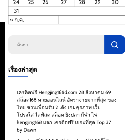
24
25
26
27
28
29
30
31
« ก.ค.
ค้นหา
สำหรับ:
เรื่องล่าสุด
เครดิตฟรี Hengjing168d.com 28 สิงหาคม 69
สล็อต168 หวยออนไลน์ อัตราจ่ายมากที่สุด ของ
ไทย ชวนเพื่อนรับ 2 เด้ง เกมคุรภาพ เว็บ
โปร่งใส ไลฟ์สด สล็อต ยิงปลา กีฬา ไพ่
hengjing168 แจก เครดิตฟรี เยอะที่สุด Top 37
by Dawn