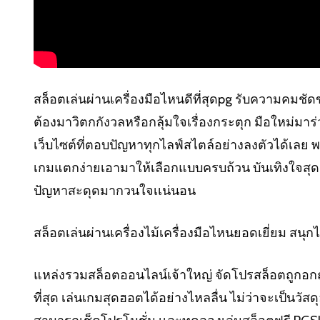
สล็อตเล่นผ่านเครื่องมือไหนดีที่สุดpg รับความคมชัดข
ต้องมาวิตกกังวลหรือกลุ้มใจเรื่องกระตุก มือใหม่มา
เว็บไซต์ที่ตอบปัญหาทุกไลฟ์สไตล์อย่างลงตัวได้เลย
เกมแตกง่ายเอามาให้เลือกแบบครบถ้วน บันเทิงใจสุดมัน
ปัญหาสะดุดมากวนใจเเน่นอน
สล็อตเล่นผ่านเครื่องไม้เครื่องมือไหนยอดเยี่ยม สนุ
แหล่งรวมสล็อตออนไลน์เจ้าใหญ่ จัดโปรสล็อตถูกอกถู
ที่สุด เล่นเกมสุดฮอตได้อย่างไหลลื่น ไม่ว่าจะเป็นวั