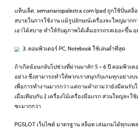
เเท็บเล็ต,
semanariopalestra.com
Ipad ถูกใช้ปั่นสล็
สบายในการใช้งาน เเม้รูปลักษณ์เครื่องจะใหญ่มากกว่าโทร
เอาได้สบาย ทำให้รับดูภาพได้เต็มอรรถรสเยอะขึ้น อยู
3. คอมพิวเตอร์ PC, Notebook ใช้เล่นต่ำที่สุด
ถ้าเกิดย้อนกลับไปช่วงที่ผ่านมาสัก 5 – 6 ปี คอมพิวเตอ
อย่าง ซึ่งสามารถทำให้พวกเราสนุกกับเกมทุกอย่างบนโล
เพื่อการทำงานมากกว่า แต่ถามคำถามว่ายังมีคนรับใช้
เมื่อเทียบกับ 2 เครื่องไม้เครื่องมือเเรก ส่วนใหญ่จ
ซะมากกว่า
PGSLOT เว็บไซต์ มาตรฐาน สล็อต เล่นเกมได้ทุกเเพ