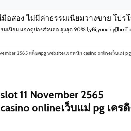
ือสอง ไม่มีค่าธรรมเนียมวางขาย โปรโม
รรมเนียม แจกคูปองส่วนลด สูงสุด 90% l,y8i;yoouhiy[lbmTb
ovember 2565 สล็อตpg websiteแจกหนัก casino onlineเว็บแม่ pg 
 slot 11 November 2565
asino onlineเว็บแม่ pg เครด