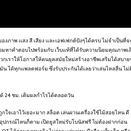
องภาพ เเสง สี เสียง เเละเอฟเฟกต์ปังๆได้ครบ ไม่จำเป็นที่จ
ร่วมหาคำตอบไปพร้อมกับ เว็บแท้ที่ได้รับความนิยมคุณภาพเล
 พวกเราให้โอกาสให้คนยุคสมัยใหม่สร้างอาชีพเสริมได้สบาย
 ได้ทุกแพลตฟอร์ม ซึ่งรับประกันได้เลยว่าเล่นไหลลื่น ไม่ม
กได้ 24 ชม. เติมผลกำไรได้ตลอดวัน
กใจเอาไว้เยอะมาก สล็อต เล่นผ่านเครื่องใช้ไม้สอยไหน ดี
สดุอุปกรณ์ไหนก็ตาม เปิดยูสใหม่รับโบนัสฟรี ไม่ต้องฝากก่อน