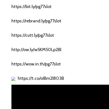
https://bit.ly/pg77slot
https://rebrand.ly/pg77slot
https://cutt.ly/pg77slot
http://ow.ly/w5KM50Lp2Bl
https://wow.in.th/pg77slot
https://t.co/oIBm2l803B