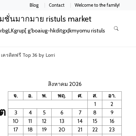
Blog
Contact
Welcome to the family!
ชั่นมากมาย ristuls market
rbgLKgrup[ g'boaiug-hkditgxJkmyomu ristuls
เครดิตฟรี Top 36 by Lorri
สิงหาคม 2026
จ.
อ.
พ.
พฤ.
ศ.
ส.
อา.
1
2
ิต
3
4
5
6
7
8
9
10
11
12
13
14
15
16
17
18
19
20
21
22
23