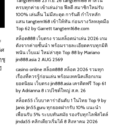
Tangtem168 23 ก.ย. 26 tangtem168 คาสิโน
ครบทุกค่าย เข้าเล่นง่าย ฟีลดี สมาชิกใหม่รับ
100% เล่นลื่น ไม่มีสะดุด การันตี กำไรหลัก
แสน tangtem168 เข้าให้ทัน ก่อนรางวัลหลุดมือ
Top 62 by Garrett tangtem168e.com
สล็อต888 เว็บตรง รวมสล็อตน่าเล่น 2026 เกม
ะ
ดังจากค่ายชั้นนำ พร้อมรายละเอียดครบทุกมิติ
ิศ
พนัน เว็บแม่ ใหม่ล่าสุด Top 88 by Mariano
ๆชู
jin888.asia 2 AUG 2569
ี
casino online สล็อต888 สล็อต 2026 รวมทุก
เรื่องที่ควรรู้ก่อนเล่น พร้อมเทคนิคเลือกเกม
ยอดนิยม เว็บตรง jin888.asia เครดิตฟรี Top 61
by Adrianna 8 เวปไซต์ใหญ่ ส.ค. 26
สล็อต55 เว็บบาคาร่าอันดับ 1 ในไทย Top 9 by
Janis Jin55.guru ทุกยอดฝากรับ 10% แนะนำ
เพื่อนรับ 5% ระบบทันสมัย รองรับทุกไลฟ์สไตล์
jinda55 คลิกเดียวเริ่มได้ 8 สิงหาคม 2026