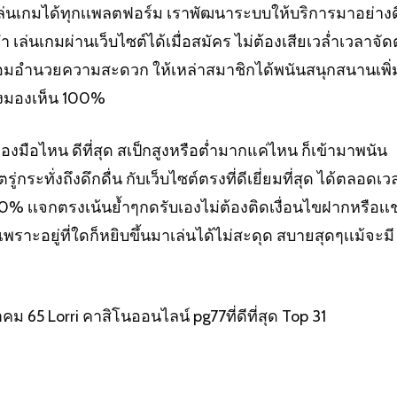
เล่นเกมได้ทุกเเพลตฟอร์ม เราพัฒนาระบบให้บริการมาอย่างด
ต่ำ เล่นเกมผ่านเว็บไซต์ได้เมื่อสมัคร ไม่ต้องเสียเวล่ำเวลาจัดต
มอำนวยความสะดวก ให้เหล่าสมาชิกได้พนันสนุกสนานเพิ่
มองมองเห็น 100%
่องมือไหน ดีที่สุด สเป็กสูงหรือต่ำมากแค่ไหน ก็เข้ามาพนัน
่กระทั่งถึงดึกดื่น กับเว็บไซต์ตรงที่ดีเยี่ยมที่สุด ได้ตลอดเว
0% เเจกตรงเน้นย้ำๆกดรับเองไม่ต้องติดเงื่อนไขฝากหรือเเช
พราะอยู่ที่ใดก็หยิบขึ้นมาเล่นได้ไม่สะดุด สบายสุดๆเเม้จะมี
คม 65 Lorri คาสิโนออนไลน์ pg77ที่ดีที่สุด Top 31