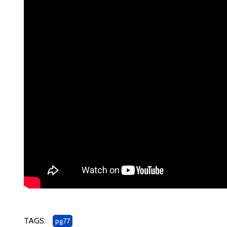
TAGS:
pg77