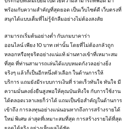
ประกอบที่เต็มเปี่ยมไปด้วยความสามารถที่พอดี มา
พร้อมกับความสำคัญที่สุดยอด เป็นเว็บไซต์ดี เว็บตรงที่
สนุกได้แบบเต็มที่ไม่รู้จักลืมอย่างไม่ต้องสงสัย
สามารถเริ่มต้นอย่างต่ำ กับเกมบาคาร่า
ออนไลน์ เพียง 10 บาท เท่านั้น โดยที่ไม่ต้องกลัวถูก
หลอกหรือทุจริตอย่างแน่แท้ ผ่านทางเข้าที่เหมาะสม
ที่สุด ที่ท่านสามารถเล่นได้แบบหมดกังวลอย่างยิ่ง
จริงๆ แล้วก็เป็นอีกหนึ่งตัวเลือก ในด้านการให้
บริการ แถมยังมีระบบการเงินที่ รวดเร็วทันใจ ทันใจ มี
ความมั่นคงยั่งยืนสูงพอให้คุณบันเทิงใจ กับการใช้งาน
ได้ตลอดเวลาเลยก็ว่าได้ แถมเป็นข้อสำคัญในด้านการ
เข้าถึง การลงทุนอย่างแน่นอนหากถึงการสร้างรายได้
ใหม่ พิเศษ ล่าสุดที่เหมาะสมที่สุด การสร้างรายได้ที่สุด
ยอดได้จริง อย่างเห็นผลได้ชัด