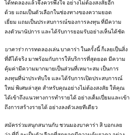
ได้ทดลองแล้วจึงควรพึงใจ อย่างไม่ต้องสงสัยอีก
ด้วย แถมเป็นตัวเลือกในช่องทางของความยอด
เยี่ยม แถมเป็นประสบการณ์ของการลงทุน ที่มีความ
ลงตัวนานัปการ และได้รับการยอมรับอย่างเห็นได้ชัด
บาคาร่า
การทดลองเล่น บาคาร่า ในครั้งนี้ ก็เลยเป็นสิ่ง
ที่ดีได้จริง มาพร้อมกับการให้บริการที่สุดยอด มีความ
คุ้มค่ามีความมากมายเป็นส่วนที่เหมาะสม เป็นการ
ลงทุนที่น่าประทับใจ และได้รับการเปิดประสบการณ์
ใหม่ พิเศษล่าสุด สำหรับคุณอย่างไม่ต้องสงสัย ให้คุณ
ได้เข้าถึงแนวทางการทำรายได้ อย่างเต็มเปี่ยมและเข้า
ถึงการสร้างรายได้ อย่างลงตัวเลยทีเดียว
สมัครร่วมสนุกสนานกับ ชวนมองบาคาร่า สิ บอกเลย
ว่า ที่นี่ จะเป็นตัวเลือกที่สุดยอดมีความคุ้มราคา อย่าง