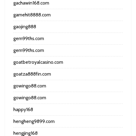
gachawin168.com
gamehit8888.com
gaojing888
gem99ths.com
gem99ths.com
goatbetroyalcasino.com
goatza888fin.com
gowingo88.com
gowingo88.com
happy168
hengheng9899.com
hengjing168