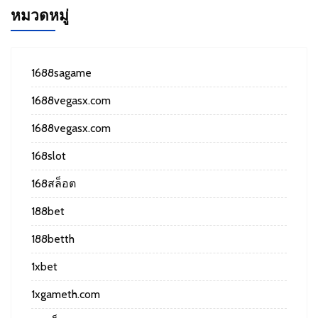
หมวดหมู่
1688sagame
1688vegasx.com
1688vegasx.com
168slot
168สล็อต
188bet
188betth
1xbet
1xgameth.com