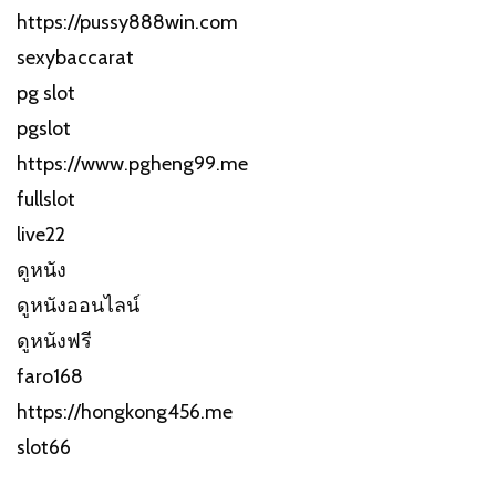
https://pussy888win.com
sexybaccarat
pg slot
pgslot
https://www.pgheng99.me
fullslot
live22
ดูหนัง
ดูหนังออนไลน์
ดูหนังฟรี
faro168
https://hongkong456.me
slot66