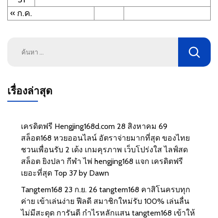
« ก.ค.
ค้นหา
สำหรับ:
เรื่องล่าสุด
เครดิตฟรี Hengjing168d.com 28 สิงหาคม 69
สล็อต168 หวยออนไลน์ อัตราจ่ายมากที่สุด ของไทย
ชวนเพื่อนรับ 2 เด้ง เกมคุรภาพ เว็บโปร่งใส ไลฟ์สด
สล็อต ยิงปลา กีฬา ไพ่ hengjing168 แจก เครดิตฟรี
เยอะที่สุด Top 37 by Dawn
Tangtem168 23 ก.ย. 26 tangtem168 คาสิโนครบทุก
ค่าย เข้าเล่นง่าย ฟีลดี สมาชิกใหม่รับ 100% เล่นลื่น
ไม่มีสะดุด การันตี กำไรหลักแสน tangtem168 เข้าให้