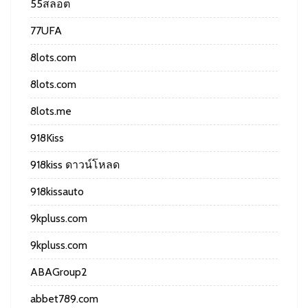
55สล็อต
77UFA
8lots.com
8lots.com
8lots.me
918Kiss
918kiss ดาวน์โหลด
918kissauto
9kpluss.com
9kpluss.com
ABAGroup2
abbet789.com