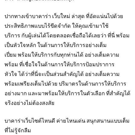
ปากทางเข้าบาคาร่า เว็บใหม่ ล่าสุด ที่อัดแน่นไปด้วย
ประสิทธิภาพแบบไร้ขีดจำกัด ให้คุณเข้ามาใช้
บริการ กับผู้เล่นได้โดยตลอดเชื่อถือได้เลยว่า ที่นี่ พร้อม
เป็นหัวใจหลัก ในด้านการให้บริการอย่างเต็ม
เปี่ยม พร้อมให้บริการกับทุกท่านได้ อย่างเต็มความ
พร้อม ที่เชื่อใจในด้านการให้บริการป้อมปราการ
หัวใจ ได้ว่าที่นี่จะเป็นส่วนสำคัญได้ อย่างเต็มความ
พร้อมเพรียงเต็มไปด้วย ปริมาตรในด้านการให้บริการ
อย่างมาก และมาพร้อมให้บริการในตัวเลือก ที่สำคัญได้
จริงอย่างไม่ต้องสงสัย
บาคาร่าเว็บไซต์ไหนดี ค่ายไหนเด่น สนุกสนานแบบเต็ม
ที่ไม่รู้จักลืม