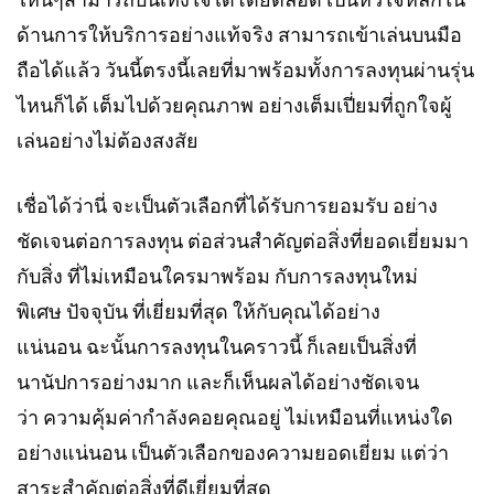
ไหนๆสามารถบันเทิงใจได้โดยตลอด เป็นหัวใจหลักใน
ด้านการให้บริการอย่างแท้จริง สามารถเข้าเล่นบนมือ
ถือได้แล้ว วันนี้ตรงนี้เลยที่มาพร้อมทั้งการลงทุนผ่านรุ่น
ไหนก็ได้ เต็มไปด้วยคุณภาพ อย่างเต็มเปี่ยมที่ถูกใจผู้
เล่นอย่างไม่ต้องสงสัย
เชื่อได้ว่านี่ จะเป็นตัวเลือกที่ได้รับการยอมรับ อย่าง
ชัดเจนต่อการลงทุน ต่อส่วนสำคัญต่อสิ่งที่ยอดเยี่ยมมา
กับสิ่ง ที่ไม่เหมือนใครมาพร้อม กับการลงทุนใหม่
พิเศษ ปัจจุบัน ที่เยี่ยมที่สุด ให้กับคุณได้อย่าง
แน่นอน ฉะนั้นการลงทุนในคราวนี้ ก็เลยเป็นสิ่งที่
นานัปการอย่างมาก และก็เห็นผลได้อย่างชัดเจน
ว่า ความคุ้มค่ากำลังคอยคุณอยู่ ไม่เหมือนที่แหน่งใด
อย่างแน่นอน เป็นตัวเลือกของความยอดเยี่ยม แต่ว่า
สาระสำคัญต่อสิ่งที่ดีเยี่ยมที่สุด