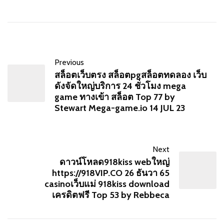
Previous
สล็อตเว็บตรง สล็อตpgสล็อตทดลอง เว็บ
ดังจัดใหญ่บริการ 24 ชั่วโมง mega
game ทางเข้า สล็อต Top 77 by
Stewart Mega-game.io 14 JUL 23
Next
ดาวน์โหลด918kiss webใหญ่
https://918VIP.CO 26 ธันวา 65
casinoเว็บแม่ 918kiss download
เครดิตฟรี Top 53 by Rebbeca