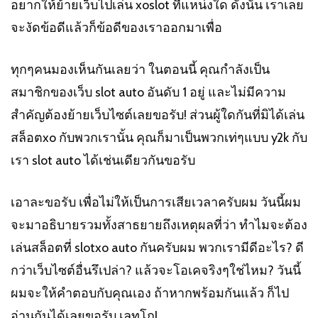
อยากให้ย้ายเว็บไปเล่น
xoslot
ที่แหน่งใด ดังนั้น เราเลย
จะงัดข้อดีแล้วก็ข้อดีของเราออกมาเพื่อ
ทุกๆคนมองเห็นกันเลยว่า ในตอนนี้ คุณกำลังเป็น
สมาชิกของเว็บ slot auto อันดับ 1 อยู่ และไม่มีความ
สำคัญต้องย้ายเว็บไซต์เลยขอรับ! ส่วนผู้ใดกันที่มิได้เล่น
สล็อตxo กับพวกเรานั้น คุณก็มาเป็นพวกเท่ๆแบบ y2k กับ
เรา slot auto ได้เช่นเดียวกันขอรับ
เอาละขอรับ เพื่อไม่ให้เป็นการเสียเวลาครับผม วันนี้ผม
จะมาอธิบายรวมทั้งสาธยายถึงเหตุผลที่ว่า ทำไมจะต้อง
เล่นสล็อตที่ slotxo auto กันครับผม พวกเรามีดีอะไร? ดี
กว่าเว็บไซต์อื่นรึเปล่า? แล้วจะโอเคจริงๆใช่ไหม? วันนี้
ผมจะให้คำตอบกับคุณเอง ถ้าหากพร้อมกันแล้ว ก็ไป
อ่านกันได้เลยขอรับ เลทโก!