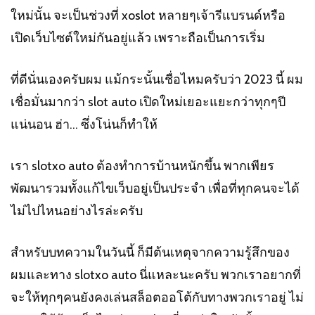
ใหม่นั้น จะเป็นช่วงที่ xoslot หลายๆเจ้ารีแบรนด์หรือ
เปิดเว็บไซต์ใหม่กันอยู่แล้ว เพราะถือเป็นการเริ่ม
ที่ดีนั่นเองครับผม แม้กระนั้นเชื่อไหมครับว่า 2023 นี้ ผม
เชื่อมั่นมากว่า slot auto เปิดใหม่เยอะแยะกว่าทุกๆปี
แน่นอน ฮ่า… ซึ่งโน่นก็ทำให้
เรา slotxo auto ต้องทำการบ้านหนักขึ้น พากเพียร
พัฒนารวมทั้งแก้ไขเว็บอยู่เป็นประจำ เพื่อที่ทุกคนจะได้
ไม่ไปไหนอย่างไรล่ะครับ
สำหรับบทความในวันนี้ ก็มีต้นเหตุจากความรู้สึกของ
ผมและทาง slotxo auto นี่แหละนะครับ พวกเราอยากที่
จะให้ทุกๆคนยังคงเล่นสล็อตออโต้กับทางพวกเราอยู่ ไม่