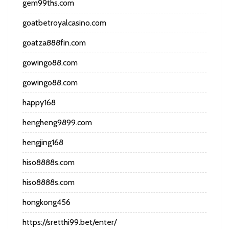
gem99ths.com
goatbetroyalcasino.com
goatza888fin.com
gowingo88.com
gowingo88.com
happy168
hengheng9899.com
hengjing168
hiso8888s.com
hiso8888s.com
hongkong456
https://sretthi99.bet/enter/