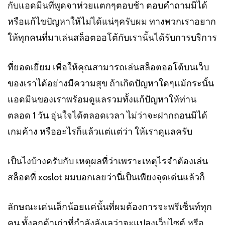
กับแอดมินที่พูดจาห่วยแตกๆตอบช้า ตอบคำถามมิได้
หรือแก้ไขปัญหาให้ไม่ได้แน่ๆครับผม ทางพวกเราอยาก
ให้ทุกคนที่มาเล่นสล็อตออโต้กับเรานั้นได้รับการบริการ
ที่ยอดเยี่ยม เพื่อให้คุณสามารถเล่นสล็อตออโต้บนเว็บ
ของเราได้อย่างมีความสุข ถ้าเกิดปัญหาใดๆแม้กระนั้น
แอดมินของเราพร้อมดูแลรวมทั้งแก้ปัญหาให้ท่าน
ตลอด 1 วัน อุ่นใจได้ตลอดเวลา ไม่ว่าจะฝากถอนมิได้
เกมค้าง หรืออะไรก็แล้วแต่แต่ว่า ให้เราดูแลครับ
เป็นไงบ้างครับกับ เหตุผลที่ว่าเพราะเหตุไรจำต้องเล่น
สล็อตที่ xoslot ผมบอกเลยว่านี่เป็นเพียงจุดเด่นแล้วก็
ลักษณะเด่นเล็กน้อยแค่นั้นที่ผมต้องการจะพรีเซ็นท์ทุก
คน ทั้งลูกค้าเก่าที่กำลังลังเลว่าจะแปลงเว็บไซต์ หรือ