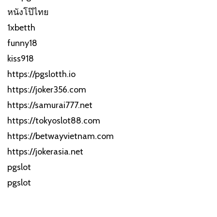
หนังโป๊ไทย
1xbetth
funny18
kiss918
https://pgslotth.io
https://joker356.com
https://samurai777.net
https://tokyoslot88.com
https://betwayvietnam.com
https://jokerasia.net
pgslot
pgslot