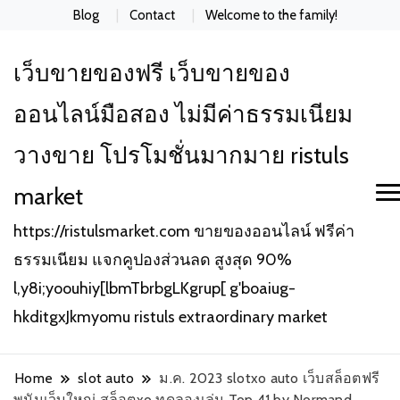
Blog
Contact
Welcome to the family!
เว็บขายของฟรี เว็บขายของ
ออนไลน์มือสอง ไม่มีค่าธรรมเนียม
วางขาย โปรโมชั่นมากมาย ristuls
market
https://ristulsmarket.com ขายของออนไลน์ ฟรีค่า
ธรรมเนียม แจกคูปองส่วนลด สูงสุด 90%
l,y8i;yoouhiy[lbmTbrbgLKgrup[ g'boaiug-
hkditgxJkmyomu ristuls extraordinary market
Home
slot auto
ม.ค. 2023 slotxo auto เว็บสล็อตฟรี
พนันเว็บใหญ่ สล็อตxo ทดลองเล่น Top 41 by Normand