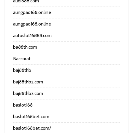
audi688.com
aungpao168.online
aungpao168.online
autoslot16888.com
ba88th.com
Baccarat
baj88thb
baj88thbz.com
baj88thbz.com
baslot168
baslot168bet.com
baslot168bet.com/