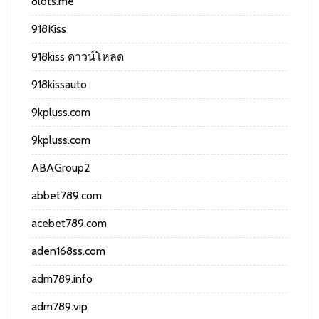
8lots.me
918Kiss
918kiss ดาวน์โหลด
918kissauto
9kpluss.com
9kpluss.com
ABAGroup2
abbet789.com
acebet789.com
aden168ss.com
adm789.info
adm789.vip