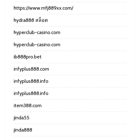
https://www.mfj889xx.com/
hydra888 สล็อต
hyperclub-casino.com
hyperclub-casino.com
ib888pro.bet
infyplus888.com
infyplus888.info
infyplus888.info
item388.com
jinda55
jinda888