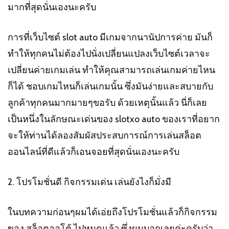
มากที่สุดนั่นเองนะครับ
การที่เว็บไซต์ slot auto มีเกมจากนานัปการค่าย มันก็
ทำให้ทุกคนไม่ต้องไปนั่งเปลี่ยนแปลงเว็บไซต์เวลาจะ
เปลี่ยนค่ายเกมเล่น ทำให้คุณสามารถเล่นเกมค่ายไหน
ก็ได้ ชอบเกมไหนก็เล่นเกมนั้น ซึ่งมันง่ายและสบายกับ
ลูกค้าทุกคนมากมายๆขอรับ ด้วยเหตุนั้นแล้ว นี่ก็เลย
เป็นหนึ่งในลักษณะเด่นของ slotxo auto ของเราที่อยาก
จะให้ท่านได้ลองสัมผัสประสบการณ์การเล่นสล็อต
ออนไลน์ที่ดีแล้วก็เอนจอยที่สุดนั่นเองนะครับ
2. โปรโมชั่นดี กิจกรรมเด่น เล่นยังไงก็มั่งมี
ในบทความก่อนๆผมได้เอ่ยถึงโปรโมชั่นแล้วก็กิจกรรม
ของ สล็อตออโต้ ไปหมดแล้ว ซึ่งผมบอกเลยค่ะครับว่า