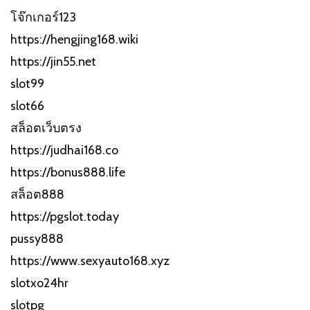
โจ๊กเกอร์123
https://hengjing168.wiki
https://jin55.net
slot99
slot66
สล็อตเว็บตรง
https://judhai168.co
https://bonus888.life
สล็อต888
https://pgslot.today
pussy888
https://www.sexyauto168.xyz
slotxo24hr
slotpg