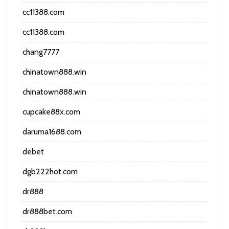
cc11388.com
cc11388.com
chang7777
chinatown888.win
chinatown888.win
cupcake88x.com
daruma1688.com
debet
dgb222hot.com
dr888
dr888bet.com