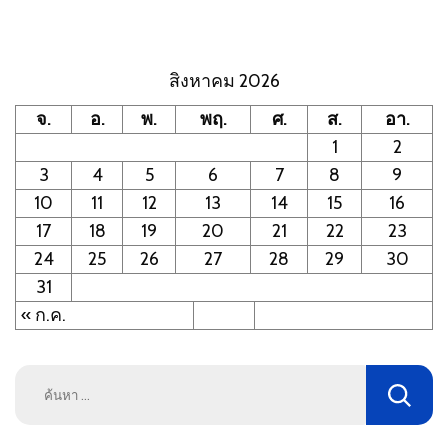
สิงหาคม 2026
จ.
อ.
พ.
พฤ.
ศ.
ส.
อา.
1
2
3
4
5
6
7
8
9
10
11
12
13
14
15
16
17
18
19
20
21
22
23
24
25
26
27
28
29
30
31
« ก.ค.
ค้นหา
สำหรับ: