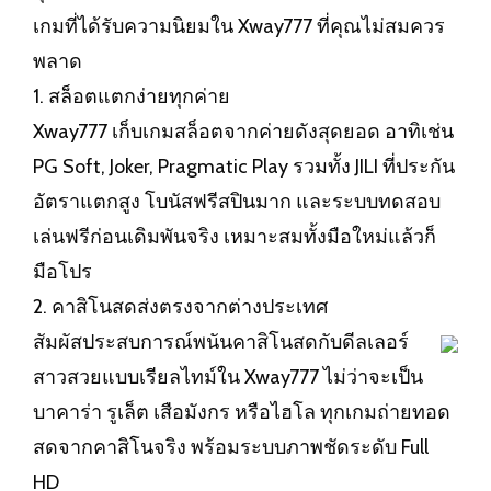
เกมที่ได้รับความนิยมใน Xway777 ที่คุณไม่สมควร
พลาด
1. สล็อตแตกง่ายทุกค่าย
Xway777 เก็บเกมสล็อตจากค่ายดังสุดยอด อาทิเช่น
PG Soft, Joker, Pragmatic Play รวมทั้ง JILI ที่ประกัน
อัตราแตกสูง โบนัสฟรีสปินมาก และระบบทดสอบ
เล่นฟรีก่อนเดิมพันจริง เหมาะสมทั้งมือใหม่แล้วก็
มือโปร
2. คาสิโนสดส่งตรงจากต่างประเทศ
สัมผัสประสบการณ์พนันคาสิโนสดกับดีลเลอร์
สาวสวยแบบเรียลไทม์ใน Xway777 ไม่ว่าจะเป็น
บาคาร่า รูเล็ต เสือมังกร หรือไฮโล ทุกเกมถ่ายทอด
สดจากคาสิโนจริง พร้อมระบบภาพชัดระดับ Full
HD