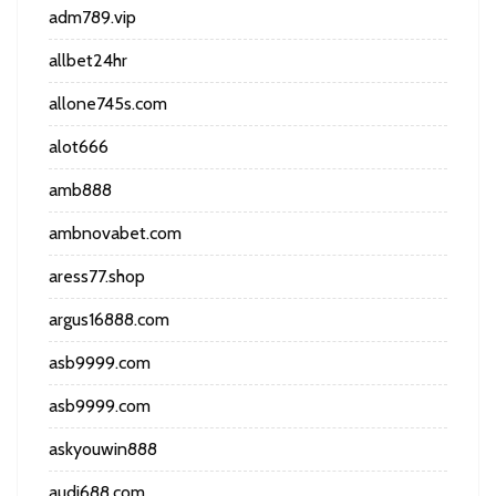
adm789.vip
allbet24hr
allone745s.com
alot666
amb888
ambnovabet.com
aress77.shop
argus16888.com
asb9999.com
asb9999.com
askyouwin888
audi688.com