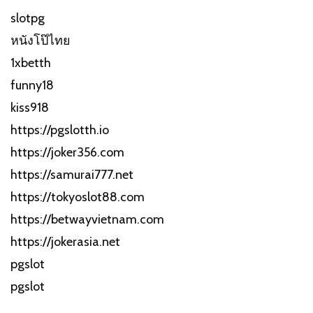
slotpg
หนังโป๊ไทย
1xbetth
funny18
kiss918
https://pgslotth.io
https://joker356.com
https://samurai777.net
https://tokyoslot88.com
https://betwayvietnam.com
https://jokerasia.net
pgslot
pgslot