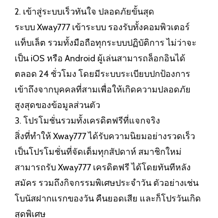
2. เข้าสู่ระบบเร็วทันใจ ปลอดภัยขั้นสุด
ระบบ Xway777 เข้าระบบ รองรับทั้งคอมพิวเตอร์
แท็บเล็ต รวมทั้งมือถือทุกระบบปฏิบัติการ ไม่ว่าจะ
เป็น iOS หรือ Android ผู้เล่นสามารถล็อกอินได้
ตลอด 24 ชั่วโมง โดยมีระบบระเบียบปกป้องการ
เข้าถึงจากบุคคลที่สามเพื่อให้เกิดความปลอดภัย
สูงสุดของข้อมูลส่วนตัว
3. โปรโมชั่นรวมทั้งเครดิตฟรีที่แจกจริง
สิ่งที่ทำให้ Xway777 ได้รับความนิยมอย่างรวดเร็ว
เป็นโปรโมชั่นที่จัดเต็มทุกสัปดาห์ สมาชิกใหม่
สามารถรับ Xway777 เครดิตฟรี ได้โดยทันทีหลัง
สมัคร รวมถึงกิจกรรมพิเศษประจำวัน ตัวอย่างเช่น
โบนัสฝากแรกของวัน คืนยอดเสีย และก็โปรวันเกิด
สุดพิเศษ