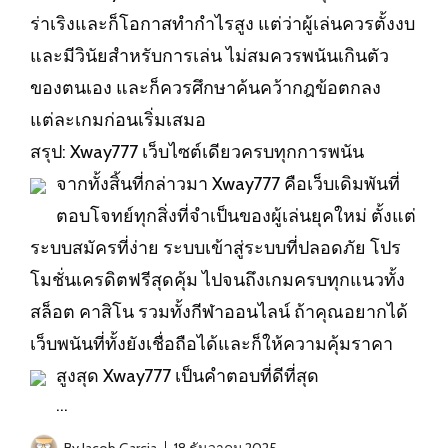
ร่าเริงและก็โอกาสทำกำไรสูง แต่ว่าผู้เล่นควรตั้งงบ
และมีวินัยสำหรับการเล่น ไม่สมควรพนันเกินตัว
ของตนเอง และก็ควรศึกษาค้นคว้ากฎข้อตกลง
แต่ละเกมก่อนเริ่มเสมอ
สรุป: Xway777 เว็บไซต์เดียวครบทุกการพนัน
จากทั้งสิ้นที่กล่าวมา Xway777 คือเว็บเดิมพันที่
ตอบโจทย์ทุกสิ่งที่จำเป็นของผู้เล่นยุคใหม่ ตั้งแต่
ระบบสมัครที่ง่าย ระบบเข้าสู่ระบบที่ปลอดภัย โปร
โมชั่นเครดิตฟรีสุดคุ้ม ไปจนถึงเกมครบทุกแนวทั้ง
สล็อต คาสิโน รวมทั้งกีฬาออนไลน์ ถ้าคุณอยากได้
เว็บพนันที่ทั้งยังเชื่อถือได้และก็ให้ความคุ้มราคา
สูงสุด Xway777 เป็นคำตอบที่ดีที่สุด
…
By
Jacob Garcia
18 ธันวาคม 2025