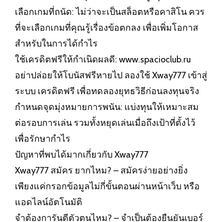
เลือกเกมที่ถนัด: ไม่ว่าจะเป็นสล็อตหรือคาสิโน ควร
ที่จะเลือกเกมที่คุณรู้เรื่องข้อตกลง เพื่อเพิ่มโอกาส
สำหรับในการได้กำไร
ใช้เครดิตฟรีให้กำเนิดผลดี:
www.spacioclub.ru
อย่าปล่อยให้โบนัสฟรีหายไป ลองใช้
Xway777 เข้าสู่
ระบบ
เครดิตฟรี เพื่อทดลองยุทธวิธีก่อนลงทุนจริง
กำหนดจุดมุ่งหมายการพนัน: แบ่งทุนให้เหมาะสม
ต่อรอบการเล่น รวมทั้งหยุดเล่นเมื่อถึงเป้าที่ตั้งไว้
เพื่อรักษากำไร
ปัญหาที่พบได้มากเกี่ยวกับ Xway777
Xway777 สมัคร ยากไหม? – สมัครง่ายอย่างยิ่ง
เพียงแค่กรอกข้อมูลไม่กี่ขั้นตอนผ่านหน้าเว็บ หรือ
แอดไลน์อัตโนมัติ
จำต้องการันตีตัวตนไหม? – จำเป็นต้องยืนยันเบอร์