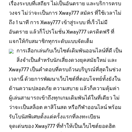
เรื่องระบบที่เสถียร ไม่เป็นอันตราย และบริการครบ
วงจร ไม่ว่าจะเป็นการ Xway777 สมัคร ที่ใช้เวลาไม่
ถึง 1 นาที การ Xway777 เข้าสู่ระบบ ที่เร็วไม่มี
อันตราย แล้วก็โปรโมชั่น Xway777 เครดิตฟรี ที่
แจกให้กับสมาชิกทุกระดับแบบจัดเต็ม
การเลือกเล่นกับเว็บไซต์เดิมพันออนไลน์ที่ดี เป็น
สิ่งจำเป็นสำหรับนักเสี่ยงดวงยุคสมัยใหม่ และ
Xway777 เป็นคำตอบที่ครบถ้วนบริบูรณ์ที่สุดในช่วง
เวลานี้ ด้วยการพัฒนาเว็บไซต์ที่ตอบโจทย์ทั้งยังใน
ด้านความปลอดภัย ความสบาย แล้วก็ความคุ้มค่า
ผู้เล่นสามารถเข้าถึงทุกเกมเดิมพันได้ในที่เดียว ไม่
ว่าจะเป็นสล็อต คาสิโนสด หรือกีฬาออนไลน์ พร้อม
รับโบนัสพิเศษตั้งแต่ครั้งแรกที่ลงทะเบียน
จุดเด่นของ Xway777 ที่ทำให้เป็นเว็บไซต์ยอดฮิต