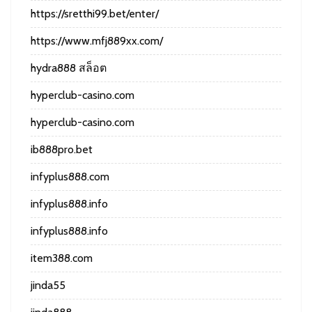
https://sretthi99.bet/enter/
https://www.mfj889xx.com/
hydra888 สล็อต
hyperclub-casino.com
hyperclub-casino.com
ib888pro.bet
infyplus888.com
infyplus888.info
infyplus888.info
item388.com
jinda55