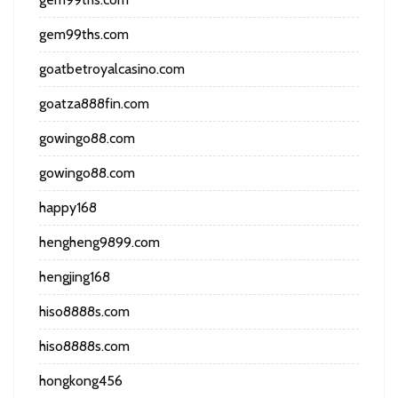
gem99ths.com
goatbetroyalcasino.com
goatza888fin.com
gowingo88.com
gowingo88.com
happy168
hengheng9899.com
hengjing168
hiso8888s.com
hiso8888s.com
hongkong456