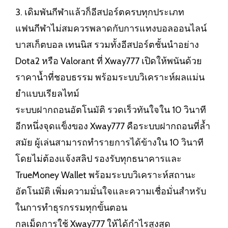
3. เดิมพันกีฬาแล้วก็อีสปอร์ตครบทุกประเภท
แฟนกีฬาไม่สมควรพลาดกับการแทงบอลออนไลน์
บาสเก็ตบอล เทนนิส รวมทั้งอีสปอร์ตชั้นนำอย่าง
Dota2 หรือ Valorant ที่ Xway777 เปิดให้พนันด้วย
ราคาน้ำที่ชอบธรรม พร้อมระบบวิเคราะห์ผลแม่น
ยำแบบเรียลไทม์
ระบบฝากถอนอัตโนมัติ รวดเร็วทันใจใน 10 วินาที
อีกหนึ่งจุดแข็งของ Xway777 คือระบบฝากถอนที่ล้ำ
สมัย ผู้เล่นสามารถทำรายการได้ข้างใน 10 วินาที
โดยไม่ต้องแจ้งสลิป รองรับทุกธนาคารและ
TrueMoney Wallet พร้อมระบบวิเคราะห์สถานะ
อัตโนมัติ เพิ่มความมั่นใจและความเชื่อมั่นสำหรับ
ในการทำธุรกรรมทุกขั้นตอน
กลเม็ดการใช้ Xway777 ให้ได้กำไรสูงสุด