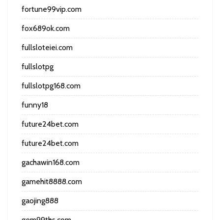
fortune99vip.com
fox689ok.com
fullsloteiei.com
fullslotpg
fullslotpg168.com
funny18
future24bet.com
future24bet.com
gachawin168.com
gamehit8888.com
gaojing888
gem99ths.com