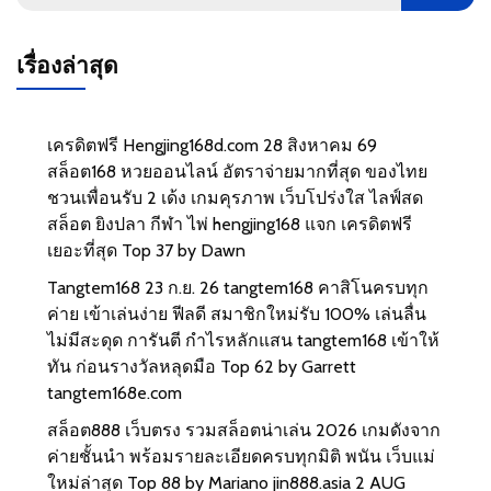
เรื่องล่าสุด
เครดิตฟรี Hengjing168d.com 28 สิงหาคม 69
สล็อต168 หวยออนไลน์ อัตราจ่ายมากที่สุด ของไทย
ชวนเพื่อนรับ 2 เด้ง เกมคุรภาพ เว็บโปร่งใส ไลฟ์สด
สล็อต ยิงปลา กีฬา ไพ่ hengjing168 แจก เครดิตฟรี
เยอะที่สุด Top 37 by Dawn
Tangtem168 23 ก.ย. 26 tangtem168 คาสิโนครบทุก
ค่าย เข้าเล่นง่าย ฟีลดี สมาชิกใหม่รับ 100% เล่นลื่น
ไม่มีสะดุด การันตี กำไรหลักแสน tangtem168 เข้าให้
ทัน ก่อนรางวัลหลุดมือ Top 62 by Garrett
tangtem168e.com
สล็อต888 เว็บตรง รวมสล็อตน่าเล่น 2026 เกมดังจาก
ค่ายชั้นนำ พร้อมรายละเอียดครบทุกมิติ พนัน เว็บแม่
ใหม่ล่าสุด Top 88 by Mariano jin888.asia 2 AUG