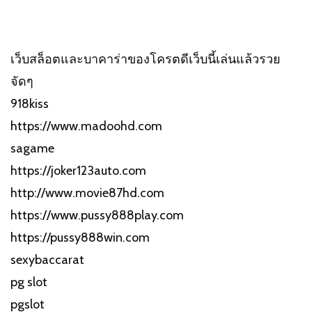
เว็บสล็อตและบาคาร่าของโครตดีเว็บนี้เล่นแล้วรวย
จัดๆ
918kiss
https://www.madoohd.com
sagame
https://joker123auto.com
http://www.movie87hd.com
https://www.pussy888play.com
https://pussy888win.com
sexybaccarat
pg slot
pgslot