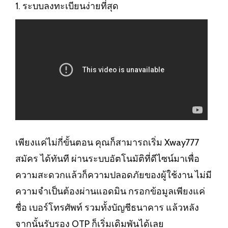
1. ระบบลงทะเบียนง่ายที่สุด
เพียงแค่ไม่กี่ขั้นตอน คุณก็สามารถเริ่ม Xway777
สมัคร ได้ทันที ผ่านระบบอัตโนมัติที่ดีไซน์มาเพื่อ
ความสะดวกแล้วก็ความปลอดภัยของผู้ใช้งาน ไม่มี
ความจำเป็นต้องผ่านแอดมิน กรอกข้อมูลเพียงแค่
ชื่อ เบอร์โทรศัพท์ รวมทั้งบัญชีธนาคาร แล้วหลัง
จากนั้นรับรอง OTP ก็เริ่มเดิมพันได้เลย