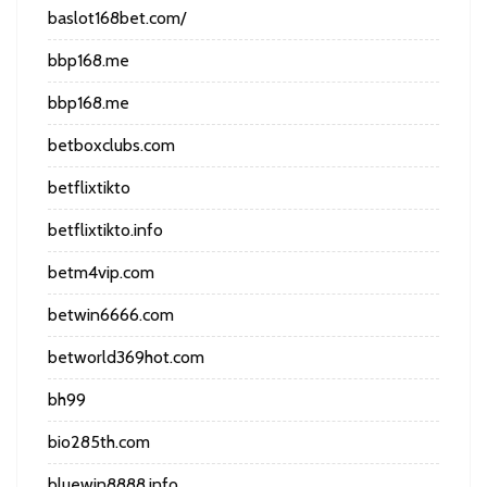
baslot168bet.com/
bbp168.me
bbp168.me
betboxclubs.com
betflixtikto
betflixtikto.info
betm4vip.com
betwin6666.com
betworld369hot.com
bh99
bio285th.com
bluewin8888.info