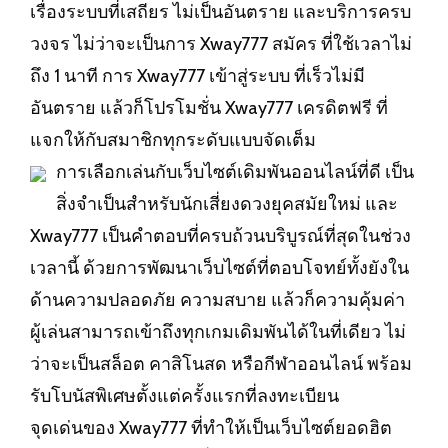
เรื่องระบบที่เสถียร ไม่เป็นอันตราย และบริการครบ
วงจร ไม่ว่าจะเป็นการ Xway777 สมัคร ที่ใช้เวลาไม่
ถึง 1 นาที การ Xway777 เข้าสู่ระบบ ที่เร็วไม่มี
อันตราย แล้วก็โปรโมชั่น Xway777 เครดิตฟรี ที่
แจกให้กับสมาชิกทุกระดับแบบจัดเต็ม
การเลือกเล่นกับเว็บไซต์เดิมพันออนไลน์ที่ดี เป็น
สิ่งจำเป็นสำหรับนักเสี่ยงดวงยุคสมัยใหม่ และ
Xway777 เป็นคำตอบที่ครบถ้วนบริบูรณ์ที่สุดในช่วง
เวลานี้ ด้วยการพัฒนาเว็บไซต์ที่ตอบโจทย์ทั้งยังใน
ด้านความปลอดภัย ความสบาย แล้วก็ความคุ้มค่า
ผู้เล่นสามารถเข้าถึงทุกเกมเดิมพันได้ในที่เดียว ไม่
ว่าจะเป็นสล็อต คาสิโนสด หรือกีฬาออนไลน์ พร้อม
รับโบนัสพิเศษตั้งแต่ครั้งแรกที่ลงทะเบียน
จุดเด่นของ Xway777 ที่ทำให้เป็นเว็บไซต์ยอดฮิต