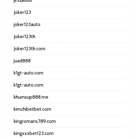
jinda888
Joker123
joker123auto
Joker123th
Joker123th.com
juad888
k1gt-auto.com
k1gt-auto.com
khumsup888.me
kimchibetbet.com
kingromans789.com
kingxxxbet123.com