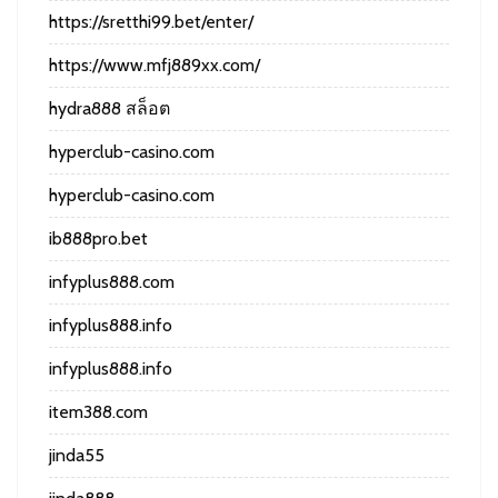
https://sretthi99.bet/enter/
https://www.mfj889xx.com/
hydra888 สล็อต
hyperclub-casino.com
hyperclub-casino.com
ib888pro.bet
infyplus888.com
infyplus888.info
infyplus888.info
item388.com
jinda55