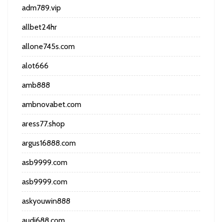
adm789.vip
allbet24hr
allone745s.com
alot666
amb888
ambnovabet.com
aress77.shop
argus16888.com
asb9999.com
asb9999.com
askyouwin888
audi688.com