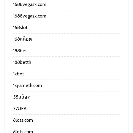
1688vegasx.com
1688vegasx.com
168slot
168สล็อต
188bet
188betth
1xbet
1xgameth.com
55สล็อต
77UFA
8lots.com
8lots.com