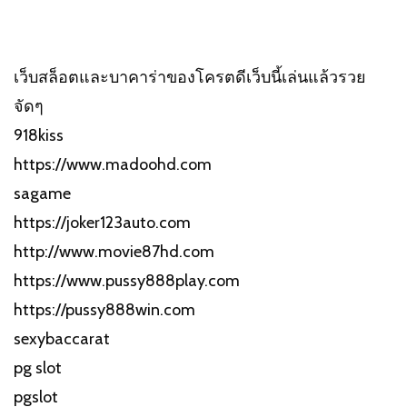
เว็บสล็อตและบาคาร่าของโครตดีเว็บนี้เล่นแล้วรวย
จัดๆ
918kiss
https://www.madoohd.com
sagame
https://joker123auto.com
http://www.movie87hd.com
https://www.pussy888play.com
https://pussy888win.com
sexybaccarat
pg slot
pgslot