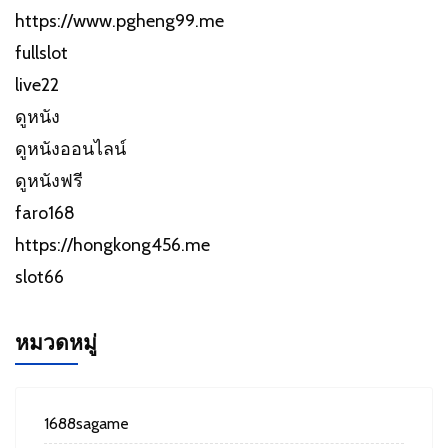
https://www.pgheng99.me
fullslot
live22
ดูหนัง
ดูหนังออนไลน์
ดูหนังฟรี
faro168
https://hongkong456.me
slot66
หมวดหมู่
1688sagame