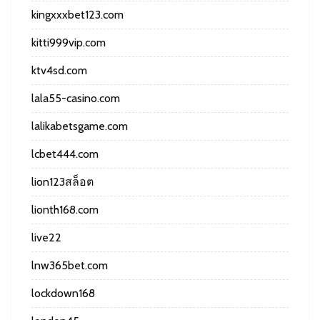
kingxxxbet123.com
kitti999vip.com
ktv4sd.com
lala55-casino.com
lalikabetsgame.com
lcbet444.com
lion123สล็อต
lionth168.com
live22
lnw365bet.com
lockdown168