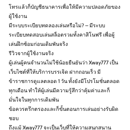
โทรแล้วก็บัญชีธนาคารเพื่อให้มีความปลอดภัยของ
ผู้ใช้งาน
มีระบบระเบียบทดลองเล่นหรือไม่? – มีระบบ
ระเบียบทดสอบเล่นสล็อตรวมทั้งคาสิโนฟรี เพื่อผู้
เล่นฝึกซ้อมก่อนเดิมพันจริง
รีวิวจากผู้ใช้งานจริง
ผู้เล่นผู้คนจำนวนไม่ใช้น้อยยืนยันว่า
Xway777
เป็น
เว็บไซต์ที่ให้บริการบรรเจิด ฝากถอนเร็ว มี
ข้าราชการดูแลตลอด 1 วัน ทั้งยังมีโปรโมชั่นตลอด
ทุกเดือน ทำให้ผู้เล่นมีความรู้สึกว่าคุ้มค่าและก็
มั่นใจในทุกการเดิมพัน
ข้อควรตรึกตรองและก็ขั้นตอนการเล่นอย่างรับผิด
ชอบ
ถึงแม้ Xway777 จะเป็นเว็บที่ให้ความสนุกสนาน