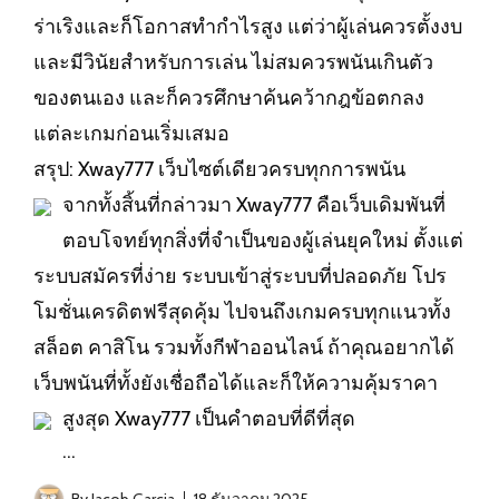
ร่าเริงและก็โอกาสทำกำไรสูง แต่ว่าผู้เล่นควรตั้งงบ
และมีวินัยสำหรับการเล่น ไม่สมควรพนันเกินตัว
ของตนเอง และก็ควรศึกษาค้นคว้ากฎข้อตกลง
แต่ละเกมก่อนเริ่มเสมอ
สรุป: Xway777 เว็บไซต์เดียวครบทุกการพนัน
จากทั้งสิ้นที่กล่าวมา Xway777 คือเว็บเดิมพันที่
ตอบโจทย์ทุกสิ่งที่จำเป็นของผู้เล่นยุคใหม่ ตั้งแต่
ระบบสมัครที่ง่าย ระบบเข้าสู่ระบบที่ปลอดภัย โปร
โมชั่นเครดิตฟรีสุดคุ้ม ไปจนถึงเกมครบทุกแนวทั้ง
สล็อต คาสิโน รวมทั้งกีฬาออนไลน์ ถ้าคุณอยากได้
เว็บพนันที่ทั้งยังเชื่อถือได้และก็ให้ความคุ้มราคา
สูงสุด Xway777 เป็นคำตอบที่ดีที่สุด
…
By
Jacob Garcia
18 ธันวาคม 2025