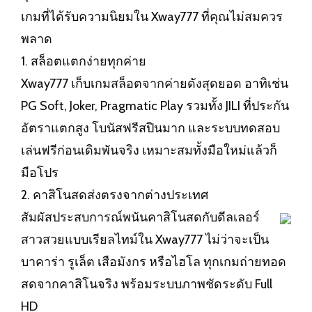
เกมที่ได้รับความนิยมใน Xway777 ที่คุณไม่สมควร
พลาด
1. สล็อตแตกง่ายทุกค่าย
Xway777 เก็บเกมสล็อตจากค่ายดังสุดยอด อาทิเช่น
PG Soft, Joker, Pragmatic Play รวมทั้ง JILI ที่ประกัน
อัตราแตกสูง โบนัสฟรีสปินมาก และระบบทดสอบ
เล่นฟรีก่อนเดิมพันจริง เหมาะสมทั้งมือใหม่แล้วก็
มือโปร
2. คาสิโนสดส่งตรงจากต่างประเทศ
สัมผัสประสบการณ์พนันคาสิโนสดกับดีลเลอร์
สาวสวยแบบเรียลไทม์ใน Xway777 ไม่ว่าจะเป็น
บาคาร่า รูเล็ต เสือมังกร หรือไฮโล ทุกเกมถ่ายทอด
สดจากคาสิโนจริง พร้อมระบบภาพชัดระดับ Full
HD