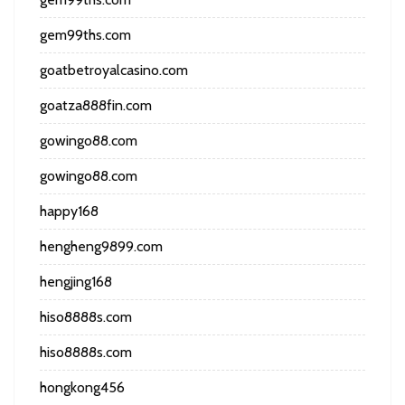
gem99ths.com
goatbetroyalcasino.com
goatza888fin.com
gowingo88.com
gowingo88.com
happy168
hengheng9899.com
hengjing168
hiso8888s.com
hiso8888s.com
hongkong456