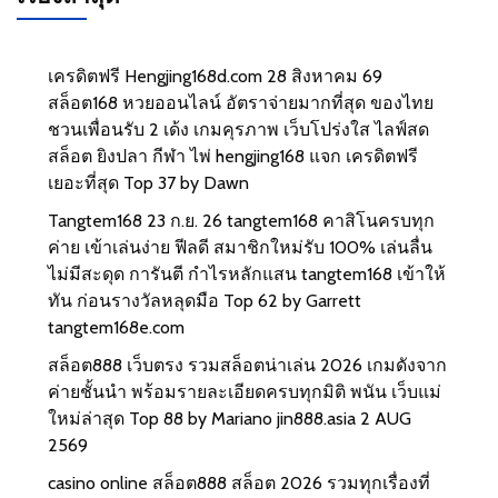
เครดิตฟรี Hengjing168d.com 28 สิงหาคม 69
สล็อต168 หวยออนไลน์ อัตราจ่ายมากที่สุด ของไทย
ชวนเพื่อนรับ 2 เด้ง เกมคุรภาพ เว็บโปร่งใส ไลฟ์สด
สล็อต ยิงปลา กีฬา ไพ่ hengjing168 แจก เครดิตฟรี
เยอะที่สุด Top 37 by Dawn
Tangtem168 23 ก.ย. 26 tangtem168 คาสิโนครบทุก
ค่าย เข้าเล่นง่าย ฟีลดี สมาชิกใหม่รับ 100% เล่นลื่น
ไม่มีสะดุด การันตี กำไรหลักแสน tangtem168 เข้าให้
ทัน ก่อนรางวัลหลุดมือ Top 62 by Garrett
tangtem168e.com
สล็อต888 เว็บตรง รวมสล็อตน่าเล่น 2026 เกมดังจาก
ค่ายชั้นนำ พร้อมรายละเอียดครบทุกมิติ พนัน เว็บแม่
ใหม่ล่าสุด Top 88 by Mariano jin888.asia 2 AUG
2569
casino online สล็อต888 สล็อต 2026 รวมทุกเรื่องที่