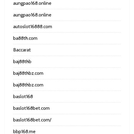
aungpao168.online
aungpao168.online
autoslot16888.com
ba88th.com
Baccarat
baj88thb
baj88thbz.com
baj88thbz.com
baslot168
baslot168bet.com
baslot168bet.com/
bbp168.me