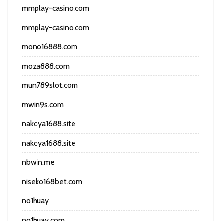
mmplay-casino.com
mmplay-casino.com
mono16888.com
moza888.com
mun789slot.com
mwin9s.com
nakoya1688.site
nakoya1688.site
nbwin.me
niseko168bet.com
no1huay
no1huay.com