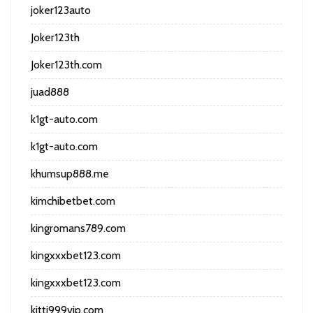
joker123auto
Joker123th
Joker123th.com
juad888
k1gt-auto.com
k1gt-auto.com
khumsup888.me
kimchibetbet.com
kingromans789.com
kingxxxbet123.com
kingxxxbet123.com
kitti999vip.com