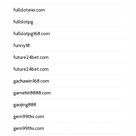
fullsloteiei.com
fullslotpg
fullslotpg168.com
funny18
future24bet.com
future24bet.com
gachawin168.com
gamehit8888.com
gaojing888
gem99ths.com
gem99ths.com