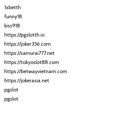
1xbetth
funny18
kiss918
https://pgslotth.io
https://joker356.com
https://samurai777.net
https://tokyoslot88.com
https://betwayvietnam.com
https://jokerasia.net
pgslot
pgslot