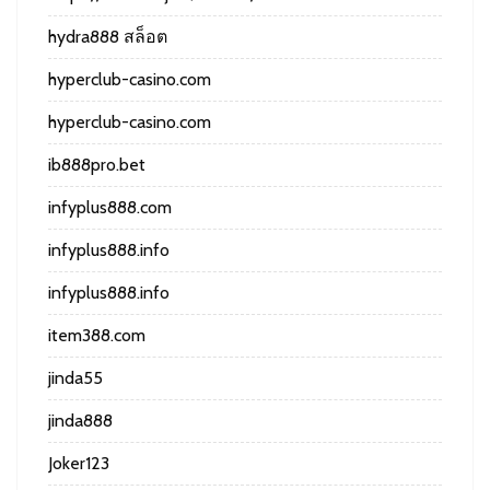
hydra888 สล็อต
hyperclub-casino.com
hyperclub-casino.com
ib888pro.bet
infyplus888.com
infyplus888.info
infyplus888.info
item388.com
jinda55
jinda888
Joker123