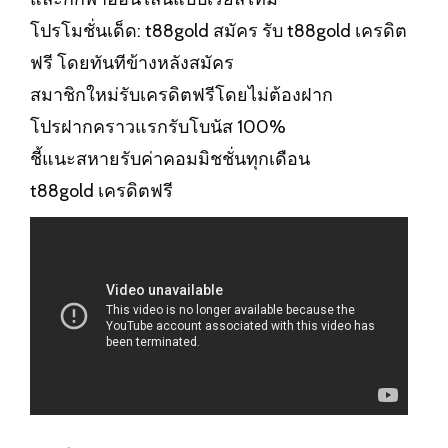
โปรโมชั่นเด็ด:
t88gold สมัคร
รับ t88gold เครดิต
ฟรี โดยทันทีข้างหลังสมัคร
สมาชิกใหม่รับเครดิตฟรีโดยไม่ต้องฝาก
โปรฝากคราวแรกรับโบนัส 100%
ชี้แนะสหายรับค่าคอมมิชชั่นทุกเดือน
t88gold เครดิตฟรี