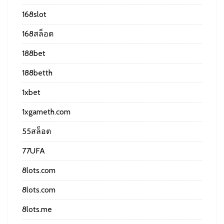
168slot
168สล็อต
188bet
188betth
1xbet
1xgameth.com
55สล็อต
77UFA
8lots.com
8lots.com
8lots.me