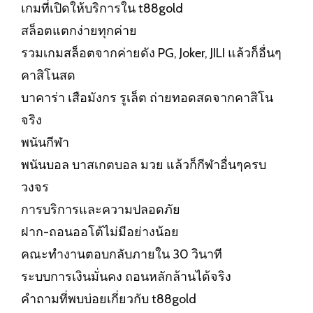
เกมที่เปิดให้บริการใน t88gold
สล็อตแตกง่ายทุกค่าย
รวมเกมสล็อตจากค่ายดัง PG, Joker, JILI แล้วก็อื่นๆ
คาสิโนสด
บาคาร่า เสือมังกร รูเล็ต ถ่ายทอดสดจากคาสิโน
จริง
พนันกีฬา
พนันบอล บาสเกตบอล มวย แล้วก็กีฬาอื่นๆครบ
วงจร
การบริการและความปลอดภัย
ฝาก-ถอนออโต้ไม่มีอย่างน้อย
คณะทำงานตอบกลับภายใน 30 วินาที
ระบบการเงินมั่นคง ถอนหลักล้านได้จริง
คำถามที่พบบ่อยเกี่ยวกับ t88gold