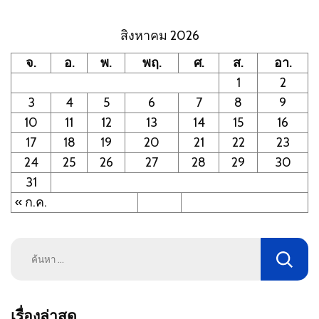
สิงหาคม 2026
จ.
อ.
พ.
พฤ.
ศ.
ส.
อา.
1
2
3
4
5
6
7
8
9
10
11
12
13
14
15
16
17
18
19
20
21
22
23
24
25
26
27
28
29
30
31
« ก.ค.
ค้นหา
สำหรับ:
เรื่องล่าสุด