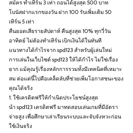
สมัคร ทำเทิร์น 3 เท่า ถอนได้สูงสุด 500 บาท
โบนัสฝากแรกของวัน ฝาก 100 รับเพิ่มเติม 50
เทิร์น 5 เท่า
คืนยอดเสียรายสัปดาห์ คืนสูงสุด 10% ทุกวี่วัน
อาทิตย์ ไม่ต้องทำเทิร์น เบิกเงินได้ในทันที
แนวทางได้กำไรจาก spd123 สำหรับผู้เล่นใหม่
การเล่นในเว็บไซต์ spd123 ให้ได้กำไร ไม่ใช่เรื่อง
ยาก แม้คุณรู้เรื่องหลักการรวมทั้งมีเทคนิคที่เหมาะ
สม ต่อแต่นี้ไปคือเคล็ดลับที่ช่วยเพิ่มโอกาสชนะของ
คุณได้จริง
1. ใช้เครดิตฟรีให้กำเนิดประโยชน์สูงสุด
นำ
spd123
เครดิตฟรี มาทดสอบเล่นเกมที่มีอัตรา
จ่ายสูง เพื่อศึกษาเล่าเรียนระบบและจับจังหวะก่อน
ใช้เงินจริง