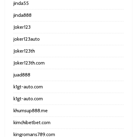
jinda55
jinda888
Joker123
joker123auto
Joker123th
Joker123th.com
juad888
k1gt-auto.com
k1gt-auto.com
khumsup888.me
kimchibetbet.com
kingromans789.com