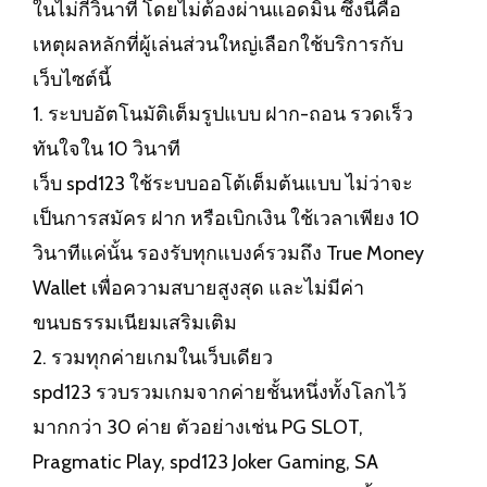
ในไม่กี่วินาที โดยไม่ต้องผ่านแอดมิน ซึ่งนี่คือ
เหตุผลหลักที่ผู้เล่นส่วนใหญ่เลือกใช้บริการกับ
เว็บไซต์นี้
1. ระบบอัตโนมัติเต็มรูปแบบ ฝาก-ถอน รวดเร็ว
ทันใจใน 10 วินาที
เว็บ spd123 ใช้ระบบออโต้เต็มต้นแบบ ไม่ว่าจะ
เป็นการสมัคร ฝาก หรือเบิกเงิน ใช้เวลาเพียง 10
วินาทีแค่นั้น รองรับทุกแบงค์รวมถึง True Money
Wallet เพื่อความสบายสูงสุด และไม่มีค่า
ขนบธรรมเนียมเสริมเติม
2. รวมทุกค่ายเกมในเว็บเดียว
spd123 รวบรวมเกมจากค่ายชั้นหนึ่งทั้งโลกไว้
มากกว่า 30 ค่าย ตัวอย่างเช่น PG SLOT,
Pragmatic Play,
spd123
Joker Gaming, SA