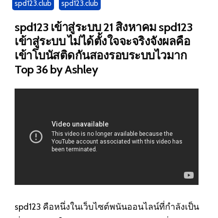
spd123.club
spd123.club
spd123 เข้าสู่ระบบ 21 สิงหาคม spd123
เข้าสู่ระบบ ไม่ได้ตั้งใจจะจริงจังผลคือ
เข้าโบนัสติดกันสองรอบระบบไวมาก
Top 36 by Ashley
spd123 คือหนึ่งในเว็บไซต์พนันออนไลน์ที่กำลังเป็น