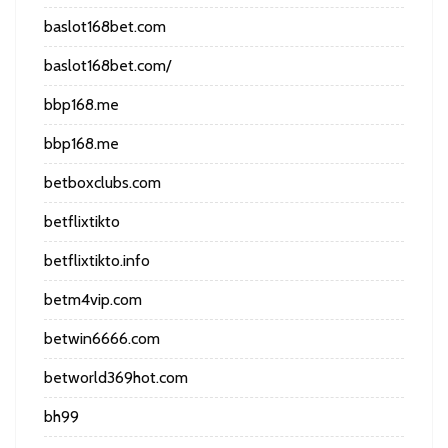
baslot168bet.com
baslot168bet.com/
bbp168.me
bbp168.me
betboxclubs.com
betflixtikto
betflixtikto.info
betm4vip.com
betwin6666.com
betworld369hot.com
bh99