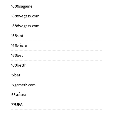
1688sagame
1688vegasx.com
1688vegasx.com
168slot
168สล็อต
188bet
188betth
1xbet
1xgameth.com
55สล็อต
77UFA