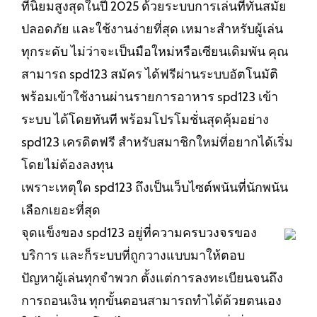
ที่นิยมสูงสุดในปี 2025 ด้วยระบบการเล่นที่ทันสมัย
ปลอดภัย และใช้งานง่ายที่สุด เหมาะสำหรับผู้เล่น
ทุกระดับ ไม่ว่าจะเป็นมือใหม่หรือเซียนเดิมพัน คุณ
สามารถ spd123 สมัคร ได้ฟรีผ่านระบบอัตโนมัติ
พร้อมเข้าใช้งานผ่านรายการอาหาร spd123 เข้า
ระบบ ได้โดยทันที พร้อมโปรโมชั่นสุดคุ้มอย่าง
spd123 เครดิตฟรี สำหรับสมาชิกใหม่ที่อยากได้เริ่ม
โดยไม่ต้องลงทุน
เพราะเหตุใด spd123 ถึงเป็นเว็บไซต์พนันที่นักพนัน
เลือกเยอะที่สุด
จุดแข็งของ spd123 อยู่ที่ความครบวงจรของ
บริการ และก็ระบบที่ถูกวางแบบมาให้ตอบ
ปัญหาผู้เล่นทุกจำพวก ตั้งแต่การลงทะเบียนจนถึง
การถอนเงิน ทุกขั้นตอนสามารถทำได้ด้วยตนเอง