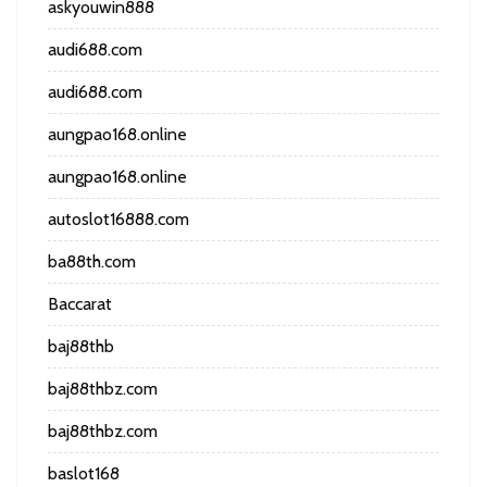
askyouwin888
audi688.com
audi688.com
aungpao168.online
aungpao168.online
autoslot16888.com
ba88th.com
Baccarat
baj88thb
baj88thbz.com
baj88thbz.com
baslot168