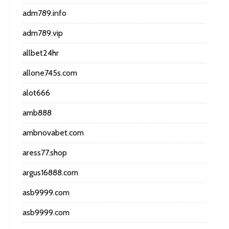
adm789.info
adm789.vip
allbet24hr
allone745s.com
alot666
amb888
ambnovabet.com
aress77.shop
argus16888.com
asb9999.com
asb9999.com