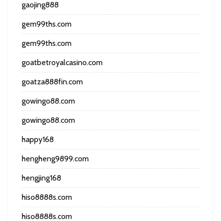
gaojing888
gem99ths.com
gem99ths.com
goatbetroyalcasino.com
goatza888fin.com
gowingo88.com
gowingo88.com
happy168
hengheng9899.com
hengjing168
hiso8888s.com
hiso8888s.com