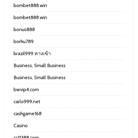
bombet888.win
bombet888.win
bonus888
borhu789
brazil999 ทางเข้า
Business, Small Business
Business, Small Business
bwvip4.com
carlo999.net
cashgame168
Casino
cc11388.com