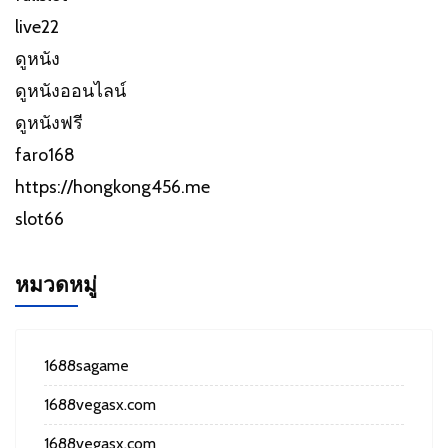
live22
ดูหนัง
ดูหนังออนไลน์
ดูหนังฟรี
faro168
https://hongkong456.me
slot66
หมวดหมู่
1688sagame
1688vegasx.com
1688vegasx.com