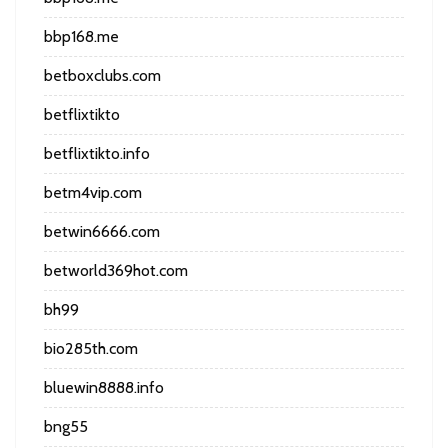
bbp168.me
betboxclubs.com
betflixtikto
betflixtikto.info
betm4vip.com
betwin6666.com
betworld369hot.com
bh99
bio285th.com
bluewin8888.info
bng55