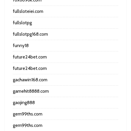
fullsloteiei.com
fullslotpg
fullslotpg168.com
funny18
future24bet.com
future24bet.com
gachawin168.com
gamehit8888.com
gaojing888
gem99ths.com
gem99ths.com