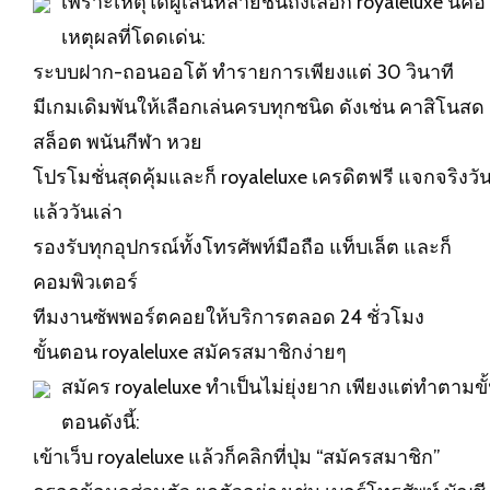
เพราะเหตุใดผู้เล่นหลายชิ้นถึงเลือก royaleluxe นี่คือ
เหตุผลที่โดดเด่น:
ระบบฝาก-ถอนออโต้ ทำรายการเพียงแต่ 30 วินาที
มีเกมเดิมพันให้เลือกเล่นครบทุกชนิด ดังเช่น คาสิโนสด
สล็อต พนันกีฬา หวย
โปรโมชั่นสุดคุ้มและก็ royaleluxe เครดิตฟรี แจกจริงวั
แล้ววันเล่า
รองรับทุกอุปกรณ์ทั้งโทรศัพท์มือถือ แท็บเล็ต และก็
คอมพิวเตอร์
ทีมงานซัพพอร์ตคอยให้บริการตลอด 24 ชั่วโมง
ขั้นตอน royaleluxe สมัครสมาชิกง่ายๆ
สมัคร royaleluxe ทำเป็นไม่ยุ่งยาก เพียงแต่ทำตามขั
ตอนดังนี้:
เข้าเว็บ royaleluxe แล้วก็คลิกที่ปุ่ม “สมัครสมาชิก”