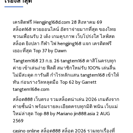
เรื่องล่าสุด
เครดิตฟรี Hengjing168d.com 28 สิงหาคม 69
สล็อต168 หวยออนไลน์ อัตราจ่ายมากที่สุด ของไทย
ชวนเพื่อนรับ 2 เด้ง เกมคุรภาพ เว็บโปร่งใส ไลฟ์สด
สล็อต ยิงปลา กีฬา ไพ่ hengjing168 แจก เครดิตฟรี
เยอะที่สุด Top 37 by Dawn
Tangtem168 23 ก.ย. 26 tangtem168 คาสิโนครบทุก
ค่าย เข้าเล่นง่าย ฟีลดี สมาชิกใหม่รับ 100% เล่นลื่น
ไม่มีสะดุด การันตี กำไรหลักแสน tangtem168 เข้าให้
ทัน ก่อนรางวัลหลุดมือ Top 62 by Garrett
tangtem168e.com
สล็อต888 เว็บตรง รวมสล็อตน่าเล่น 2026 เกมดังจาก
ค่ายชั้นนำ พร้อมรายละเอียดครบทุกมิติ พนัน เว็บแม่
ใหม่ล่าสุด Top 88 by Mariano jin888.asia 2 AUG
2569
casino online สล็อต888 สล็อต 2026 รวมทุกเรื่องที่