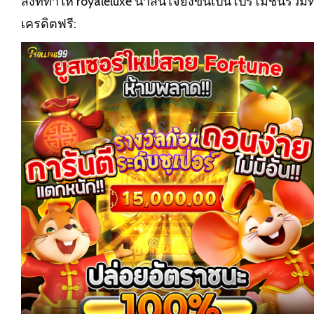
สิ่งที่ทำให้ royaleluxe น่าสนใจยิ่งขึ้นเป็นโปรโมชั่นรวมทั
เครดิตฟรี: