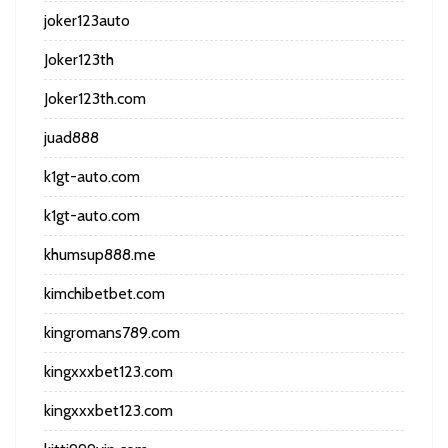
joker123auto
Joker123th
Joker123th.com
juad888
k1gt-auto.com
k1gt-auto.com
khumsup888.me
kimchibetbet.com
kingromans789.com
kingxxxbet123.com
kingxxxbet123.com