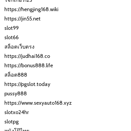
https://hengjing168.wiki
https://jin55.net
slot99
slot66
สล็อตเว็บตรง
https://judhai168.co
https://bonus888.life
สล็อต888
https://pgslot.today
pussy888
https://www.sexyauto168.xyz
slotxo24hr
slotpg
หนังโป๊ไทย