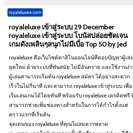
royaleluxee.com
royaleluxe เข้าสู่ระบบ 29 December
royaleluxe เข้าสู่ระบบ โบนัสปล่อยชัดเจน
เกมดังเพลินๆสนุกไม่มีเบื่อ Top 50 by Jed
royaleluxe คือเว็บไซต์คาสิโนออนไลน์ที่ตอบปัญหาผู้เล่
ยุคใหม่ ด้วยระบบที่ทันสมัย ไม่มีอันตราย และใช้งานง่
ผู้เล่นสามารถเริ่มต้น royaleluxe สมัคร ได้อย่างสะดวก
เร็วในไม่กี่นาที และสามารถ royaleluxe เข้าสู่ระบบ เพื่อ
เริ่มเล่นเกมได้โดยทันที พร้อมรับ royaleluxe เครดิตฟรี ที
สามารถช่วยเพิ่มช่องทางสำหรับในการได้กำไรตั้งแต่
คราวแรกที่เริ่มต้น
จุดเด่นของ royaleluxe ที่คุณไม่สมควรพลาด