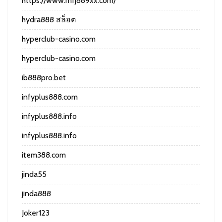
https://www.mfj889xx.com/
hydra888 สล็อต
hyperclub-casino.com
hyperclub-casino.com
ib888pro.bet
infyplus888.com
infyplus888.info
infyplus888.info
item388.com
jinda55
jinda888
Joker123