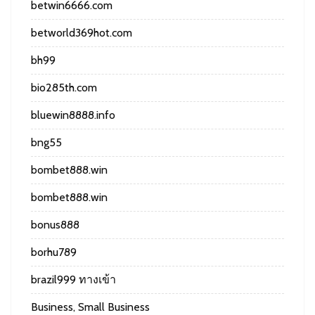
betwin6666.com
betworld369hot.com
bh99
bio285th.com
bluewin8888.info
bng55
bombet888.win
bombet888.win
bonus888
borhu789
brazil999 ทางเข้า
Business, Small Business