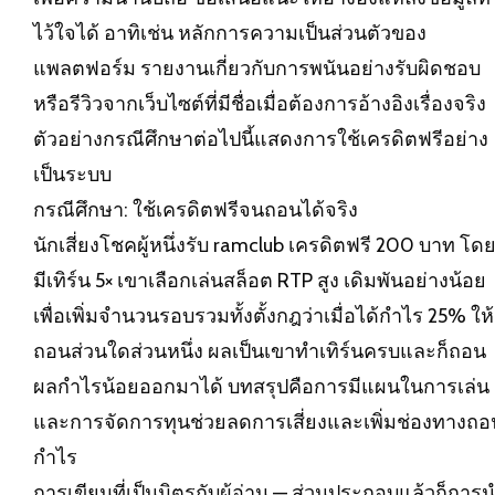
ไว้ใจได้ อาทิเช่น หลักการความเป็นส่วนตัวของ
แพลตฟอร์ม รายงานเกี่ยวกับการพนันอย่างรับผิดชอบ
หรือรีวิวจากเว็บไซต์ที่มีชื่อเมื่อต้องการอ้างอิงเรื่องจริง
ตัวอย่างกรณีศึกษาต่อไปนี้แสดงการใช้เครดิตฟรีอย่าง
เป็นระบบ
กรณีศึกษา: ใช้เครดิตฟรีจนถอนได้จริง
นักเสี่ยงโชคผู้หนึ่งรับ ramclub เครดิตฟรี 200 บาท โด
มีเทิร์น 5× เขาเลือกเล่นสล็อต RTP สูง เดิมพันอย่างน้อย
เพื่อเพิ่มจำนวนรอบรวมทั้งตั้งกฎว่าเมื่อได้กำไร 25% ให้
ถอนส่วนใดส่วนหนึ่ง ผลเป็นเขาทำเทิร์นครบและก็ถอน
ผลกำไรน้อยออกมาได้ บทสรุปคือการมีแผนในการเล่น
และการจัดการทุนช่วยลดการเสี่ยงและเพิ่มช่องทางถอ
กำไร
การเขียนที่เป็นมิตรกับผู้อ่าน — ส่วนประกอบแล้วก็การ