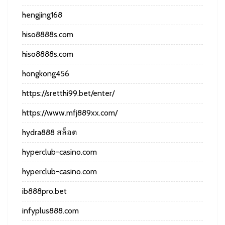
hengjing168
hiso8888s.com
hiso8888s.com
hongkong456
https://sretthi99.bet/enter/
https://www.mfj889xx.com/
hydra888 สล็อต
hyperclub-casino.com
hyperclub-casino.com
ib888pro.bet
infyplus888.com