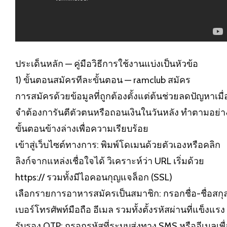
ประเด็นหลัก — คู่มือวิธีการใช้งานแบ่งเป็นหัวข้อ
1) ขั้นตอนสมัครทีละขั้นตอน — ramclub สมัคร
การสมัครด้วยข้อมูลที่ถูกต้องตั้งแต่ต้นช่วยลดปัญหาเมื่
จำต้องการันตีตัวตนหรือถอนเงินในวันหลัง ทำตามอย่า
ขั้นตอนข้างล่างเพื่อความเรียบร้อย
เข้าสู่เว็บไซต์ทางการ: พิมพ์โดเมนด้วยตัวเองหรือคลิก
ลิงก์จากแหล่งเชื่อใจได้ วิเคราะห์ว่า URL เริ่มด้วย
https:// รวมทั้งมีไอคอนกุญแจล็อก (SSL)
เลือกรายการอาหารสมัครเป็นสมาชิก: กรอกชื่อ-ชื่อสกุ
เบอร์โทรศัพท์มือถือ อีเมล รวมทั้งตั้งรหัสผ่านที่แข็งแรง
รับรอง OTP: กรอกรหัสที่ระบบส่งทาง SMS หรืออีเมลเพื่