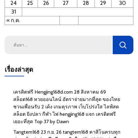
24
25
26
27
28
29
30
31
« ก.ค.
ค้นหา
สำหรับ:
เรื่องล่าสุด
เครดิตฟรี Hengjing168d.com 28 สิงหาคม 69
สล็อต168 หวยออนไลน์ อัตราจ่ายมากที่สุด ของไทย
ชวนเพื่อนรับ 2 เด้ง เกมคุรภาพ เว็บโปร่งใส ไลฟ์สด
สล็อต ยิงปลา กีฬา ไพ่ hengjing168 แจก เครดิตฟรี
เยอะที่สุด Top 37 by Dawn
Tangtem168 23 ก.ย. 26 tangtem168 คาสิโนครบทุก