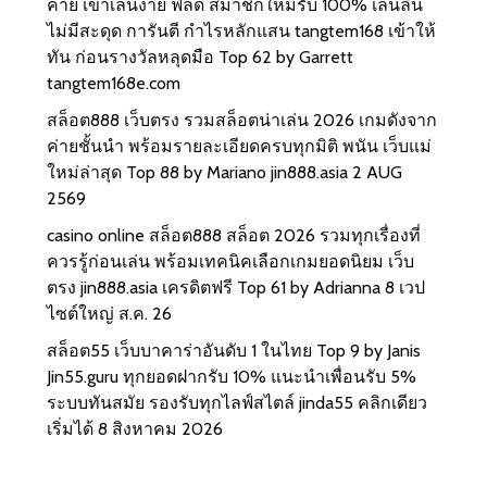
ค่าย เข้าเล่นง่าย ฟีลดี สมาชิกใหม่รับ 100% เล่นลื่น
ไม่มีสะดุด การันตี กำไรหลักแสน tangtem168 เข้าให้
ทัน ก่อนรางวัลหลุดมือ Top 62 by Garrett
tangtem168e.com
สล็อต888 เว็บตรง รวมสล็อตน่าเล่น 2026 เกมดังจาก
ค่ายชั้นนำ พร้อมรายละเอียดครบทุกมิติ พนัน เว็บแม่
ใหม่ล่าสุด Top 88 by Mariano jin888.asia 2 AUG
2569
casino online สล็อต888 สล็อต 2026 รวมทุกเรื่องที่
ควรรู้ก่อนเล่น พร้อมเทคนิคเลือกเกมยอดนิยม เว็บ
ตรง jin888.asia เครดิตฟรี Top 61 by Adrianna 8 เวป
ไซต์ใหญ่ ส.ค. 26
สล็อต55 เว็บบาคาร่าอันดับ 1 ในไทย Top 9 by Janis
Jin55.guru ทุกยอดฝากรับ 10% แนะนำเพื่อนรับ 5%
ระบบทันสมัย รองรับทุกไลฟ์สไตล์ jinda55 คลิกเดียว
เริ่มได้ 8 สิงหาคม 2026