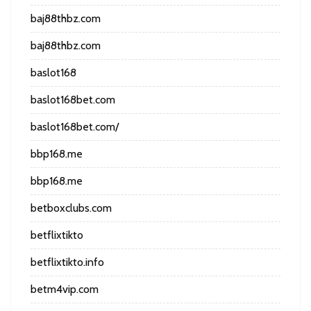
baj88thbz.com
baj88thbz.com
baslot168
baslot168bet.com
baslot168bet.com/
bbp168.me
bbp168.me
betboxclubs.com
betflixtikto
betflixtikto.info
betm4vip.com