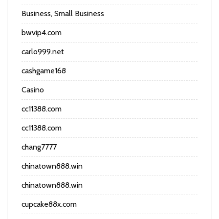
Business, Small Business
bwvip4.com
carlo999.net
cashgame168
Casino
cc11388.com
cc11388.com
chang7777
chinatown888.win
chinatown888.win
cupcake88x.com