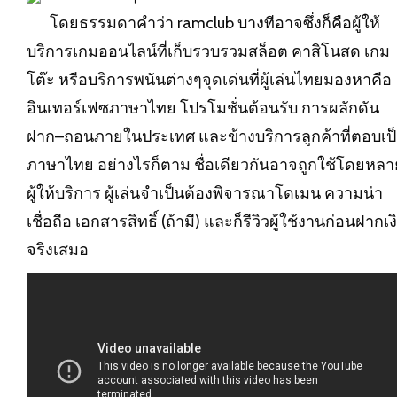
โดยธรรมดาคำว่า ramclub บางทีอาจซึ่งก็คือผู้ให้
บริการเกมออนไลน์ที่เก็บรวบรวมสล็อต คาสิโนสด เกม
โต๊ะ หรือบริการพนันต่างๆจุดเด่นที่ผู้เล่นไทยมองหาคือ
อินเทอร์เฟซภาษาไทย โปรโมชั่นต้อนรับ การผลักดัน
ฝาก–ถอนภายในประเทศ และข้างบริการลูกค้าที่ตอบเป
ภาษาไทย อย่างไรก็ตาม ชื่อเดียวกันอาจถูกใช้โดยหลา
ผู้ให้บริการ ผู้เล่นจำเป็นต้องพิจารณาโดเมน ความน่า
เชื่อถือ เอกสารสิทธิ์ (ถ้ามี) และก็รีวิวผู้ใช้งานก่อนฝากเง
จริงเสมอ