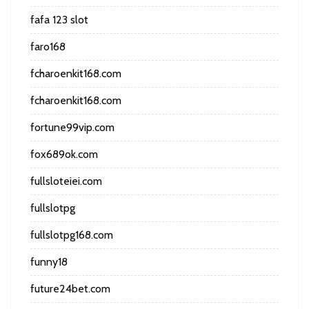
fafa 123 slot
faro168
fcharoenkit168.com
fcharoenkit168.com
fortune99vip.com
fox689ok.com
fullsloteiei.com
fullslotpg
fullslotpg168.com
funny18
future24bet.com