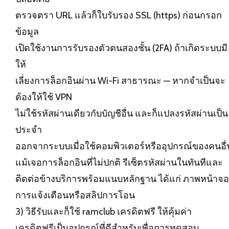
ตรวจตรา URL แล้วก็ใบรับรอง SSL (https) ก่อนกรอก
ข้อมูล
เปิดใช้งานการรับรองตัวตนสองชั้น (2FA) ถ้าเกิดระบบมี
ให้
เลี่ยงการล็อกอินผ่าน Wi-Fi สาธารณะ — หากจำเป็นจะ
ต้องให้ใช้ VPN
ไม่ใช้รหัสผ่านเดียวกับบัญชีอื่น และก็แปลงรหัสผ่านเป็น
ประจำ
ออกจากระบบเมื่อใช้คอมพิวเตอร์หรืออุปกรณ์ของคนอื่
แม้เจอการล็อกอินที่ไม่ปกติ รีเซ็ตรหัสผ่านในทันทีและ
ติดต่อข้างบริการพร้อมแนบหลักฐาน ได้แก่ ภาพหน้าจอ
การแจ้งเตือนหรือสลิปการโอน
3) วิธีรับและก็ใช้ ramclub เครดิตฟรี ให้คุ้มค่า
เครดิตฟรีเป็นอุปกรณ์ที่ดีสำหรับเพื่อการทดสอบ