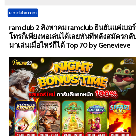
ramclubx.com
ramclub 2 สิงหาคม ramclub ยืนยันแค่เบอร์
โทรก็เพียงพอเล่นได้เลยทันทีหลังสมัครกลั
มาเล่นเมื่อไหร่ก็ได้ Top 70 by Genevieve