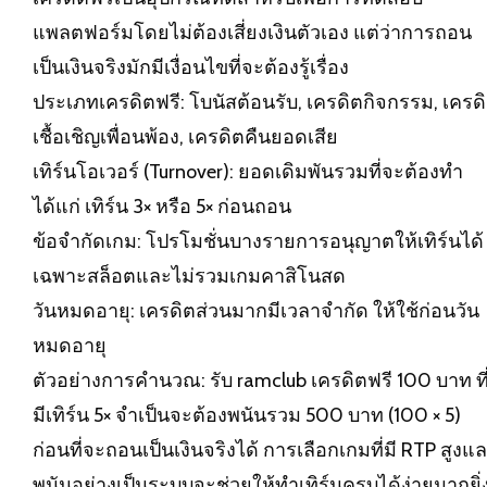
แพลตฟอร์มโดยไม่ต้องเสี่ยงเงินตัวเอง แต่ว่าการถอน
เป็นเงินจริงมักมีเงื่อนไขที่จะต้องรู้เรื่อง
ประเภทเครดิตฟรี: โบนัสต้อนรับ, เครดิตกิจกรรม, เครด
เชื้อเชิญเพื่อนพ้อง, เครดิตคืนยอดเสีย
เทิร์นโอเวอร์ (Turnover): ยอดเดิมพันรวมที่จะต้องทำ
ได้แก่ เทิร์น 3× หรือ 5× ก่อนถอน
ข้อจำกัดเกม: โปรโมชั่นบางรายการอนุญาตให้เทิร์นได้
เฉพาะสล็อตและไม่รวมเกมคาสิโนสด
วันหมดอายุ: เครดิตส่วนมากมีเวลาจำกัด ให้ใช้ก่อนวัน
หมดอายุ
ตัวอย่างการคำนวณ: รับ ramclub เครดิตฟรี 100 บาท ที
มีเทิร์น 5× จำเป็นจะต้องพนันรวม 500 บาท (100 × 5)
ก่อนที่จะถอนเป็นเงินจริงได้ การเลือกเกมที่มี RTP สูงแ
พนันอย่างเป็นระบบจะช่วยให้ทำเทิร์นครบได้ง่ายมากยิ่