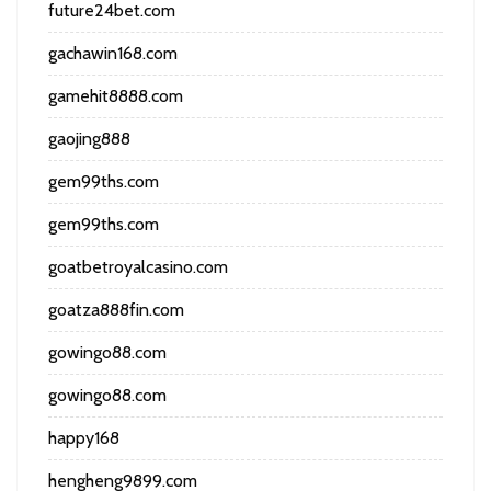
future24bet.com
gachawin168.com
gamehit8888.com
gaojing888
gem99ths.com
gem99ths.com
goatbetroyalcasino.com
goatza888fin.com
gowingo88.com
gowingo88.com
happy168
hengheng9899.com