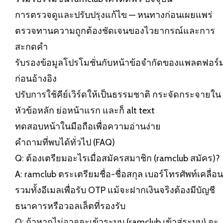
การตรวจดูและปรับปรุงแก้ไข — หนทางก่อนเผยแพร่
ตรวจทานความถูกต้องชัดเจนของไวยากรณ์และการ
สะกดคำ
รับรองข้อมูลโปรโมชั่นกับหน้าข้อจำกัดของแพลตฟอร์
ก่อนอ้างอิง
ปรับการใช้คีย์เวิร์ดให้เป็นธรรมชาติ กระจัดกระจายใน
หัวข้อหลัก ย่อหน้าแรก และก็ alt text
ทดสอบหน้าในมือถือเพื่อความอ่านง่าย
คำถามที่พบได้ทั่วไป (FAQ)
Q: ต้องเตรียมอะไรเมื่อสมัครสมาชิก (
ramclub
สมัคร)?
A:
ramclub
ตระเตรียมชื่อ-ชื่อสกุล เบอร์โทรศัพท์เคลื่อนท
รวมทั้งอีเมลเพื่อรับ OTP แม้จะฝากเงินจริงต้องมีบัญชี
ธนาคารหรือวอลเล็ตที่รองรับ
Q: ถ้าหากไม่อาจจะเข้าระบบ (ramclub เข้าสู่ระบบ) จะ