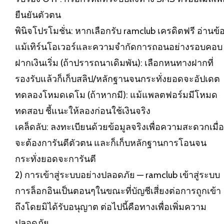
ยืนยันตัวตน
พินิจโปรโมชั่น: หากเลือกรับ ramclub เครดิตฟรี อ่านข้
แม้เทิร์นโอเวอร์และความจำกัดการถอนอย่างรอบคอบ
ฝากเงินเริ่ม (ถ้าปรารถนาเดิมพัน): เลือกหนทางฝากที่
รองรับแล้วก็เก็บสลิป/หลักฐานจนกระทั่งยอดจะอัปเดต
ทดลองโหมดเดโม (ถ้าหากมี): แม้แพลตฟอร์มมีโหมด
ทดสอบ ชี้แนะให้ลองก่อนใช้เงินจริง
เคล็ดลับ: ลงทะเบียนด้วยข้อมูลจริงเพื่อความสะดวกเมื่อ
จะต้องการันตีตัวตน และก็เก็บหลักฐานการโอนจน
กระทั่งยอดจะการันตี
2) การเข้าสู่ระบบอย่างปลอดภัย — ramclub เข้าสู่ระบบ
การล็อกอินเป็นตอนๆในขณะที่บัญชีเสี่ยงต่อการถูกเข้า
ถึงโดยมิได้รับอนุญาต ต่อไปนี้คือทางเพื่อเพิ่มความ
ปลอดภัย