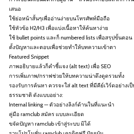
เสนอ
ใช้ย่อหน้าสั้นๆเพื่ออ่านง่ายบนโทรศัพท์มือถือ
ใช้หัวข้อ H2/H3 เพื่อแบ่งเนื้อหาให้ค้นหาง่าย
ใช้ bullet points และก็ numbered lists เพื่อสรุปขั้นตอน
ตั้งปัญหาและตอบเพื่อช่วยทำให้บทความเข้าตา
Featured Snippet
ภาพอธิบายแล้วก็คำชี้แจง (alt text) เพื่อ SEO
การเพิ่มภาพ/กราฟช่วยให้บทความน่าดึงดูดรวมทั้ง
รองรับการค้นหา ควรจะใส่ alt text ที่มีคีย์เวิร์ดอย่างเป็
ธรรมชาติ ดังแบบอย่าง:
Internal linking — ตัวอย่างลิงก์ด้านในที่แนะนำ
คู่มือ ramclub สมัคร แบบละเอียด
ขจัดปัญหา ramclub เข้าสู่ระบบ มิได้
รวมโปรโมชั่น ramclub เครดิตฟรี ปัจจุบัน