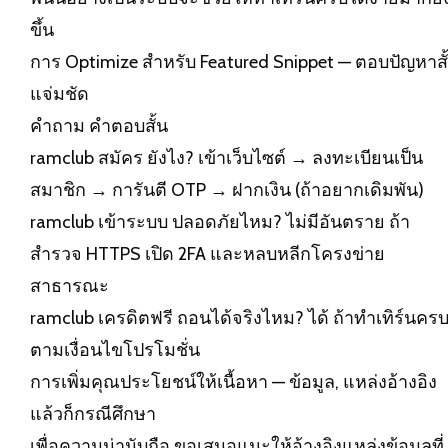
ขึ้น
การ Optimize สำหรับ Featured Snippet — ตอบปัญหาสั
แจ่มชัด
คำถาม คำตอบสั้น
ramclub สมัคร ยังไง? เข้าเว็บไซต์ → ลงทะเบียนเป็น
สมาชิก → การันตี OTP → ฝากเงิน (ถ้าอยากเดิมพัน)
ramclub เข้าระบบ ปลอดภัยไหม? ไม่มีอันตราย ถ้า
สำรวจ HTTPS เปิด 2FA และหลบหลีกโครงข่าย
สาธารณะ
ramclub เครดิตฟรี ถอนได้จริงไหม? ได้ ถ้าทำเทิร์นคร
ตามเงื่อนไขโปรโมชั่น
การเพิ่มคุณประโยชน์ให้เนื้อหา — ข้อมูล, แหล่งอ้างอิง
แล้วก็กรณีศึกษา
เพื่อความน่านับถือ ขอเสนอแนะให้อ้างอิงแหล่งข้อมูลที่