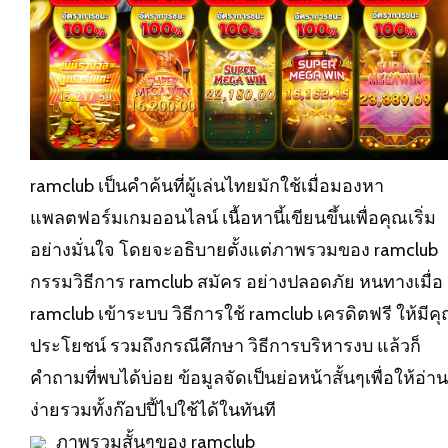
ramclub เป็นคำค้นที่ผู้เล่นไทยมักใช้เมื่อมองหา
แพลตฟอร์มเกมออนไลน์ เนื้อหานี้เขียนขึ้นเพื่อคุณเริ่ม
อย่างมั่นใจ โดยจะอธิบายตั้งแต่ภาพรวมของ ramclub
กรรมวิธีการ
ramclub
สมัคร อย่างปลอดภัย หนทางเมื่อ
ramclub เข้าระบบ วิธีการใช้ ramclub เครดิตฟรี ให้มีค
ประโยชน์ รวมถึงกรณีศึกษา วิธีการบริหารงบ แล้วก็
คำถามที่พบได้บ่อย ข้อมูลจัดเป็นย่อหน้าสั้นๆเพื่อให้อ่าน
ง่ายรวมทั้งก๊อปปี้ไปใช้ได้ในทันที
ภาพรวมสั้นๆของ ramclub