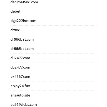
daruma1688.com
debet
dgb222hot.com
dr888
dr888bet.com
dr888bet.com
du2477.com
du2477.com
ek4567.com
enjoy24.fun
erisauto.site
eu369clubs.com