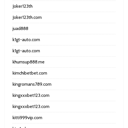
Joker123th
Joker123th.com
juad888
k1gt-auto.com
k1gt-auto.com
khumsup888.me
kimchibetbet.com
kingromans789.com
kingxxxbet123.com
kingxxxbet123.com
kitti999vip.com