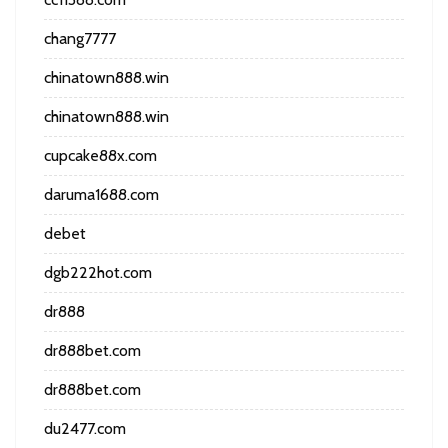
chang7777
chinatown888.win
chinatown888.win
cupcake88x.com
daruma1688.com
debet
dgb222hot.com
dr888
dr888bet.com
dr888bet.com
du2477.com