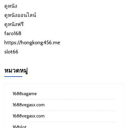
ดูหนัง
ดูหนังออนไลน์
ดูหนังฟรี
faro168
https://hongkong456.me
slot66
หมวดหมู่
1688sagame
1688vegasx.com
1688vegasx.com
168slot