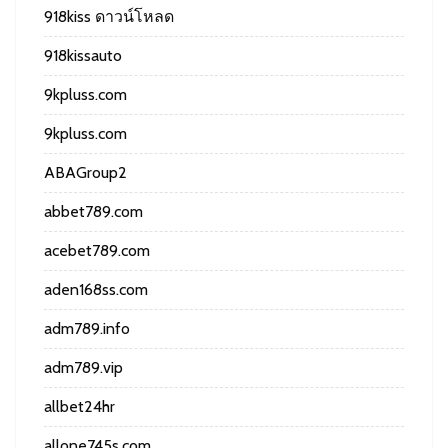
918kiss ดาวน์โหลด
918kissauto
9kpluss.com
9kpluss.com
ABAGroup2
abbet789.com
acebet789.com
aden168ss.com
adm789.info
adm789.vip
allbet24hr
allone745s.com