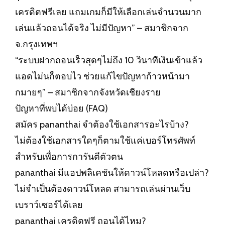
เครดิตฟรีเลย แถมเกมก็มีให้เลือกเล่นจำนวนมาก
เล่นแล้วถอนได้จริง ไม่มีปัญหา” – สมาชิกจาก
จ.กรุงเทพฯ
“ระบบฝากถอนเร็วสุดๆไม่ถึง 10 วินาทีเงินเข้าแล้ว
แอดไม่นก็ตอบไว ช่วยแก้ไขปัญหาก้าวหน้ามา
กมายๆ” – สมาชิกจากจังหวัดเชียงราย
ปัญหาที่พบได้บ่อย (FAQ)
สมัคร pananthai จำต้องใช้เอกสารอะไรบ้าง?
ไม่ต้องใช้เอกสารใดๆก็ตามใช้แค่เบอร์โทรศัพท์
สำหรับเพื่อการการันตีตัวตน
pananthai มีแอปพลิเคชันให้ดาวน์โหลดหรือเปล่า?
ไม่จำเป็นต้องดาวน์โหลด สามารถเล่นผ่านเว็บ
เบราว์เซอร์ได้เลย
pananthai เครดิตฟรี ถอนได้ไหม?