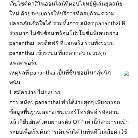
เว็บไซต์คาสิโนออนไลน์ที่ตอบโจทย์ผู้เล่นยุคสมัย
ใหม่ ด้วยระบบการให้บริการที่ครบถ้วน ความ
ปลอดภัยเชื่อใจได้ รวมทั้งการ สมัคร pananthai ที่
ง่ายมาก ไม่ซับซ้อน พร้อมโปรโมชั่นพิเศษอย่าง
pananthai เครดิตฟรี
ที่แจกจริง รวมทั้งระบบ
pananthai
เข้าระบบ ที่สะดวกสบายบนทุก
แพลตฟอร์ม
เหตุผลที่ pananthai เป็นที่ชื่นชอบในกลุ่มนัก
พนัน
1. สมัครง่าย ไม่ยุ่งยาก
การ สมัคร pananthai ทำได้ง่ายสุดๆ เพียงกรอก
ข้อมูลพื้นฐาน อย่างเช่น เบอร์โทรศัพท์ รหัสผ่าน
แล้วก็ยืนยันตัวตนผ่านรหัส OTP เท่านี้ก็สามารถเข้า
ระบบเพื่อเริ่มต้นการเดิมพันได้ในทันที ไม่เสียค่าใช้