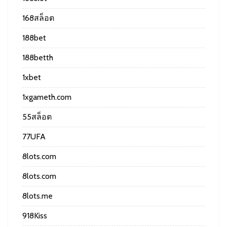
168สล็อต
188bet
188betth
1xbet
1xgameth.com
55สล็อต
77UFA
8lots.com
8lots.com
8lots.me
918Kiss