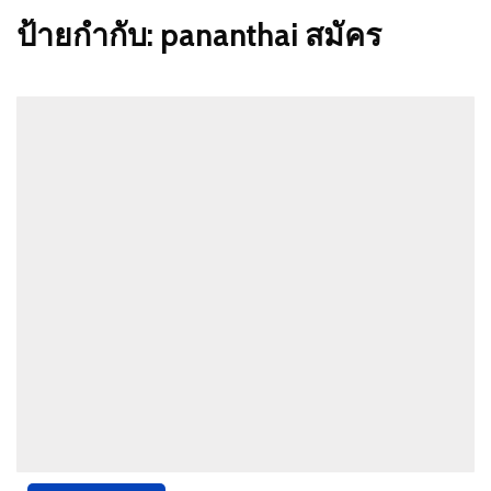
ป้ายกำกับ:
pananthai สมัคร