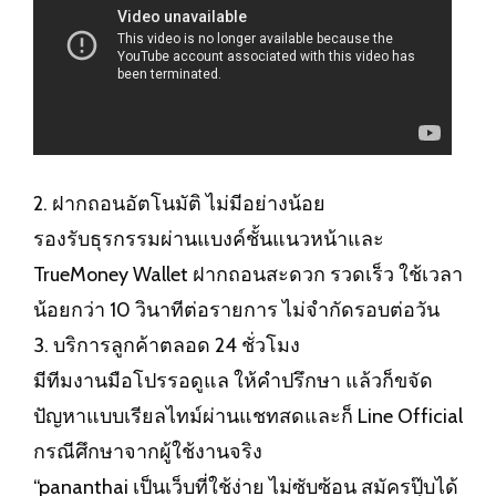
2. ฝากถอนอัตโนมัติ ไม่มีอย่างน้อย
รองรับธุรกรรมผ่านแบงค์ชั้นแนวหน้าและ
TrueMoney Wallet ฝากถอนสะดวก รวดเร็ว ใช้เวลา
น้อยกว่า 10 วินาทีต่อรายการ ไม่จำกัดรอบต่อวัน
3. บริการลูกค้าตลอด 24 ชั่วโมง
มีทีมงานมือโปรรอดูแล ให้คำปรึกษา แล้วก็ขจัด
ปัญหาแบบเรียลไทม์ผ่านแชทสดและก็ Line Official
กรณีศึกษาจากผู้ใช้งานจริง
“pananthai เป็นเว็บที่ใช้ง่าย ไม่ซับซ้อน สมัครปุ๊บได้