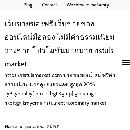
Blog
Contact
Welcome to the family!
เว็บขายของฟรี เว็บขายของ
ออนไลน์มือสอง ไม่มีค่าธรรมเนียม
วางขาย โปรโมชั่นมากมาย ristuls
market
https://ristulsmarket.com ขายของออนไลน์ ฟรีค่า
ธรรมเนียม แจกคูปองส่วนลด สูงสุด 90%
l,y8i;yoouhiy[lbmTbrbgLKgrup[ g'boaiug-
hkditgxJkmyomu ristuls extraordinary market
Home
pananthai สมัคร