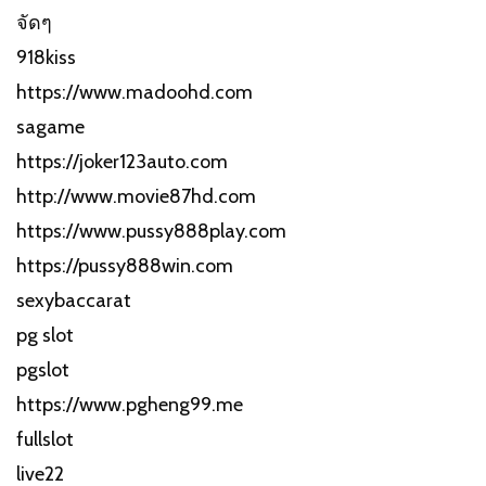
จัดๆ
918kiss
https://www.madoohd.com
sagame
https://joker123auto.com
http://www.movie87hd.com
https://www.pussy888play.com
https://pussy888win.com
sexybaccarat
pg slot
pgslot
https://www.pgheng99.me
fullslot
live22