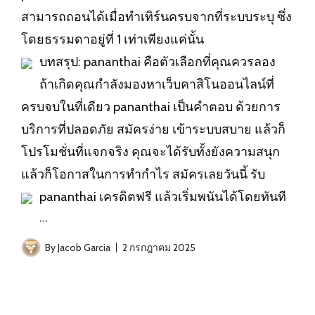
สามารถถอนได้เมื่อทำเทิร์นครบจากที่ระบบระบุ ซึ่ง
โดยธรรมดาอยู่ที่ 1 เท่าเพียงแค่นั้น
บทสรุป: pananthai คือตัวเลือกที่คุณควรลอง
ถ้าเกิดคุณกำลังมองหาเว็บคาสิโนออนไลน์ที่
ครบจบในที่เดียว pananthai เป็นคำตอบ ด้วยการ
บริการที่ปลอดภัย สมัครง่าย เข้าระบบสบาย แล้วก็
โปรโมชั่นที่แจกจริง คุณจะได้รับทั้งยังความสนุก
แล้วก็โอกาสในการทำกำไร สมัครเลยวันนี้ รับ
pananthai เครดิตฟรี แล้วเริ่มพนันได้โดยทันที
…
By
Jacob Garcia
2 กรกฎาคม 2025