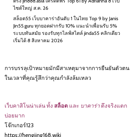
ตรง jin888.asia เครดิตฟรี Top 61 by Adrianna 8 เวป
ไซต์ใหญ่ ส.ค. 26
สล็อต55 เว็บบาคาร่าอันดับ 1 ในไทย Top 9 by Janis
Jin55.guru ทุกยอดฝากรับ 10% แนะนำเพื่อนรับ 5%
ระบบทันสมัย รองรับทุกไลฟ์สไตล์ jinda55 คลิกเดียว
เริ่มได้ 8 สิงหาคม 2026
การบรรลุเป้าหมายมักมีสาเหตุมาจากการยืนยันตัวตน
ในเวลาที่คุณรู้สึกว่าคุณกำลังล้มเหลว
เว็บคาสิโนน่าเล่น ทั้ง
สล็อต
และ
บาคาร่า
ตึงจริงแตก
บ่อยมาก
โจ๊กเกอร์123
https://hengjing168.wiki