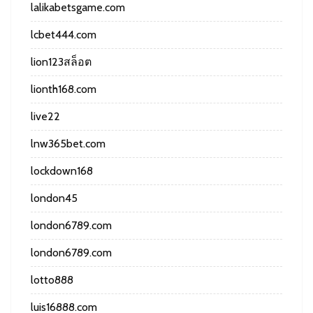
lalikabetsgame.com
lcbet444.com
lion123สล็อต
lionth168.com
live22
lnw365bet.com
lockdown168
london45
london6789.com
london6789.com
lotto888
luis16888.com