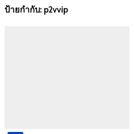
ป้ายกำกับ:
p2vvip