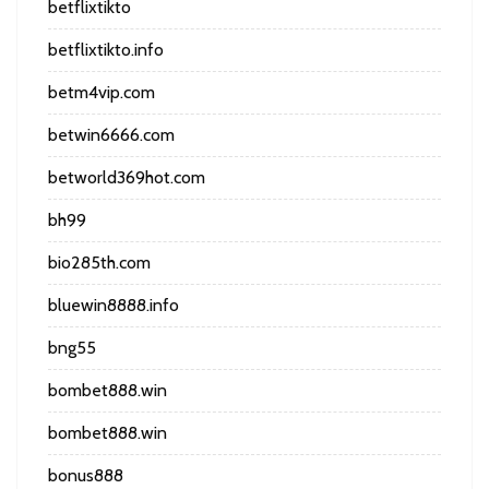
betflixtikto
betflixtikto.info
betm4vip.com
betwin6666.com
betworld369hot.com
bh99
bio285th.com
bluewin8888.info
bng55
bombet888.win
bombet888.win
bonus888