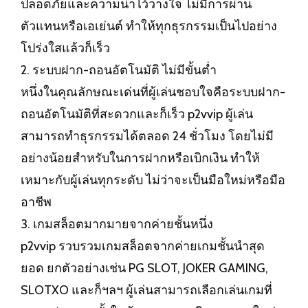
ปลอดภัยและความน่าไว้วางใจ ไม่มีการผ่าน
ตัวแทนหรือเอเย่นต์ ทำให้ทุกธุรกรรมเป็นไปอย่าง
โปร่งใสแล้วก็เร็ว
2. ระบบฝาก-ถอนอัตโนมัติ ไม่มีขั้นต่ำ
หนึ่งในคุณลักษณะเด่นที่ผู้เล่นชอบใจคือระบบฝาก-
ถอนอัตโนมัติที่สะดวกและก็เร็ว p2vvip ผู้เล่น
สามารถทำธุรกรรมได้ตลอด 24 ชั่วโมง โดยไม่มี
อย่างน้อยสำหรับในการฝากหรือเบิกเงิน ทำให้
เหมาะกับผู้เล่นทุกระดับ ไม่ว่าจะเป็นมือใหม่หรือมือ
อาชีพ
3. เกมสล็อตมากมายจากค่ายชั้นหนึ่ง
p2vvip รวบรวมเกมสล็อตจากค่ายเกมชั้นนำสุด
ยอด ยกตัวอย่างเช่น PG SLOT, JOKER GAMING,
SLOTXO และก็ฯลฯ ผู้เล่นสามารถเลือกเล่นเกมที่