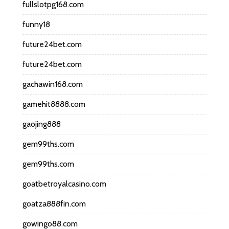
fullslotpg168.com
funny18
future24bet.com
future24bet.com
gachawin168.com
gamehit8888.com
gaojing888
gem99ths.com
gem99ths.com
goatbetroyalcasino.com
goatza888fin.com
gowingo88.com