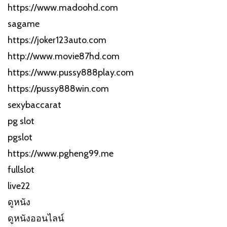
https://www.madoohd.com
sagame
https://joker123auto.com
http://www.movie87hd.com
https://www.pussy888play.com
https://pussy888win.com
sexybaccarat
pg slot
pgslot
https://www.pgheng99.me
fullslot
live22
ดูหนัง
ดูหนังออนไลน์