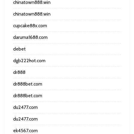
chinatown888.win
chinatown888.win
cupcake88x.com
daruma1688.com
debet
dgb222hot.com
dr888
dr888bet.com
dr888bet.com
du2477.com
du2477.com
ek4567.com