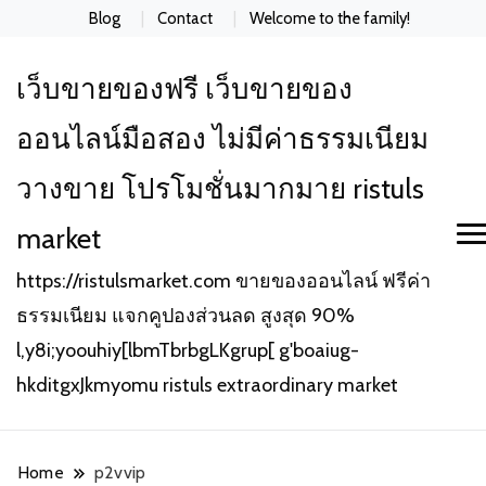
Blog
Contact
Welcome to the family!
เว็บขายของฟรี เว็บขายของ
ออนไลน์มือสอง ไม่มีค่าธรรมเนียม
วางขาย โปรโมชั่นมากมาย ristuls
market
https://ristulsmarket.com ขายของออนไลน์ ฟรีค่า
ธรรมเนียม แจกคูปองส่วนลด สูงสุด 90%
l,y8i;yoouhiy[lbmTbrbgLKgrup[ g'boaiug-
hkditgxJkmyomu ristuls extraordinary market
Home
p2vvip