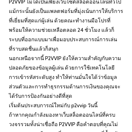
P2VVIP ไม่ได้เป็นเพียงเว็บไซต์สล็อตออนไลน์ทั่วไป
แม้กระนั้นยังเป็นแพลตฟอร์มที่มุ่งเน้นการให้บริการ
ที่เยี่ยมที่สุดแก่ผู้เล่น ด้วยคณะทำงานมือโปรที่
พร้อมให้ความช่วยเหลือตลอด 24 ชั่วโมง แล้วก็
ระบบที่ออกแบบมาเพื่อมอบประสบการณ์การเล่น
ที่ราบสดชื่นแล้วก็สนุก
นอกเหนือจากนี้ P2VVIP ยังให้ความสำคัญกับความ
ปลอดภัยของข้อมูลผู้เล่น ด้วยการใช้เทคโนโลยี
การเข้ารหัสระดับสูง ทำให้ท่านมั่นใจได้ว่าข้อมูล
ส่วนตัวและการทำธุรกรรมด้านการเงินของคุณจะ
ได้รับการป้องกันอย่างดีที่สุด
เริ่มต้นประสบการณ์ใหม่กับ p2vvip วันนี้
ถ้าหากคุณกำลังมองหาเว็บสล็อตออนไลน์ที่ครบ
วงจรรวมทั้งน่าเชื่อถือ P2VVIP คือคำตอบที่คุณไม่