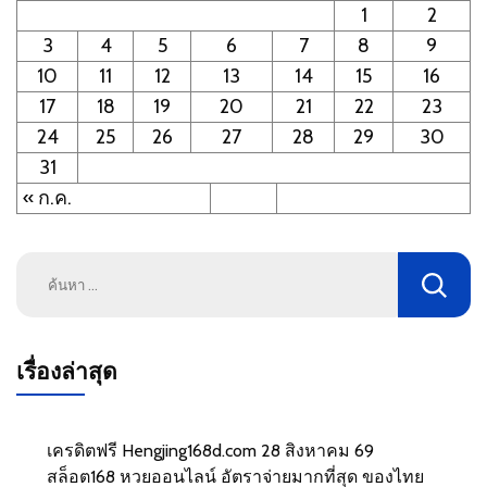
1
2
3
4
5
6
7
8
9
10
11
12
13
14
15
16
17
18
19
20
21
22
23
24
25
26
27
28
29
30
31
« ก.ค.
ค้นหา
สำหรับ:
เรื่องล่าสุด
เครดิตฟรี Hengjing168d.com 28 สิงหาคม 69
สล็อต168 หวยออนไลน์ อัตราจ่ายมากที่สุด ของไทย