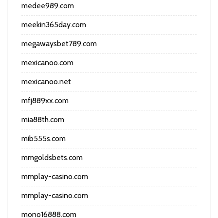
medee989.com
meekin365day.com
megawaysbet789.com
mexicanoo.com
mexicanoo.net
mfj889xx.com
mia88th.com
mib555s.com
mmgoldsbets.com
mmplay-casino.com
mmplay-casino.com
mono16888.com