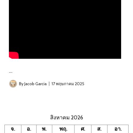
…
By
Jacob Garcia
17 พฤษภาคม 2025
สิงหาคม 2026
จ.
อ.
พ.
พฤ.
ศ.
ส.
อา.