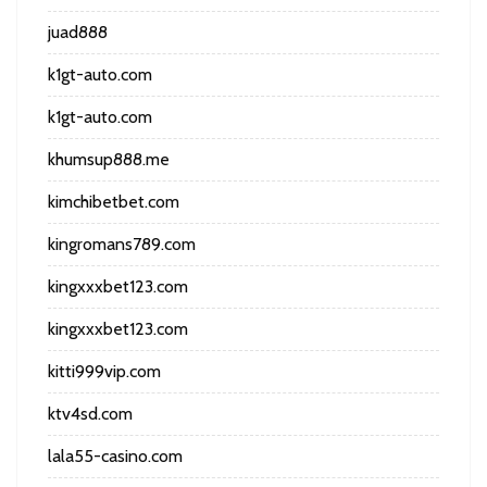
juad888
k1gt-auto.com
k1gt-auto.com
khumsup888.me
kimchibetbet.com
kingromans789.com
kingxxxbet123.com
kingxxxbet123.com
kitti999vip.com
ktv4sd.com
lala55-casino.com