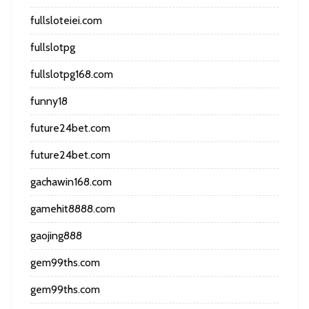
fullsloteiei.com
fullslotpg
fullslotpg168.com
funny18
future24bet.com
future24bet.com
gachawin168.com
gamehit8888.com
gaojing888
gem99ths.com
gem99ths.com