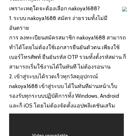
เพราะเหตุใดจะต้องเลือก nakoya1688?
1. ระบบ nakoya1688 สมัคร ง่ายรวมทั้งไม่มี
อันตราย
การ ลงทะเบียนสมัครสมาชิก nakoya1688 สามารถ
ทำได้โดยไม่ต้องใช้เอกสารยืนยันตัวตน เพียงใช้
เบอร์โทรศัพท์ ยืนยันรหัส OTP รวมทั้งตั้งรหัสผ่าน ก็
สามารถเริ่มใช้งานได้ในทันที ไม่ต้องรอนาน
2. เข้าสู่ระบบได้รวดเร็วทุกวัสดุอุปกรณ์
nakoya1688 เข้าสู่ระบบ ได้ในทันทีผ่านหน้าเว็บ
รองรับทุกระบบปฏิบัติการทั้ง Windows, Android
และก็ iOS โดยไม่ต้องจัดตั้งแอปพลิเคชันเสริม