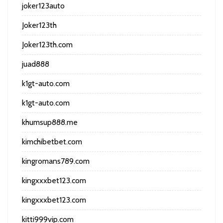
joker123auto
Joker123th
Joker123th.com
juad888
k1gt-auto.com
k1gt-auto.com
khumsup888.me
kimchibetbet.com
kingromans789.com
kingxxxbet123.com
kingxxxbet123.com
kitti999vip.com