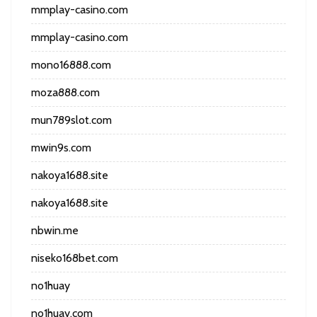
mmplay-casino.com
mmplay-casino.com
mono16888.com
moza888.com
mun789slot.com
mwin9s.com
nakoya1688.site
nakoya1688.site
nbwin.me
niseko168bet.com
no1huay
no1huay.com