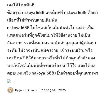
เองได้โดยทันที
ข้อสรุป:
nakoya1688 เครดิตฟรี
nakoya1688 คือตัว
เลือกที่ใช่สำหรับสายเดิมพัน
nakoya1688 ไม่ใช่แค่เว็บเดิมพันทั่วไป แต่ว่าเป็น
แพลตฟอร์มที่ถูกดีไซน์มาให้ใช้งานง่าย ไม่เป็น
อันตราย รวมทั้งมอบความคุ้มค่าสูงสุดแก่ผู้เล่นทุก
ระดับ ไม่ว่าจะเป็น สมัครง่าย, เข้าระบบเร็ว, หรือ
เครดิตฟรี ที่ให้มากกว่าเว็บทั่วไป ถ้าคุณกำลังมอง
หาเว็บไซต์เดิมพันที่ครบเครื่อง น่าไว้ใจ และได้ผล
ตอบแทนจริง nakoya1688 เป็นคำตอบที่คุณตามหา
…
By
Jacob Garcia
2 กรกฎาคม 2025