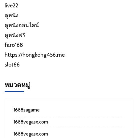
live22
ดูหนัง
ดูหนังออนไลน์
ดูหนังฟรี
faro168
https://hongkong456.me
slot66
หมวดหมู่
1688sagame
1688vegasx.com
1688vegasx.com