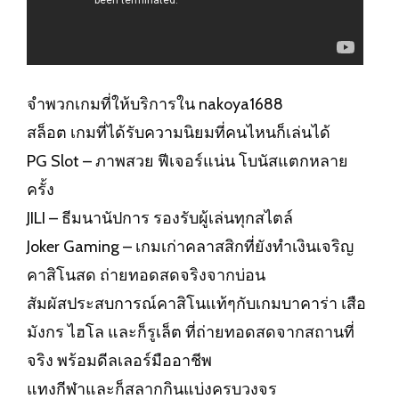
จำพวกเกมที่ให้บริการใน nakoya1688
สล็อต เกมที่ได้รับความนิยมที่คนไหนก็เล่นได้
PG Slot – ภาพสวย ฟีเจอร์แน่น โบนัสแตกหลาย
ครั้ง
JILI – ธีมนานัปการ รองรับผู้เล่นทุกสไตล์
Joker Gaming – เกมเก่าคลาสสิกที่ยังทำเงินเจริญ
คาสิโนสด ถ่ายทอดสดจริงจากบ่อน
สัมผัสประสบการณ์คาสิโนแท้ๆกับเกมบาคาร่า เสือ
มังกร ไฮโล และก็รูเล็ต ที่ถ่ายทอดสดจากสถานที่
จริง พร้อมดีลเลอร์มืออาชีพ
แทงกีฬาและก็สลากกินแบ่งครบวงจร