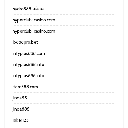
hydra888 สล็อต
hyperclub-casino.com
hyperclub-casino.com
ib888pro.bet
infyplus888.com
infyplus888.info
infyplus888.info
item388.com
jinda55
jinda888
Joker123