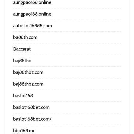
aungpao168.online
aungpao168.online
autoslot16888.com
ba88th.com
Baccarat
baj88thb
baj88thbz.com
baj88thbz.com
baslot168
baslot168bet.com
baslot168bet.com/
bbp168.me