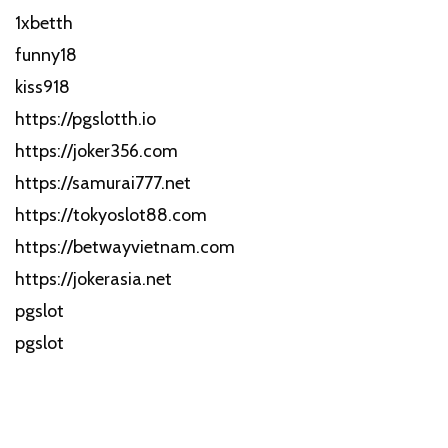
1xbetth
funny18
kiss918
https://pgslotth.io
https://joker356.com
https://samurai777.net
https://tokyoslot88.com
https://betwayvietnam.com
https://jokerasia.net
pgslot
pgslot