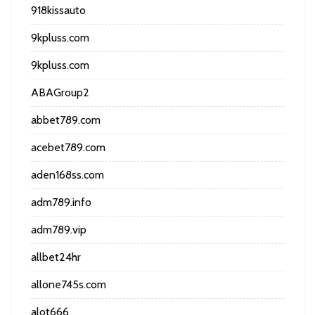
918kissauto
9kpluss.com
9kpluss.com
ABAGroup2
abbet789.com
acebet789.com
aden168ss.com
adm789.info
adm789.vip
allbet24hr
allone745s.com
alot666