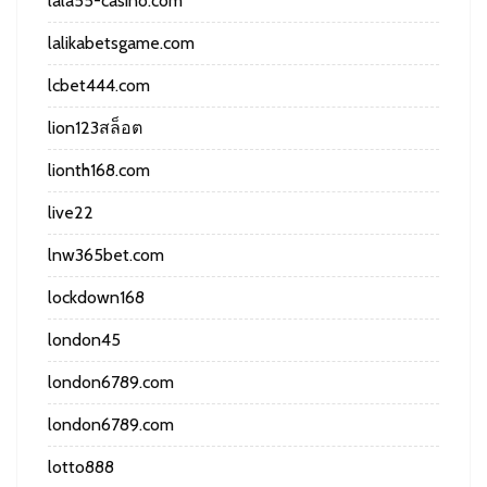
lala55-casino.com
lalikabetsgame.com
lcbet444.com
lion123สล็อต
lionth168.com
live22
lnw365bet.com
lockdown168
london45
london6789.com
london6789.com
lotto888