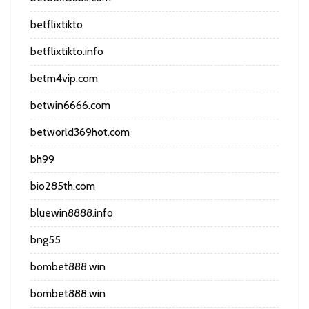
betflixtikto
betflixtikto.info
betm4vip.com
betwin6666.com
betworld369hot.com
bh99
bio285th.com
bluewin8888.info
bng55
bombet888.win
bombet888.win