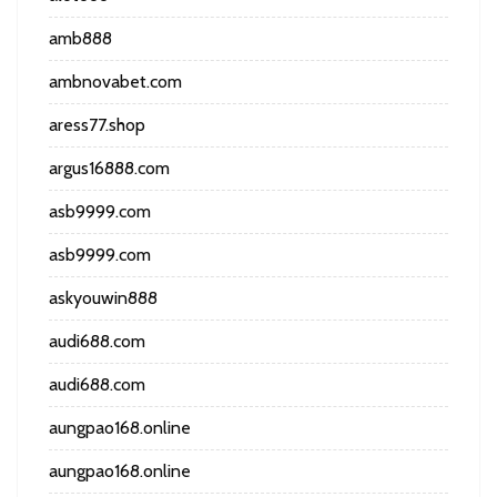
amb888
ambnovabet.com
aress77.shop
argus16888.com
asb9999.com
asb9999.com
askyouwin888
audi688.com
audi688.com
aungpao168.online
aungpao168.online