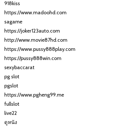
918kiss
https://www.madoohd.com
sagame
https://joker123auto.com
http://www.movie87hd.com
https://www.pussy888play.com
https://pussy888win.com
sexybaccarat
pg slot
pgslot
https://www.pgheng99.me
fullslot
live22
ดูหนัง