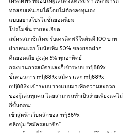
เครดิตฟรี ที่มอบให้ผู้เล่นตั้งแต่เริ่ม ทำให้สามารถ
ทดสอบเล่นเกมได้โดยไม่ต้องลงทุนเอง
แบบอย่างโปรโมชั่นยอดนิยม
โปรโมชั่น รายละเอียด
สมัครสมาชิกใหม่ รับเครดิตฟรีในทันที 100 บาท
ฝากหนแรก โบนัสเพิ่ม 50% ของยอดฝาก
คืนยอดเสีย สูงสุด 5% ทุกอาทิตย์
กระบวนการสมัครและก็เข้าระบบ mfj889x
ขั้นตอนการ mfj889x สมัคร และ mfj889x
mfj889x
เข้าระบบ วางแบบมาเพื่อความสะดวก
ของผู้เล่นทุกคน โดยสามารถทำเป็นง่ายเพียงแค่ไม่
กี่ขั้นตอน:
เข้าสู่หน้าเว็บหลักของ mfj889x
คลิกปุ่ม “สมัครสมาชิก”