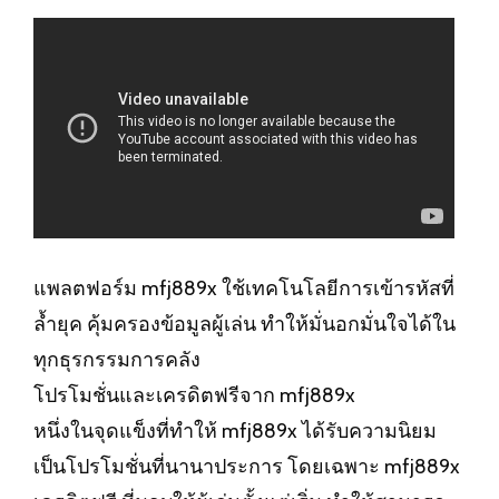
แพลตฟอร์ม mfj889x ใช้เทคโนโลยีการเข้ารหัสที่
ล้ำยุค คุ้มครองข้อมูลผู้เล่น ทำให้มั่นอกมั่นใจได้ใน
ทุกธุรกรรมการคลัง
โปรโมชั่นและเครดิตฟรีจาก mfj889x
หนึ่งในจุดแข็งที่ทำให้ mfj889x ได้รับความนิยม
เป็นโปรโมชั่นที่นานาประการ โดยเฉพาะ mfj889x