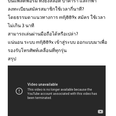
บนแพลตฟอร์ม ทั้งยังสล็อต บาคาร่า และกีฬา
ลงทะเบียนสมัครสมาชิกใช้เวลากี่นาที?
โดยธรรมดาแนวทางการ mfj889x สมัคร ใช้เวลา
ไม่เกิน 3 นาที
สามารถเล่นผ่านมือถือได้หรือเปล่า?
แน่นอน ระบบ mfj889x เข้าสู่ระบบ ออกแบบมาเพื่อ
รองรับโทรศัพท์เคลื่อนที่ทุกรุ่น
สรุป