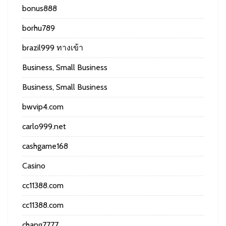
bonus888
borhu789
brazil999 ทางเข้า
Business, Small Business
Business, Small Business
bwvip4.com
carlo999.net
cashgame168
Casino
cc11388.com
cc11388.com
chang7777