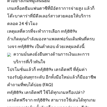
ตัวอย่างเกมที่ผู้เล่นนิยม
เกมสล็อตธีมแฟนตาซีที่มีอัตราการจ่ายสูง แล้วก็
โต๊ะบาคาร่าที่มีดีลเลอร์สาวสวยคอยให้บริการ
ตลอด 24 ชั่วโมง
เหตุผลที่ควรที่จะทำการเลือก mfj889x
ถ้าเกิดคุณกำลังมองหาแพลตฟอร์มเดิมพันที่ครบ
วงจร mfj889x เป็นคำตอบ ด้วยเหตุผลดังนี้:
ความมั่นคงยั่งยืนทางด้านการเงินและการ
บริการที่เร็วทันใจ
โปรโมชั่นแล้วก็ mfj889x เครดิตฟรี ที่คุ้มค่า
รองรับผู้เล่นทุกระดับ อีกทั้งมือใหม่แล้วก็มืออาชีพ
คำถามที่พบได้บ่อย (FAQ)
mfj889x
เครดิตฟรี ใช้ได้ทุกเกมหรือเปล่า?
เครดิตฟรีจาก mfj889x สามารถใช้เล่นได้ทุกเกม