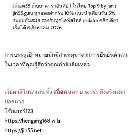
สล็อต55 เว็บบาคาร่าอันดับ 1 ในไทย Top 9 by Janis
Jin55.guru ทุกยอดฝากรับ 10% แนะนำเพื่อนรับ 5%
ระบบทันสมัย รองรับทุกไลฟ์สไตล์ jinda55 คลิกเดียว
เริ่มได้ 8 สิงหาคม 2026
การบรรลุเป้าหมายมักมีสาเหตุมาจากการยืนยันตัวตน
ในเวลาที่คุณรู้สึกว่าคุณกำลังล้มเหลว
เว็บคาสิโนน่าเล่น ทั้ง
สล็อต
และ
บาคาร่า
ตึงจริงแตก
บ่อยมาก
โจ๊กเกอร์123
https://hengjing168.wiki
https://jin55.net