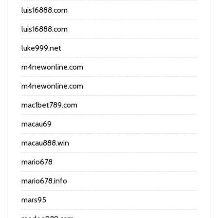
luis16888.com
luis16888.com
luke999.net
m4newonline.com
m4newonline.com
mac1bet789.com
macau69
macau888.win
mario678
mario678.info
mars95