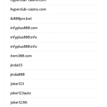
hyperclub-casino.com
ib888pro.bet
infyplus888.com
infyplus888.info
infyplus888.info
item388.com
jinda55
jinda888
Joker123
joker123auto
Joker123th