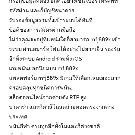
กรอกข้อมูลที่ต้อง ยกตัวอย่างเช่น เบอร์โทรศัพท์
รหัสผ่าน และก็บัญชีธนาคาร
รับรองข้อมูลรวมทั้งเข้าระบบได้ทันที
ข้อดีของการสมัครผ่านมือถือ
ไม่ว่าคุณจะอยู่ที่แหน่งใดก็สามารถ mfj889x เข้า
ระบบ ผ่านสมาร์ทโฟนได้อย่างไม่ยากเย็น รองรับ
อีกทั้งระบบ Android รวมทั้ง iOS
เกมพนันยอดนิยมบน mfj889x
แพลตฟอร์ม mfj889x มีเกมให้เลือกเล่นเยอะมาก
ครอบคลุมทุกชนิดการพนัน:
สล็อตออนไลน์จากค่ายดัง RTP สูง
บาคาร่า และก็คาสิโนสดถ่ายทอดตรงจากต่าง
ประเทศ
พนันกีฬา ครบทุกลีกทั้งในและก็ต่างชาติ