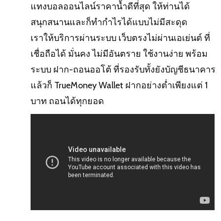
แทงบอลออนไลน์ราคาน้ำดีที่สุด ให้ท่านได้
สนุกสนานและก็ทำกำไรได้แบบไม่มีสะดุด
เราให้บริการผ่านระบบ เว็บตรงไม่ผ่านเอเย่นต์ ที่
เชื่อถือได้ มั่นคง ไม่มีอันตราย ใช้งานง่าย พร้อม
ระบบ ฝาก-ถอนออโต้ ที่รองรับทั้งยังบัญชีธนาคาร
แล้วก็ TrueMoney Wallet ฝากอย่างต่ำเพียงแต่ 1
บาท ถอนได้ทุกยอด