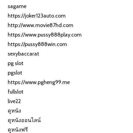
sagame
https://joker123auto.com
http://www.movie87hd.com
https://www.pussy888play.com
https://pussy888win.com
sexybaccarat
pg slot
pgslot
https://www.pgheng99.me
fullslot
live22
ดูหนัง
ดูหนังออนไลน์
ดูหนังฟรี