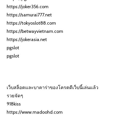
https://joker356.com
https://samurai777.net
https://tokyoslot88.com
https://betwayvietnam.com
https://jokerasia.net
pgslot
pgslot
เว็บสล็อตและบาคาร่าของโครตดีเว็บนี้เล่นแล้ว
รวยจัดๆ
918kiss
https://www.madoohd.com