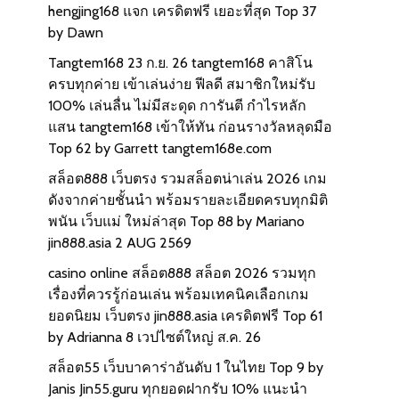
hengjing168 แจก เครดิตฟรี เยอะที่สุด Top 37
by Dawn
Tangtem168 23 ก.ย. 26 tangtem168 คาสิโน
ครบทุกค่าย เข้าเล่นง่าย ฟีลดี สมาชิกใหม่รับ
100% เล่นลื่น ไม่มีสะดุด การันตี กำไรหลัก
แสน tangtem168 เข้าให้ทัน ก่อนรางวัลหลุดมือ
Top 62 by Garrett tangtem168e.com
สล็อต888 เว็บตรง รวมสล็อตน่าเล่น 2026 เกม
ดังจากค่ายชั้นนำ พร้อมรายละเอียดครบทุกมิติ
พนัน เว็บแม่ ใหม่ล่าสุด Top 88 by Mariano
jin888.asia 2 AUG 2569
casino online สล็อต888 สล็อต 2026 รวมทุก
เรื่องที่ควรรู้ก่อนเล่น พร้อมเทคนิคเลือกเกม
ยอดนิยม เว็บตรง jin888.asia เครดิตฟรี Top 61
by Adrianna 8 เวปไซต์ใหญ่ ส.ค. 26
สล็อต55 เว็บบาคาร่าอันดับ 1 ในไทย Top 9 by
Janis Jin55.guru ทุกยอดฝากรับ 10% แนะนำ