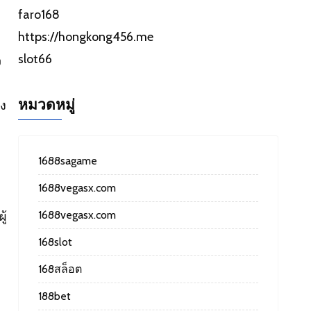
faro168
https://hongkong456.me
slot66
ว
หมวดหมู่
าง
1688sagame
1688vegasx.com
1688vegasx.com
ู้
168slot
168สล็อต
188bet