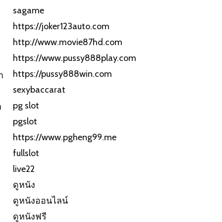
sagame
https://joker123auto.com
http://www.movie87hd.com
https://www.pussy888play.com
https://pussy888win.com
า
sexybaccarat
pg slot
ง
pgslot
https://www.pgheng99.me
fullslot
live22
ดูหนัง
ดูหนังออนไลน์
ดูหนังฟรี