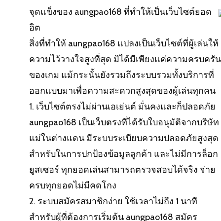
จุดแข็งของ aungpao168 ที่ทำให้เป็นเว็บไซต์ยอด
ฮิต
สิ่งที่ทำให้ aungpao168 แปลงเป็นเว็บไซต์ที่ผู้เล่นให้
ความไว้วางใจสูงที่สุด มิได้มีเพียงแค่ความครบครัน
ของเกม แม้กระนั้นยังรวมถึงระบบรวมทั้งบริการที่
ออกแบบมาเพื่อความสะดวกสูงสุดของผู้เล่นทุกคน
1. เว็บไซต์ตรงไม่ผ่านเอเย่นต์ มั่นคงและก็ปลอดภัย
aungpao168 เป็นเว็บตรงที่ได้รับใบอนุมัติจากบริษัท
แม่ในต่างแดน มีระบบระเบียบความปลอดภัยสูงสุด
สำหรับในการปกป้องข้อมูลลูกค้า และไม่มีการล็อก
ยูสเซอร์ ทุกยอดเล่นสามารถตรวจสอบได้จริง จ่าย
ครบทุกยอดไม่มีคดโกง
2. ระบบสมัครสมาชิกง่าย ใช้เวลาไม่ถึง 1 นาที
สำหรับผู้ที่ต้องการเริ่มต้น aungpao168 สมัคร