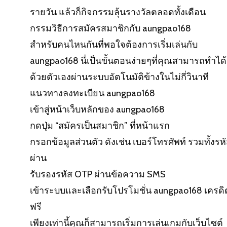
รายวัน แล้วก็กิจกรรมลุ้นรางวัลตลอดทั้งเดือน
กรรมวิธีการสมัครสมาชิกกับ
aungpao168
สำหรับคนไหนกันที่พอใจต้องการเริ่มเล่นกับ
aungpao168 นี่เป็นขั้นตอนง่ายๆที่คุณสามารถทำได้
ด้วยตัวเองผ่านระบบอัตโนมัติข้างในไม่กี่วินาที
แนวทางลงทะเบียน aungpao168
เข้าสู่หน้าเว็บหลักของ aungpao168
กดปุ่ม “สมัครเป็นสมาชิก” ที่หน้าแรก
กรอกข้อมูลส่วนตัว ดังเช่น เบอร์โทรศัพท์ รวมทั้งรห
ผ่าน
รับรองรหัส OTP ผ่านข้อความ SMS
เข้าระบบและเลือกรับโปรโมชั่น aungpao168 เครดิ
ฟรี
เพียงเท่านี้คุณก็สามารถเริ่มการเล่นเกมกับเว็บไซต์