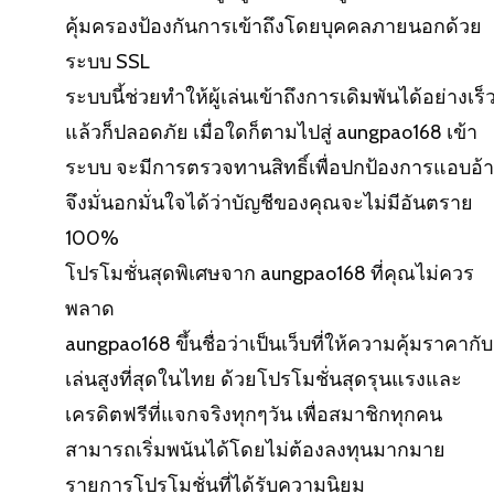
คุ้มครองป้องกันการเข้าถึงโดยบุคคลภายนอกด้วย
ระบบ SSL
ระบบนี้ช่วยทำให้ผู้เล่นเข้าถึงการเดิมพันได้อย่างเร็
แล้วก็ปลอดภัย เมื่อใดก็ตามไปสู่ aungpao168 เข้า
ระบบ จะมีการตรวจทานสิทธิ์เพื่อปกป้องการแอบอ้
จึงมั่นอกมั่นใจได้ว่าบัญชีของคุณจะไม่มีอันตราย
100%
โปรโมชั่นสุดพิเศษจาก aungpao168 ที่คุณไม่ควร
พลาด
aungpao168 ขึ้นชื่อว่าเป็นเว็บที่ให้ความคุ้มราคากับผ
เล่นสูงที่สุดในไทย ด้วยโปรโมชั่นสุดรุนแรงและ
เครดิตฟรีที่แจกจริงทุกๆวัน เพื่อสมาชิกทุกคน
สามารถเริ่มพนันได้โดยไม่ต้องลงทุนมากมาย
รายการโปรโมชั่นที่ได้รับความนิยม