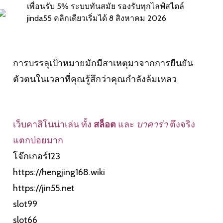
เพื่อนรับ 5% ระบบทันสมัย รองรับทุกไลฟ์สไตล์
jinda55 คลิกเดียวเริ่มได้ 8 สิงหาคม 2026
การบรรลุเป้าหมายมักมีสาเหตุมาจากการยืนยัน
ตัวตนในเวลาที่คุณรู้สึกว่าคุณกำลังล้มเหลว
เว็บคาสิโนน่าเล่น ทั้ง
สล็อต
และ
บาคาร่า
ตึงจริง
แตกบ่อยมาก
โจ๊กเกอร์123
https://hengjing168.wiki
https://jin55.net
slot99
slot66