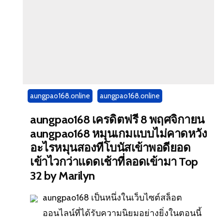
aungpao168.online
aungpao168.online
aungpao168 เครดิตฟรี 8 พฤศจิกายน
aungpao168 หมุนเกมแบบไม่คาดหวัง
อะไรหมุนสองทีโบนัสเข้าพอดียอด
เข้าไวกว่าแดดเช้าที่ลอดเข้ามา Top
32 by Marilyn
aungpao168 เป็นหนึ่งในเว็บไซต์สล็อต
ออนไลน์ที่ได้รับความนิยมอย่างยิ่งในตอนนี้