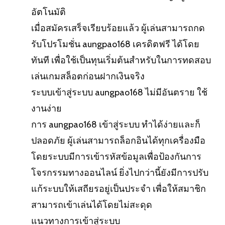
อัตโนมัติ
เมื่อสมัครเสร็จเรียบร้อยแล้ว ผู้เล่นสามารถกด
รับโปรโมชั่น aungpao168 เครดิตฟรี ได้โดย
ทันที เพื่อใช้เป็นทุนเริ่มต้นสำหรับในการทดสอบ
เล่นเกมสล็อตก่อนฝากเงินจริง
ระบบเข้าสู่ระบบ aungpao168 ไม่มีอันตราย ใช้
งานง่าย
การ aungpao168 เข้าสู่ระบบ ทำได้ง่ายและก็
ปลอดภัย ผู้เล่นสามารถล็อกอินได้ทุกเครื่องมือ
โดยระบบมีการเข้ารหัสข้อมูลเพื่อป้องกันการ
โจรกรรมทางออนไลน์ ยิ่งไปกว่านี้ยังมีการปรับ
แก้ระบบให้เสถียรอยู่เป็นประจำ เพื่อให้สมาชิก
สามารถเข้าเล่นได้โดยไม่สะดุด
แนวทางการเข้าสู่ระบบ