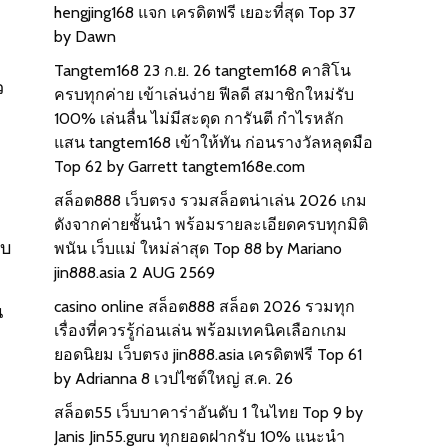
hengjing168 แจก เครดิตฟรี เยอะที่สุด Top 37
by Dawn
Tangtem168 23 ก.ย. 26 tangtem168 คาสิโน
ว
ครบทุกค่าย เข้าเล่นง่าย ฟีลดี สมาชิกใหม่รับ
100% เล่นลื่น ไม่มีสะดุด การันตี กำไรหลัก
แสน tangtem168 เข้าให้ทัน ก่อนรางวัลหลุดมือ
Top 62 by Garrett tangtem168e.com
สล็อต888 เว็บตรง รวมสล็อตน่าเล่น 2026 เกม
ดังจากค่ายชั้นนำ พร้อมรายละเอียดครบทุกมิติ
ับ
พนัน เว็บแม่ ใหม่ล่าสุด Top 88 by Mariano
jin888.asia 2 AUG 2569
casino online สล็อต888 สล็อต 2026 รวมทุก
น
เรื่องที่ควรรู้ก่อนเล่น พร้อมเทคนิคเลือกเกม
ยอดนิยม เว็บตรง jin888.asia เครดิตฟรี Top 61
by Adrianna 8 เวปไซต์ใหญ่ ส.ค. 26
สล็อต55 เว็บบาคาร่าอันดับ 1 ในไทย Top 9 by
Janis Jin55.guru ทุกยอดฝากรับ 10% แนะนำ