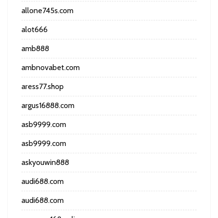
allone745s.com
alot666
amb888
ambnovabet.com
aress77.shop
argus16888.com
asb9999.com
asb9999.com
askyouwin888
audi688.com
audi688.com