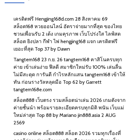
เครดิตฟรี Hengjing168d.com 28 สิงหาคม 69
สล็อต168 หวยออนไลน์ อัตราจ่ายมากที่สุด ของไทย
ชวนเพื่อนรับ 2 เด้ง เกมคุรภาพ เว็บโปร่งใส ไลฟ์สด
สล็อต ยิงปลา กีฬา ไพ่ hengjing168 แจก เครดิตฟรี
เยอะที่สุด Top 37 by Dawn
Tangtem168 23 ก.ย. 26 tangtem168 คาสิโนครบทุก
ค่าย เข้าเล่นง่าย ฟีลดี สมาชิกใหม่รับ 100% เล่นลื่น
ไม่มีสะดุด การันตี กำไรหลักแสน tangtem168 เข้าให้
ทัน ก่อนรางวัลหลุดมือ Top 62 by Garrett
tangtem168e.com
สล็อต888 เว็บตรง รวมสล็อตน่าเล่น 2026 เกมดังจาก
ค่ายชั้นนำ พร้อมรายละเอียดครบทุกมิติ พนัน เว็บแม่
ใหม่ล่าสุด Top 88 by Mariano jin888.asia 2 AUG
2569
casino online สล็อต888 สล็อต 2026 รวมทุกเรื่องที่