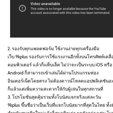
2. รองรับทุกแพลตฟอร์ม ใช้งานง่ายทุกเครื่องมือ
เว็บ 9kplus รองรับการใช้แรงงานอีกทั้งบนโทรศัพท์เคลื่อ
คอมพิวเตอร์ แล้วก็แท็บเล็ต ไม่ว่าจะเป็นระบบ iOS หรือ
Android ก็สามารถเข้าเล่นได้ผ่านโปรแกรมท่อง
อินเตอร์เน็ตโดยตรง ไม่ต้องดาวน์โหลดแอปพลิเคชันอ
ก็แล้วแต่เพิ่มความสะดวกให้กับผู้เล่นในทุกสถานที่
3. โปรโมชั่นสุดคุ้มรวมทั้งโบนัสแจกจริงแต่ละวัน
9kplus ขึ้นชื่อว่าเป็นเว็บที่แจกโบนัสมากที่สุดในไทย ทั้งย