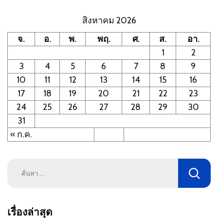
สิงหาคม 2026
จ.
อ.
พ.
พฤ.
ศ.
ส.
อา.
1
2
3
4
5
6
7
8
9
10
11
12
13
14
15
16
17
18
19
20
21
22
23
24
25
26
27
28
29
30
31
« ก.ค.
ค้นหา
สำหรับ:
เรื่องล่าสุด