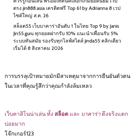
ควรรู้ก่อนเล่น พร้อมเทคนิคเลือกเกมยอดนิยม เว็บ
ตรง jin888.asia เครดิตฟรี Top 61 by Adrianna 8 เวป
ไซต์ใหญ่ ส.ค. 26
สล็อต55 เว็บบาคาร่าอันดับ 1 ในไทย Top 9 by Janis
Jin55.guru ทุกยอดฝากรับ 10% แนะนำเพื่อนรับ 5%
ระบบทันสมัย รองรับทุกไลฟ์สไตล์ jinda55 คลิกเดียว
เริ่มได้ 8 สิงหาคม 2026
การบรรลุเป้าหมายมักมีสาเหตุมาจากการยืนยันตัวตน
ในเวลาที่คุณรู้สึกว่าคุณกำลังล้มเหลว
เว็บคาสิโนน่าเล่น ทั้ง
สล็อต
และ
บาคาร่า
ตึงจริงแตก
บ่อยมาก
โจ๊กเกอร์123