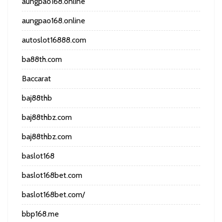
aungpao168.online
aungpao168.online
autoslot16888.com
ba88th.com
Baccarat
baj88thb
baj88thbz.com
baj88thbz.com
baslot168
baslot168bet.com
baslot168bet.com/
bbp168.me