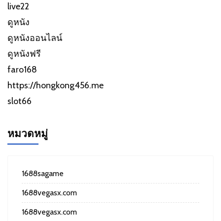
live22
ดูหนัง
ดูหนังออนไลน์
ดูหนังฟรี
faro168
https://hongkong456.me
slot66
หมวดหมู่
1688sagame
1688vegasx.com
1688vegasx.com