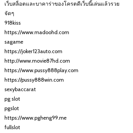
เว็บสล็อตและบาคาร่าของโครตดีเว็บนี้เล่นแล้วรวย
จัดๆ
918kiss
https://www.madoohd.com
sagame
https://joker123auto.com
http://www.movie87hd.com
https://www.pussy888play.com
https://pussy888win.com
sexybaccarat
pg slot
pgslot
https://www.pgheng99.me
fullslot