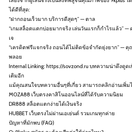
เสียงจากผู้เล่นจริงเป็นสิ่งที่พิสูจน์คุณภาพของ 9kplus ได
ได้ดีที่สุด:
“ฝากถอนเร็วมาก บริการดีสุดๆ” — ตาล
“เกมสล็อตแตกบ่อยมากจริง เล่นวันแรกก็กำไรแล้ว” — 
เจ
“เครดิตฟรีแจกจริง ถอนได้ไม่ติดข้อจำกัดยุ่งยาก” — คุ
พลอย
Internal Linking:
https://sovzond.ru
บทความน่าดึงดูดเพ
เติมอีก
แม้คุณสนใจบทความอื่นๆที่เกี่ยว สามารถคลิกอ่านเพิ่มได้
MOZA88 เว็บตรงคาสิโนออนไลน์ที่ได้รับความนิยม
DR888 สล็อตแตกง่ายได้เงินจริง
HUBBET เว็บตรงไม่ผ่านเอเย่นต์ รวมเกมทุกค่าย
ปัญหาที่มักพบ (FAQ)