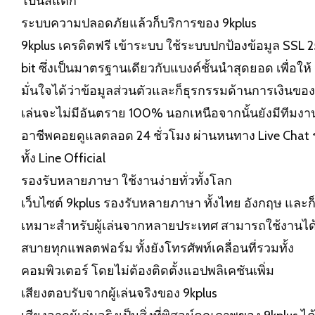
โบนัสแตก
ระบบความปลอดภัยแล้วก็บริการของ 9kplus
9kplus เครดิตฟรี
เข้าระบบ ใช้ระบบปกป้องข้อมูล SSL 2
bit ซึ่งเป็นมาตรฐานเดียวกับแบงค์ชั้นนำสุดยอด เพื่อให้
มั่นใจได้ว่าข้อมูลส่วนตัวและก็ธุรกรรมด้านการเงินของผ
เล่นจะไม่มีอันตราย 100% นอกเหนือจากนั้นยังมีทีมงา
อาชีพคอยดูแลตลอด 24 ชั่วโมง ผ่านหนทาง Live Chat
ทั้ง Line Official
รองรับหลายภาษา ใช้งานง่ายทั่วทั้งโลก
เว็บไซต์ 9kplus รองรับหลายภาษา ทั้งไทย อังกฤษ และก็
เหมาะสำหรับผู้เล่นจากหลายประเทศ สามารถใช้งานได
สบายทุกแพลตฟอร์ม ทั้งยังโทรศัพท์เคลื่อนที่รวมทั้ง
คอมพิวเตอร์ โดยไม่ต้องติดตั้งแอปพลิเคชันเพิ่ม
เสียงตอบรับจากผู้เล่นจริงของ 9kplus