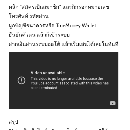
คลิก “สมัครเป็นสมาชิก” และก็กรอกหมายเลข
โทรศัพท์ รหัสผ่าน
ผูกบัญชีธนาคารหรือ TrueMoney Wallet
ยืนยันตัวตน แล้วก็เข้าระบบ
ฝากเงินผ่านระบบออโต้ แล้วเริ่มเล่นได้เลยในทันที
สรุป