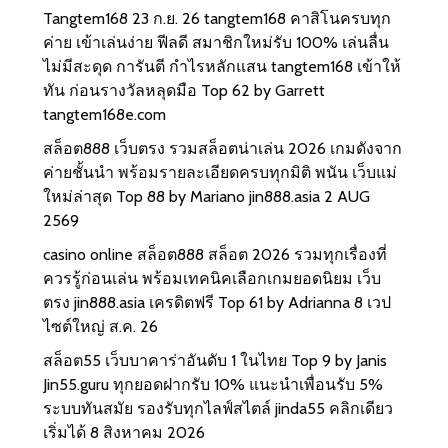
Tangtem168 23 ก.ย. 26 tangtem168 คาสิโนครบทุก
ค่าย เข้าเล่นง่าย ฟีลดี สมาชิกใหม่รับ 100% เล่นลื่น
ไม่มีสะดุด การันตี กำไรหลักแสน tangtem168 เข้าให้
ทัน ก่อนรางวัลหลุดมือ Top 62 by Garrett
tangtem168e.com
สล็อต888 เว็บตรง รวมสล็อตน่าเล่น 2026 เกมดังจาก
ค่ายชั้นนำ พร้อมรายละเอียดครบทุกมิติ พนัน เว็บแม่
ใหม่ล่าสุด Top 88 by Mariano jin888.asia 2 AUG
2569
casino online สล็อต888 สล็อต 2026 รวมทุกเรื่องที่
ควรรู้ก่อนเล่น พร้อมเทคนิคเลือกเกมยอดนิยม เว็บ
ตรง jin888.asia เครดิตฟรี Top 61 by Adrianna 8 เวป
ไซต์ใหญ่ ส.ค. 26
สล็อต55 เว็บบาคาร่าอันดับ 1 ในไทย Top 9 by Janis
Jin55.guru ทุกยอดฝากรับ 10% แนะนำเพื่อนรับ 5%
ระบบทันสมัย รองรับทุกไลฟ์สไตล์ jinda55 คลิกเดียว
เริ่มได้ 8 สิงหาคม 2026