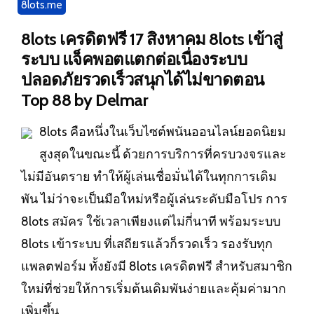
8lots.me
8lots เครดิตฟรี 17 สิงหาคม 8lots เข้าสู่
ระบบ แจ็คพอตแตกต่อเนื่องระบบ
ปลอดภัยรวดเร็วสนุกได้ไม่ขาดตอน
Top 88 by Delmar
8lots คือหนึ่งในเว็บไซต์พนันออนไลน์ยอดนิยม
สูงสุดในขณะนี้ ด้วยการบริการที่ครบวงจรและ
ไม่มีอันตราย ทำให้ผู้เล่นเชื่อมั่นได้ในทุกการเดิม
พัน ไม่ว่าจะเป็นมือใหม่หรือผู้เล่นระดับมือโปร การ
8lots สมัคร ใช้เวลาเพียงแต่ไม่กี่นาที พร้อมระบบ
8lots เข้าระบบ ที่เสถียรแล้วก็รวดเร็ว รองรับทุก
แพลตฟอร์ม ทั้งยังมี 8lots เครดิตฟรี สำหรับสมาชิก
ใหม่ที่ช่วยให้การเริ่มต้นเดิมพันง่ายและคุ้มค่ามาก
เพิ่มขึ้น