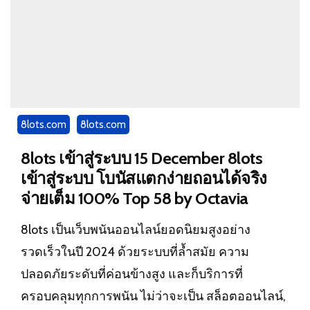
8lots.com
8lots.com
8lots เข้าสู่ระบบ 15 December 8lots
เข้าสู่ระบบ โบนัสแตกง่ายถอนได้จริง
จ่ายเต็ม 100% Top 58 by Octavia
8lots เป็นเว็บพนันออนไลน์ยอดนิยมสูงอย่าง
รวดเร็วในปี 2024 ด้วยระบบที่ล้ำสมัย ความ
ปลอดภัยระดับที่ค่อนข้างสูง และก็บริการที่
ครอบคลุมทุกการพนัน ไม่ว่าจะเป็น สล็อตออนไลน์,