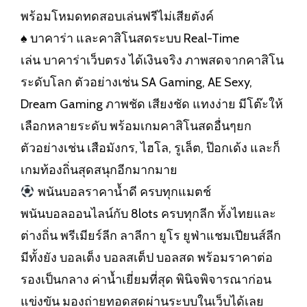
พร้อมโหมดทดสอบเล่นฟรีไม่เสียตังค์
♠️ บาคาร่า และคาสิโนสดระบบ Real-Time
เล่น บาคาร่าเว็บตรง ได้เงินจริง ภาพสดจากคาสิโน
ระดับโลก ตัวอย่างเช่น SA Gaming, AE Sexy,
Dream Gaming ภาพชัด เสียงชัด แทงง่าย มีโต๊ะให้
เลือกหลายระดับ พร้อมเกมคาสิโนสดอื่นๆยก
ตัวอย่างเช่น เสือมังกร, ไฮโล, รูเล็ต, ป๊อกเด้ง และก็
เกมท้องถิ่นสุดสนุกอีกมากมาย
พนันบอลราคาน้ำดี ครบทุกแมตช์
พนันบอลออนไลน์กับ 8lots ครบทุกลีก ทั้งไทยและ
ต่างถิ่น พรีเมียร์ลีก ลาลีกา ยูโร ยูฟ่าแชมเปียนส์ลีก
มีทั้งยัง บอลเต็ง บอลสเต็ป บอลสด พร้อมราคาต่อ
รองเป็นกลาง ค่าน้ำเยี่ยมที่สุด พินิจพิจารณาก่อน
แข่งขัน มองถ่ายทอดสดผ่านระบบในเว็บได้เลย