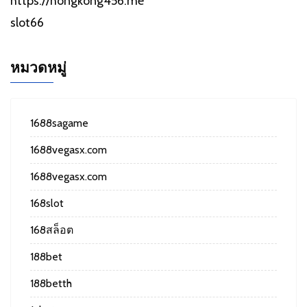
https://hongkong456.me
slot66
หมวดหมู่
1688sagame
1688vegasx.com
1688vegasx.com
168slot
168สล็อต
188bet
188betth