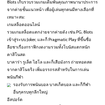
8lots เก็บรวบรวมเกมเดิมพันคุณภาพนานาประการ
จากค่ายชั้นแนวหน้า เพื่อผู้เล่นทุกคนมีทางเลือกที่
เหมาะสม:
เกมสล็อตออนไลน์
รวมเกมสล็อตแตกง่ายจากค่ายดัง เช่น PG,
8lots
เข้าสู่ระบบ
Joker, และก็ Pragmatic Play ที่ขึ้นชื่อ
ลือชาเรื่องกราฟิกงดงามรวมทั้งโบนัสแตกหนัก
คาสิโนสด
บาคาร่า รูเล็ต ไฮโล และก็เสือมังกร ถ่ายทอดสด
จากคาสิโนจริง เพิ่มอรรถรสสำหรับในการเล่น
พนันกีฬา
รองรับการพนันบอล บาสเก็ตบอล และก็กีฬา
อื่นๆครบทุกลีกใหญ่
อีสปอร์ต