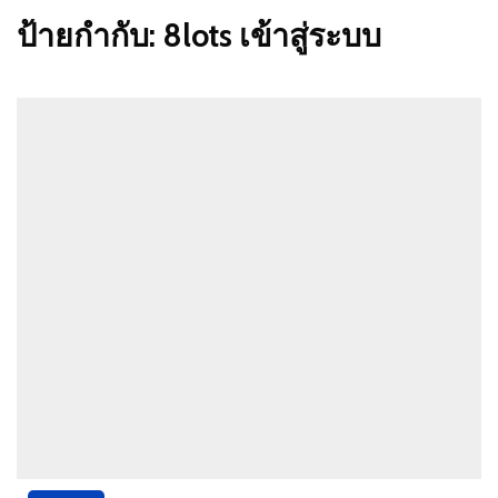
ป้ายกำกับ:
8lots เข้าสู่ระบบ