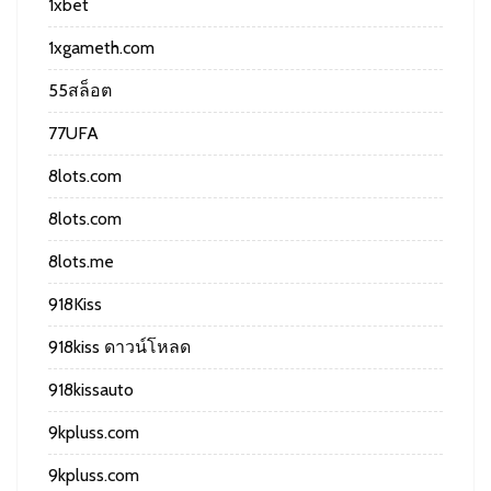
1xbet
1xgameth.com
55สล็อต
77UFA
8lots.com
8lots.com
8lots.me
918Kiss
918kiss ดาวน์โหลด
918kissauto
9kpluss.com
9kpluss.com