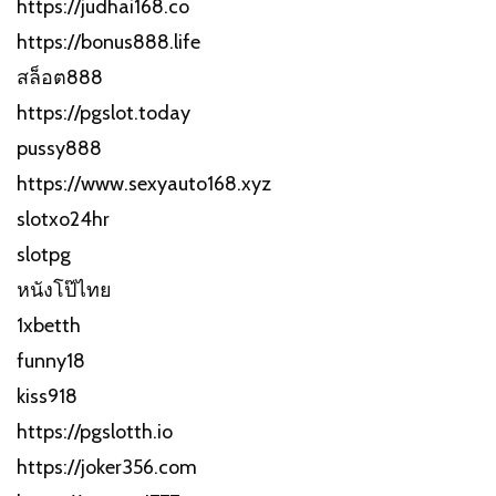
https://judhai168.co
https://bonus888.life
สล็อต888
https://pgslot.today
pussy888
https://www.sexyauto168.xyz
slotxo24hr
slotpg
หนังโป๊ไทย
1xbetth
funny18
kiss918
https://pgslotth.io
https://joker356.com