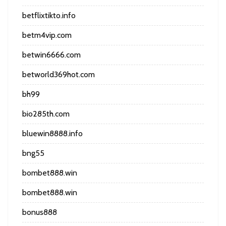
betflixtikto.info
betm4vip.com
betwin6666.com
betworld369hot.com
bh99
bio285th.com
bluewin8888.info
bng55
bombet888.win
bombet888.win
bonus888