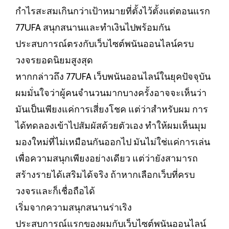
กำไรสะสมเกินกว่าเป้าหมายที่ตั้งไว้ตั้งแต่ตอนแรก
77UFA สนุกสนานและทำเงินไปพร้อมกัน
ประสบการณ์ตรงกับเว็บไซต์พนันออนไลน์ครบ
วงจรยอดนิยมสูงสุด
หากกล่าวถึง 77UFA เว็บพนันออนไลน์ในยุคปัจจุบัน
ผมมั่นใจว่าผู้คนจำนวนมากบางครั้งอาจจะเห็นว่า
มันเป็นเพียงแค่การเสี่ยงโชค แต่ว่าสำหรับผม การ
ได้ทดลองเข้าไปสัมผัสด้วยตัวเอง ทำให้ผมเห็นมุม
มองใหม่ที่ไม่เหมือนกันออกไป มันไม่ใช่แค่การเล่น
เพื่อความสนุกเพียงอย่างเดียว แต่ว่ายังสามารถ
สร้างรายได้เสริมได้จริง ถ้าหากเลือกเว็บที่ครบ
วงจรและก็เชื่อถือได้
เริ่มจากความสนุกสนานร่าเริง
ประสบการณ์แรกของผมกับเว็บไซต์พนันออนไลน์