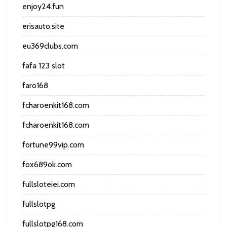
enjoy24.fun
erisauto.site
eu369clubs.com
fafa 123 slot
faro168
fcharoenkit168.com
fcharoenkit168.com
fortune99vip.com
fox689ok.com
fullsloteiei.com
fullslotpg
fullslotpg168.com