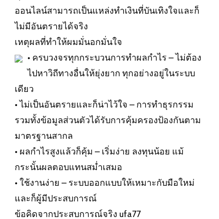
ออนไลน์สามารถเป็นแหล่งทำเงินที่บันเทิงใจและก็
ไม่มีอันตรายได้จริง
เหตุผลที่ทำให้ผมมั่นอกมั่นใจ
• ครบวงจรทุกกระบวนการทำผลกำไร – ไม่ต้อง
ไปหาวิถีทางอื่นให้ยุ่งยาก ทุกอย่างอยู่ในระบบ
เดียว
• ไม่เป็นอันตรายและก็น่าไว้ใจ – การทำธุรกรรม
รวมทั้งข้อมูลส่วนตัวได้รับการคุ้มครองป้องกันตาม
มาตรฐานสากล
• ผลกำไรสูงแล้วก็คุ้ม – เริ่มง่าย ลงทุนน้อย แม้
กระนั้นผลตอบแทนสม่ำเสมอ
• ใช้งานง่าย – ระบบออกแบบให้เหมาะกับมือใหม่
และก็ผู้มีประสบการณ์
ข้อคิดจากประสบการณ์จริง ufa77