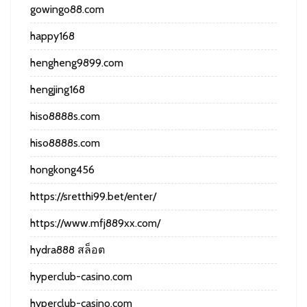
gowingo88.com
happy168
hengheng9899.com
hengjing168
hiso8888s.com
hiso8888s.com
hongkong456
https://sretthi99.bet/enter/
https://www.mfj889xx.com/
hydra888 สล็อต
hyperclub-casino.com
hyperclub-casino.com