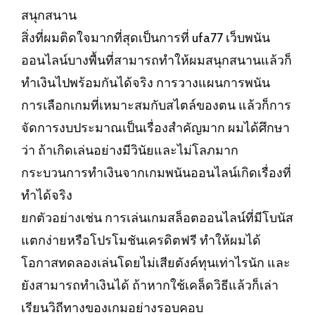
สนุกสนาน
สิ่งที่ผมติดใจมากที่สุดเป็นการที่ ufa77 เว็บพนัน
ออนไลน์บางพื้นที่สามารถทำให้ผมสนุกสนานแล้วก็
ทำเงินไปพร้อมกันได้จริง การวางแผนการพนัน
การเลือกเกมที่เหมาะสมกับสไตล์ของตน แล้วก็การ
จัดการงบประมาณเป็นเรื่องสำคัญมาก ผมได้ศึกษา
ว่า ถ้าเกิดเล่นอย่างมีวินัยและไม่โลภมาก
กระบวนการทำเงินจากเกมพนันออนไลน์เกิดเรื่องที่
ทำได้จริง
ยกตัวอย่างเช่น การเล่นเกมสล็อตออนไลน์ที่มีโบนัส
แตกง่ายหรือโปรโมชันเครดิตฟรี ทำให้ผมได้
โอกาสทดลองเล่นโดยไม่เสียตังค์ทุนเท่าไรนัก และ
ยังสามารถทำเงินได้ ถ้าหากใช้เคล็ดวิธีแล้วก็เล่า
เรียนวิถีทางของเกมอย่างรอบคอบ