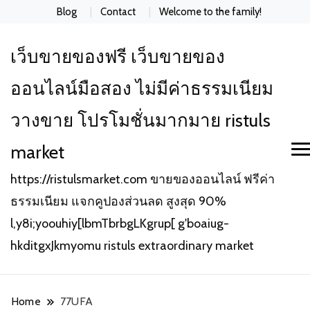
Blog
Contact
Welcome to the family!
เว็บขายของฟรี เว็บขายของ
ออนไลน์มือสอง ไม่มีค่าธรรมเนียม
วางขาย โปรโมชั่นมากมาย ristuls
market
https://ristulsmarket.com ขายของออนไลน์ ฟรีค่า
ธรรมเนียม แจกคูปองส่วนลด สูงสุด 90%
l,y8i;yoouhiy[lbmTbrbgLKgrup[ g'boaiug-
hkditgxJkmyomu ristuls extraordinary market
Home
77UFA