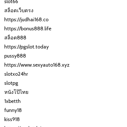
slot66
สล็อตเว็บตรง
https://judhai168.co
https://bonus888.life
สล็อต888
https://pgslot.today
pussy888
https://www.sexyauto168.xyz
slotxo24hr
slotpg
หนังโป๊ไทย
1xbetth
funny18
kiss918