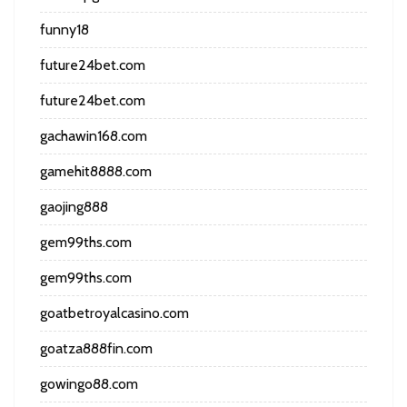
funny18
future24bet.com
future24bet.com
gachawin168.com
gamehit8888.com
gaojing888
gem99ths.com
gem99ths.com
goatbetroyalcasino.com
goatza888fin.com
gowingo88.com