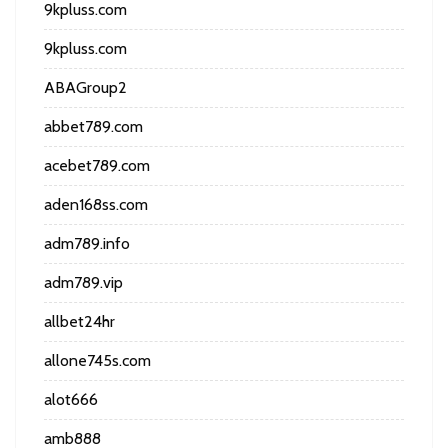
9kpluss.com
9kpluss.com
ABAGroup2
abbet789.com
acebet789.com
aden168ss.com
adm789.info
adm789.vip
allbet24hr
allone745s.com
alot666
amb888