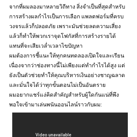
จากที่ผมลองมาหลายวิถีทาง สิ่งจำเป็นที่สุดสำหรับ
การสร้างผลกำไรเป็นการเลือก แพลตฟอร์มที่ครบ
วงจรแล้วก็ปลอดภัย เพราะมันช่วยลดความเสี่ยง
แล้วก็ทำให้พวกเราจุดโฟกัสที่การสร้างรายได้
แทนที่จะเสียเวล่ำเวลาไขปัญหา
ผมต้องการชี้แนะให้ทุกคนทดลองเปิดใจและเรียน
เนื่องจากว่าช่องทางนี้ไม่เพียงแต่ทำกำไรได้สูง แต่
ยังเป็นตัวช่วยทำให้คุณบริหารเงินอย่างชาญฉลาด
และมั่นใจได้ว่าทุกขั้นตอนไม่เป็นอันตราย
ผมอยากแชร์แง่คิดสำคัญสำหรับผู้ใดกันแน่ที่พึง
พอใจเข้ามาเล่นพนันออนไลน์ราวกับผม: