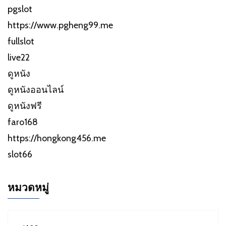
pgslot
https://www.pgheng99.me
fullslot
live22
ดูหนัง
ดูหนังออนไลน์
ดูหนังฟรี
faro168
https://hongkong456.me
slot66
หมวดหมู่