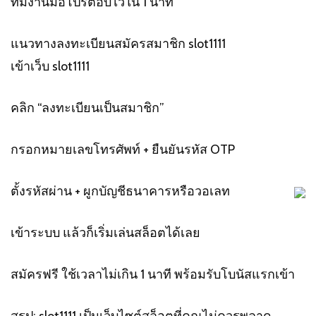
ทีมงานมือโปรตอบไวใน 1 นาที
แนวทางลงทะเบียนสมัครสมาชิก slot1111
เข้าเว็บ slot1111
คลิก “ลงทะเบียนเป็นสมาชิก”
กรอกหมายเลขโทรศัพท์ + ยืนยันรหัส OTP
ตั้งรหัสผ่าน + ผูกบัญชีธนาคารหรือวอเลท
เข้าระบบ แล้วก็เริ่มเล่นสล็อตได้เลย
สมัครฟรี ใช้เวลาไม่เกิน 1 นาที พร้อมรับโบนัสแรกเข้า