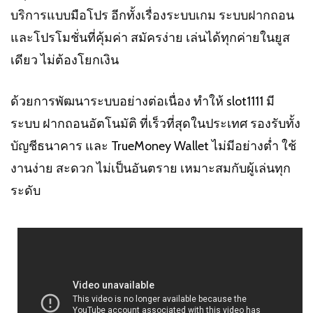
บริการแบบมือโปร อีกทั้งเรื่องระบบเกม ระบบฝากถอน
และโปรโมชั่นที่คุ้มค่า สมัครง่าย เล่นได้ทุกค่ายในยูส
เดียว ไม่ต้องโยกเงิน
ด้วยการพัฒนาระบบอย่างต่อเนื่อง ทำให้
slot1111
มี
ระบบ ฝากถอนอัตโนมัติ ที่เร็วที่สุดในประเทศ รองรับทั้ง
บัญชีธนาคาร และ TrueMoney Wallet ไม่มีอย่างต่ำ ใช้
งานง่าย สะดวก ไม่เป็นอันตราย เหมาะสมกับผู้เล่นทุก
ระดับ