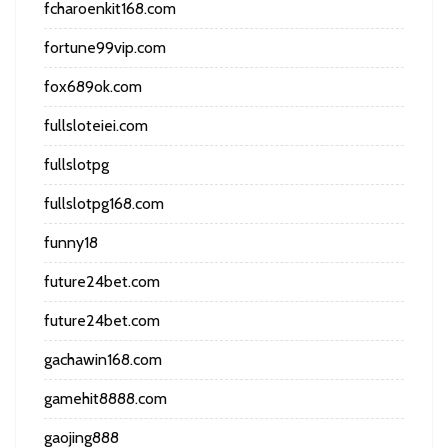
fcharoenkit168.com
fortune99vip.com
fox689ok.com
fullsloteiei.com
fullslotpg
fullslotpg168.com
funny18
future24bet.com
future24bet.com
gachawin168.com
gamehit8888.com
gaojing888