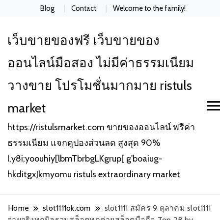
Blog
Contact
Welcome to the family!
เว็บขายของฟรี เว็บขายของ
ออนไลน์มือสอง ไม่มีค่าธรรมเนียม
วางขาย โปรโมชั่นมากมาย ristuls
market
https://ristulsmarket.com ขายของออนไลน์ ฟรีค่า
ธรรมเนียม แจกคูปองส่วนลด สูงสุด 90%
l,y8i;yoouhiy[lbmTbrbgLKgrup[ g'boaiug-
hkditgxJkmyomu ristuls extraordinary market
Home
slot1111ok.com
slot1111 สมัคร 9 ตุลาคม slot1111
จ่ายจริงทุกบิลรวมสล็อตทุกค่ายสล็อตมือถือ Top 28 by