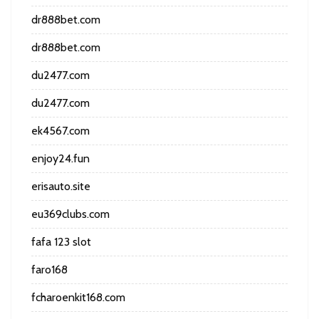
dr888bet.com
dr888bet.com
du2477.com
du2477.com
ek4567.com
enjoy24.fun
erisauto.site
eu369clubs.com
fafa 123 slot
faro168
fcharoenkit168.com