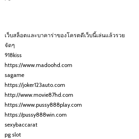
เว็บสล็อตและบาคาร่าของโครตดีเว็บนี้เล่นแล้วรวย
จัดๆ
918kiss
https://www.madoohd.com
sagame
https://joker123auto.com
http://www.movie87hd.com
https://www.pussy888play.com
https://pussy888win.com
sexybaccarat
pg slot