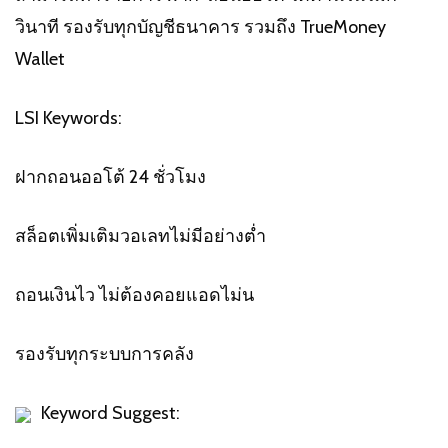
วินาที รองรับทุกบัญชีธนาคาร รวมถึง TrueMoney
Wallet
LSI Keywords:
ฝากถอนออโต้ 24 ชั่วโมง
สล็อตเพิ่มเติมวอเลทไม่มีอย่างต่ำ
ถอนเงินไว ไม่ต้องคอยแอดไม่น
รองรับทุกระบบการคลัง
Keyword Suggest: