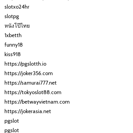
slotxo24hr
slotpg
หนังโป๊ไทย
1xbetth
funny18
kiss918
https://pgslotth.io
https://joker356.com
https://samurai777.net
https://tokyoslot88.com
https://betwayvietnam.com
https://jokerasia.net
pgslot
pgslot