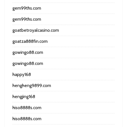
gem99ths.com
gem99ths.com
goatbetroyalcasino.com
goatza888fin.com
gowingo88.com
gowingo88.com
happy168
hengheng9899.com
hengjing168
hiso8888s.com
hiso8888s.com