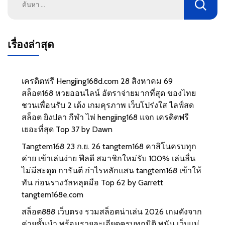
สำหรับ:
เรื่องล่าสุด
เครดิตฟรี Hengjing168d.com 28 สิงหาคม 69
สล็อต168 หวยออนไลน์ อัตราจ่ายมากที่สุด ของไทย
ชวนเพื่อนรับ 2 เด้ง เกมคุรภาพ เว็บโปร่งใส ไลฟ์สด
สล็อต ยิงปลา กีฬา ไพ่ hengjing168 แจก เครดิตฟรี
เยอะที่สุด Top 37 by Dawn
Tangtem168 23 ก.ย. 26 tangtem168 คาสิโนครบทุก
ค่าย เข้าเล่นง่าย ฟีลดี สมาชิกใหม่รับ 100% เล่นลื่น
ไม่มีสะดุด การันตี กำไรหลักแสน tangtem168 เข้าให้
ทัน ก่อนรางวัลหลุดมือ Top 62 by Garrett
tangtem168e.com
สล็อต888 เว็บตรง รวมสล็อตน่าเล่น 2026 เกมดังจาก
ค่ายชั้นนำ พร้อมรายละเอียดครบทุกมิติ พนัน เว็บแม่