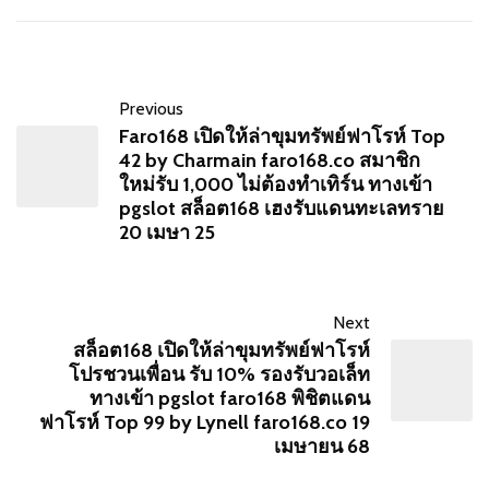
Previous
Faro168 เปิดให้ล่าขุมทรัพย์ฟาโรห์ Top
42 by Charmain faro168.co สมาชิก
ใหม่รับ 1,000 ไม่ต้องทำเทิร์น ทางเข้า
pgslot สล็อต168 เฮงรับแดนทะเลทราย
20 เมษา 25
Next
สล็อต168 เปิดให้ล่าขุมทรัพย์ฟาโรห์
โปรชวนเพื่อน รับ 10% รองรับวอเล็ท
ทางเข้า pgslot faro168 พิชิตแดน
ฟาโรห์ Top 99 by Lynell faro168.co 19
เมษายน 68