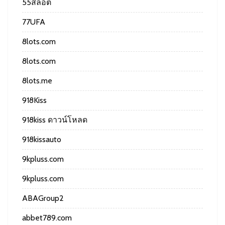
55สล็อต
77UFA
8lots.com
8lots.com
8lots.me
918Kiss
918kiss ดาวน์โหลด
918kissauto
9kpluss.com
9kpluss.com
ABAGroup2
abbet789.com