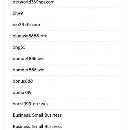
betworld369hot.com
bh99
bio285th.com
bluewin8888.info
bng55
bombet888.win
bombet888.win
bonus888
borhu789
brazil999 ทางเข้า
Business, Small Business
Business, Small Business