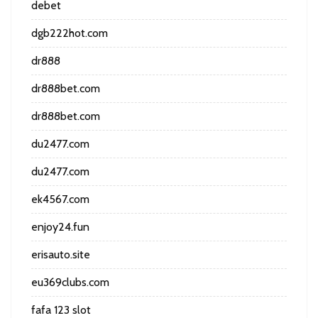
debet
dgb222hot.com
dr888
dr888bet.com
dr888bet.com
du2477.com
du2477.com
ek4567.com
enjoy24.fun
erisauto.site
eu369clubs.com
fafa 123 slot