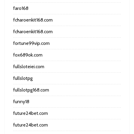
faro168
fcharoenkit168.com
fcharoenkit168.com
fortune99vip.com
fox689ok.com
fullsloteiei.com
fullslotpg
fullslotpg168.com
funny18
future24bet.com
future24bet.com