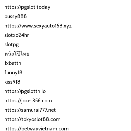
https://pgslot.today
pussy888
https://www.sexyauto168.xyz
slotxo24hr
slotpg
หนังโป๊ไทย
1xbetth
funny18
kiss918
https://pgslotth.io
https://joker356.com
https://samurai777.net
https://tokyoslot88.com
https://betwayvietnam.com