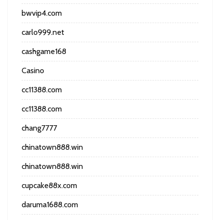
bwvip4.com
carlo999.net
cashgame168
Casino
cc11388.com
cc11388.com
chang7777
chinatown888.win
chinatown888.win
cupcake88x.com
daruma1688.com