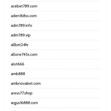
acebet789.com
aden168ss.com
adm789.info
adm789.vip
allbet24hr
allone745s.com
alot666
amb888
ambnovabet.com
aress77.shop
argus16888.com