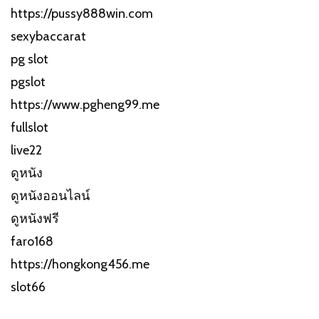
https://pussy888win.com
sexybaccarat
pg slot
pgslot
https://www.pgheng99.me
fullslot
live22
ดูหนัง
ดูหนังออนไลน์
ดูหนังฟรี
faro168
https://hongkong456.me
slot66