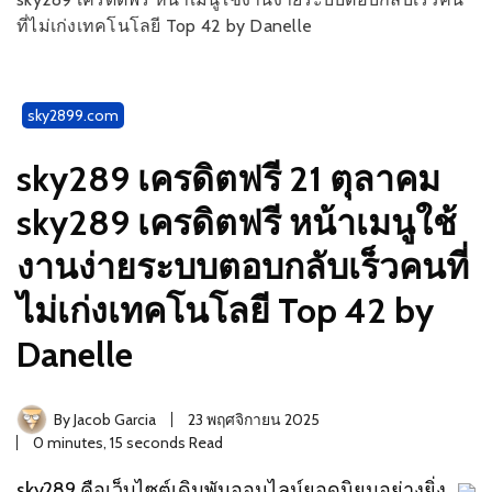
ที่ไม่เก่งเทคโนโลยี Top 42 by Danelle
sky2899.com
sky289 เครดิตฟรี 21 ตุลาคม
sky289 เครดิตฟรี หน้าเมนูใช้
งานง่ายระบบตอบกลับเร็วคนที่
ไม่เก่งเทคโนโลยี Top 42 by
Danelle
By
Jacob Garcia
23 พฤศจิกายน 2025
0 minutes, 15 seconds Read
sky289 คือเว็บไซต์เดิมพันออนไลน์ยอดนิยมอย่างยิ่ง