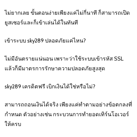
ไม่ยากเลย ขั้นตอนง่ายเพียงแค่ไม่กี่นาที ก็สามารถเปิด
ยูสเซอร์และก็เข้าเล่นได้ในทันที
เข้าระบบ sky289 ปลอดภัยแค่ไหน?
ไม่มีอันตรายแน่นอน เพราะว่าใช้ระบบเข้ารหัส SSL
แล้วก็มีมาตรการรักษาความปลอดภัยสูงสุด
sky289 เครดิตฟรี เบิกเงินได้ใช่หรือไม่?
สามารถถอนเงินได้จริง เพียงแค่ทำตามอย่างข้อตกลงที่
กำหนด ตัวอย่างเช่น กระบวนการทำยอดเทิร์นโอเวอร์
ให้ครบ