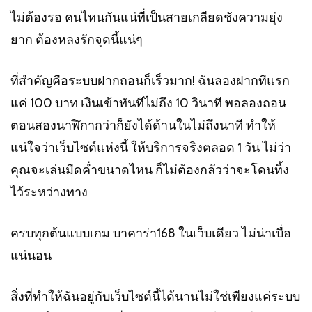
ไม่ต้องรอ คนไหนกันแน่ที่เป็นสายเกลียดชังความยุ่ง
ยาก ต้องหลงรักจุดนี้แน่ๆ
ที่สำคัญคือระบบฝากถอนก็เร็วมาก! ฉันลองฝากทีแรก
แค่ 100 บาท เงินเข้าทันทีไม่ถึง 10 วินาที พอลองถอน
ตอนสองนาฬิกากว่าก็ยังได้ด้านในไม่ถึงนาที ทำให้
แน่ใจว่าเว็บไซต์แห่งนี้ ให้บริการจริงตลอด 1 วัน ไม่ว่า
คุณจะเล่นมืดค่ำขนาดไหน ก็ไม่ต้องกลัวว่าจะโดนทิ้ง
ไว้ระหว่างทาง
ครบทุกต้นแบบเกม บาคาร่า168 ในเว็บเดียว ไม่น่าเบื่อ
แน่นอน
สิ่งที่ทำให้ฉันอยู่กับเว็บไซต์นี้ได้นานไม่ใช่เพียงแค่ระบบ