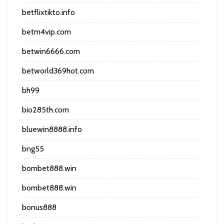
betflixtikto.info
betm4vip.com
betwin6666.com
betworld369hot.com
bh99
bio285th.com
bluewin8888.info
bng55
bombet888.win
bombet888.win
bonus888