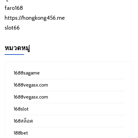
faro168
https://hongkong456.me
slot66
หมวดหมู่
1688sagame
1688vegasx.com
1688vegasx.com
168slot
168สล็อต
188bet