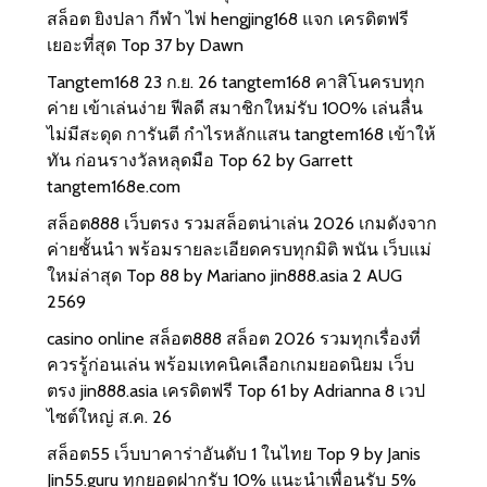
สล็อต ยิงปลา กีฬา ไพ่ hengjing168 แจก เครดิตฟรี
เยอะที่สุด Top 37 by Dawn
Tangtem168 23 ก.ย. 26 tangtem168 คาสิโนครบทุก
ค่าย เข้าเล่นง่าย ฟีลดี สมาชิกใหม่รับ 100% เล่นลื่น
ไม่มีสะดุด การันตี กำไรหลักแสน tangtem168 เข้าให้
ทัน ก่อนรางวัลหลุดมือ Top 62 by Garrett
tangtem168e.com
สล็อต888 เว็บตรง รวมสล็อตน่าเล่น 2026 เกมดังจาก
ค่ายชั้นนำ พร้อมรายละเอียดครบทุกมิติ พนัน เว็บแม่
ใหม่ล่าสุด Top 88 by Mariano jin888.asia 2 AUG
2569
casino online สล็อต888 สล็อต 2026 รวมทุกเรื่องที่
ควรรู้ก่อนเล่น พร้อมเทคนิคเลือกเกมยอดนิยม เว็บ
ตรง jin888.asia เครดิตฟรี Top 61 by Adrianna 8 เวป
ไซต์ใหญ่ ส.ค. 26
สล็อต55 เว็บบาคาร่าอันดับ 1 ในไทย Top 9 by Janis
Jin55.guru ทุกยอดฝากรับ 10% แนะนำเพื่อนรับ 5%