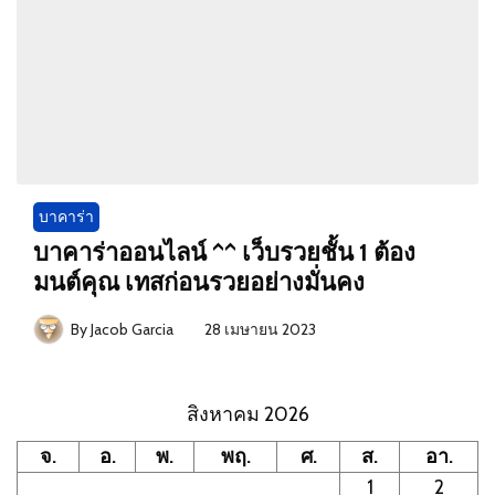
บาคาร่า
บาคาร่าออนไลน์ ^^ เว็บรวยชั้น 1 ต้อง
มนต์คุณ เทสก่อนรวยอย่างมั่นคง
By
Jacob Garcia
28 เมษายน 2023
สิงหาคม 2026
จ.
อ.
พ.
พฤ.
ศ.
ส.
อา.
1
2