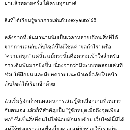
มาแล้วหลายครั้ง ได้ครบทุกบาท!
สิ่งที่ได้เรียนรู้จากการเล่นกับ sexyauto168
หลังจากที่เล่นมานานนับเป็นเวลาหลายเดือน สิ่งที่ได้
จากการเล่นกับเว็บไซต์นี้ไม่ใช่แค่ “ผลกำไร” หรือ
“ความสนุก” แค่นั้น แม้กระนั้นคือความเข้าใจสำหรับ
การเดิมพันมากยิ่งขึ้น เนื่องจากว่ามีระบบทดสอบเล่นที่
ช่วยให้ฝึกฝน และมีบทความแนะนำเคล็ดลับในหน้า
เว็บไซต์ให้เรียนอีกด้วย
ฉันเริ่มรู้จักกำหนดแผนการเล่น รู้จักเลือกเกมที่เหมาะ
กับตนเอง แล้วก็ที่สำคัญเป็น “รู้จักหยุดเมื่อถึงจุดเพียง
พอ” ซึ่งเป็นสิ่งที่คนไม่ใช่น้อยมักมองข้าม เว็บไซต์นี้มิได้
แค่ให้พวกเราเล่นเพื่อเสี่ยงดวง แต่ยังช่วยให้เราเล่น