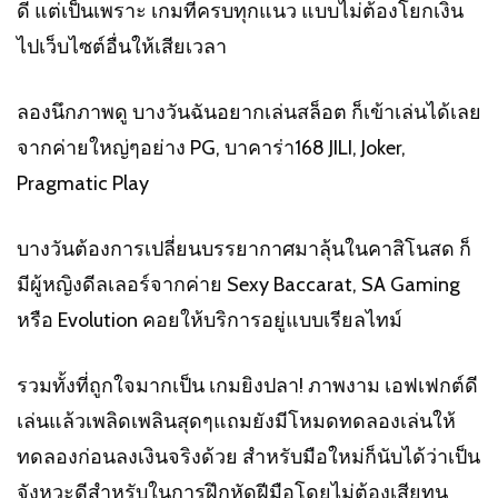
ดี แต่เป็นเพราะ เกมที่ครบทุกแนว แบบไม่ต้องโยกเงิน
ไปเว็บไซต์อื่นให้เสียเวลา
ลองนึกภาพดู บางวันฉันอยากเล่นสล็อต ก็เข้าเล่นได้เลย
จากค่ายใหญ่ๆอย่าง PG,
บาคาร่า168
JILI, Joker,
Pragmatic Play
บางวันต้องการเปลี่ยนบรรยากาศมาลุ้นในคาสิโนสด ก็
มีผู้หญิงดีลเลอร์จากค่าย Sexy Baccarat, SA Gaming
หรือ Evolution คอยให้บริการอยู่แบบเรียลไทม์
รวมทั้งที่ถูกใจมากเป็น เกมยิงปลา! ภาพงาม เอฟเฟกต์ดี
เล่นแล้วเพลิดเพลินสุดๆแถมยังมีโหมดทดลองเล่นให้
ทดลองก่อนลงเงินจริงด้วย สำหรับมือใหม่ก็นับได้ว่าเป็น
จังหวะดีสำหรับในการฝึกหัดฝีมือโดยไม่ต้องเสียทุน