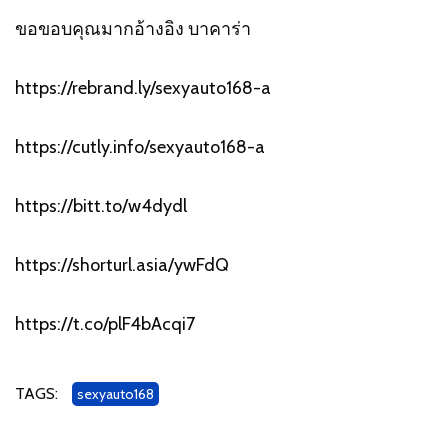
ขอขอบคุณมากอ้างอิง
บาคาร่า
https://rebrand.ly/sexyauto168-a
https://cutly.info/sexyauto168-a
https://bitt.to/w4dydl
https://shorturl.asia/ywFdQ
https://t.co/plF4bAcqi7
TAGS:
sexyauto168