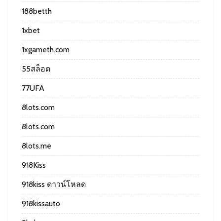
188betth
1xbet
1xgameth.com
55สล็อต
77UFA
8lots.com
8lots.com
8lots.me
918Kiss
918kiss ดาวน์โหลด
918kissauto