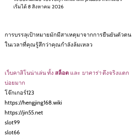
เริ่มได้ 8 สิงหาคม 2026
การบรรลุเป้าหมายมักมีสาเหตุมาจากการยืนยันตัวตน
ในเวลาที่คุณรู้สึกว่าคุณกำลังล้มเหลว
เว็บคาสิโนน่าเล่น ทั้ง
สล็อต
และ
บาคาร่า
ตึงจริงแตก
บ่อยมาก
โจ๊กเกอร์123
https://hengjing168.wiki
https://jin55.net
slot99
slot66