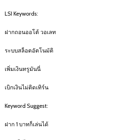
LSI Keywords:
ฝากถอนออโต้ วอเลท
ระบบสล็อตอัตโนมัติ
เพิ่มเงินทรูมันนี่
เบิกเงินไม่ติดเทิร์น
Keyword Suggest:
ฝาก 1 บาทก็เล่นได้