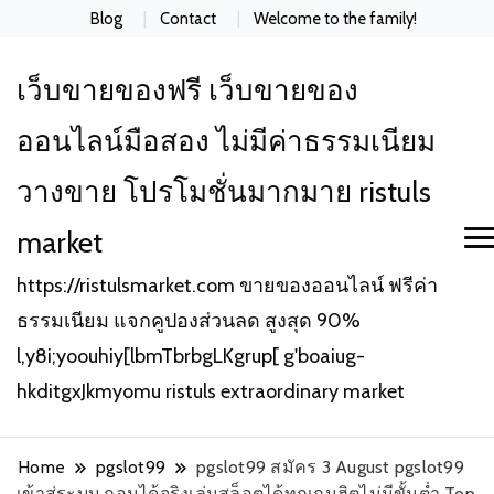
Blog
Contact
Welcome to the family!
เว็บขายของฟรี เว็บขายของ
ออนไลน์มือสอง ไม่มีค่าธรรมเนียม
วางขาย โปรโมชั่นมากมาย ristuls
market
https://ristulsmarket.com ขายของออนไลน์ ฟรีค่า
ธรรมเนียม แจกคูปองส่วนลด สูงสุด 90%
l,y8i;yoouhiy[lbmTbrbgLKgrup[ g'boaiug-
hkditgxJkmyomu ristuls extraordinary market
Home
pgslot99
pgslot99 สมัคร 3 August pgslot99
เข้าสู่ระบบ ถอนได้จริงเล่นสล็อตได้ทุกเกมฮิตไม่มีขั้นต่ำ Top