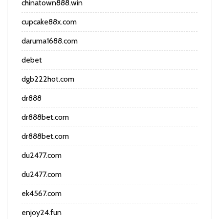
chinatown888.win
cupcake88x.com
daruma1688.com
debet
dgb222hot.com
dr888
dr888bet.com
dr888bet.com
du2477.com
du2477.com
ek4567.com
enjoy24.fun