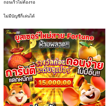
ถอนเร็วไม่ต้องรอ
ไม่มีบัญชีก็เล่นได้