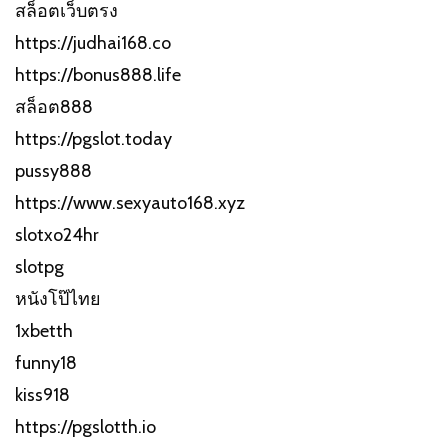
สล็อตเว็บตรง
https://judhai168.co
https://bonus888.life
สล็อต888
https://pgslot.today
pussy888
https://www.sexyauto168.xyz
slotxo24hr
slotpg
หนังโป๊ไทย
1xbetth
funny18
kiss918
https://pgslotth.io