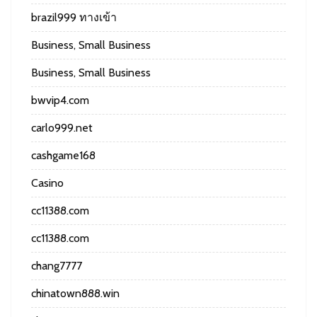
brazil999 ทางเข้า
Business, Small Business
Business, Small Business
bwvip4.com
carlo999.net
cashgame168
Casino
cc11388.com
cc11388.com
chang7777
chinatown888.win