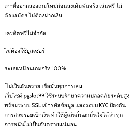
เก่าที่อยากลองเกมใหม่ก่อนลงเดิมพันจริง เล่นฟรี ไม่
ต้องสมัคร ไม่ต้องฝากเงิน
เครดิตฟรีไม่จำกัด
ไม่ต้องใช้ยูสเซอร์
ระบบเหมือนเกมจริง 100%
️ ไม่เป็นอันตราย เชื่อมั่นทุกการเล่น
เว็บไซต์ pgslot99 ใช้ระบบรักษาความปลอดภัยระดับสูง
พร้อมระบบ SSL เข้ารหัสข้อมูล และระบบ KYC ป้องกัน
การสวมรอยเบิกเงิน ทำให้ผู้เล่นมั่นอกมั่นใจได้ว่า ทุก
การพนันไม่เป็นอันตรายแน่นอน