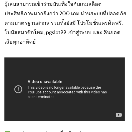
ผู้เล่นสามารถเข้าร่วมบันเทิงใจกับเกมสล็อต
ประสิทธิภาพมากยิ่งกว่า 200 เกม ผ่านระบบที่ปลอดภัย
ตามมาตรฐานสากล รวมทั้งยังมี โปรโมชั่นเครดิตฟรี,
โบนัสสมาชิกใหม่,
pgslot99 เข้าสู่ระบบ
และ คืนยอด
เสียทุกอาทิตย์