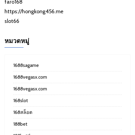
faro168
https://hongkong456.me
slot66
หมวดหมู่
1688sagame
1688vegasx.com
1688vegasx.com
168slot
168สล็อต
188bet