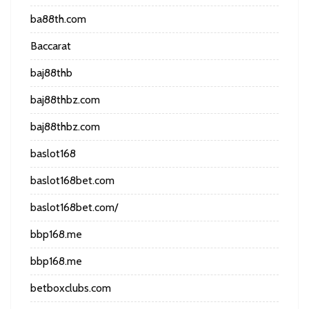
ba88th.com
Baccarat
baj88thb
baj88thbz.com
baj88thbz.com
baslot168
baslot168bet.com
baslot168bet.com/
bbp168.me
bbp168.me
betboxclubs.com