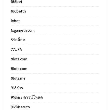
188bet
188betth
1xbet
1xgameth.com
55สล็อต
77UFA
8lots.com
8lots.com
8lots.me
918Kiss
918kiss ดาวน์โหลด
918kissauto