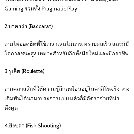
Gaming รวมทั้ง Pragmatic Play
2.บาคาร่า (Baccarat)
เกมไพ่ยอดฮิตที่ใช้เวลาเล่นไม่นาน ทราบผลเร็ว และก็มี
โอกาสชนะสูง เหมาะสำหรับอีกทั้งมือใหม่และมืออาชีพ
3.รูเล็ต (Roulette)
เกมคลาสสิกที่ให้ความรู้สึกเหมือนอยู่ในคาสิโนจริง วาง
เดิมพันได้นานาประการแบบ แล้วก็มีอัตราจ่ายที่น่า
ดึงดูด
4.ยิงปลา (Fish Shooting)