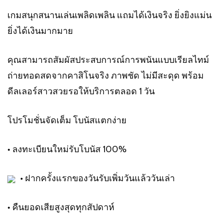
เกมสนุกสนานเล่นเพลิดเพลิน แถมได้เงินจริง ยิ่งยิงแม่น
ยิ่งได้เงินมากมาย
คุณสามารถสัมผัสประสบการณ์การพนันแบบเรียลไทม์
ถ่ายทอดสดจากคาสิโนจริง ภาพชัด ไม่มีสะดุด พร้อม
ดีลเลอร์สาวสวยรอให้บริการตลอด 1 วัน
โปรโมชั่นจัดเต็ม โบนัสแตกง่าย
• ลงทะเบียนใหม่รับโบนัส 100%
• ฝากครั้งแรกของวันรับเพิ่มวันแล้ววันเล่า
• คืนยอดเสียสูงสุดทุกสัปดาห์