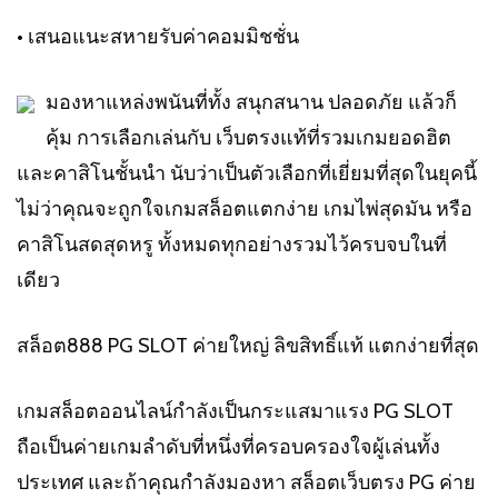
• เสนอแนะสหายรับค่าคอมมิชชั่น
มองหาแหล่งพนันที่ทั้ง สนุกสนาน ปลอดภัย แล้วก็
คุ้ม การเลือกเล่นกับ เว็บตรงแท้ที่รวมเกมยอดฮิต
และคาสิโนชั้นนำ นับว่าเป็นตัวเลือกที่เยี่ยมที่สุดในยุคนี้
ไม่ว่าคุณจะถูกใจเกมสล็อตแตกง่าย เกมไพ่สุดมัน หรือ
คาสิโนสดสุดหรู ทั้งหมดทุกอย่างรวมไว้ครบจบในที่
เดียว
สล็อต888 PG SLOT ค่ายใหญ่ ลิขสิทธิ์แท้ แตกง่ายที่สุด
เกมสล็อตออนไลน์กำลังเป็นกระแสมาแรง PG SLOT
ถือเป็นค่ายเกมลำดับที่หนึ่งที่ครอบครองใจผู้เล่นทั้ง
ประเทศ และถ้าคุณกำลังมองหา สล็อตเว็บตรง PG ค่าย