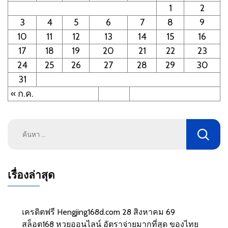
1
2
3
4
5
6
7
8
9
10
11
12
13
14
15
16
17
18
19
20
21
22
23
24
25
26
27
28
29
30
31
« ก.ค.
ค้นหา
สำหรับ:
เรื่องล่าสุด
เครดิตฟรี Hengjing168d.com 28 สิงหาคม 69
สล็อต168 หวยออนไลน์ อัตราจ่ายมากที่สุด ของไทย