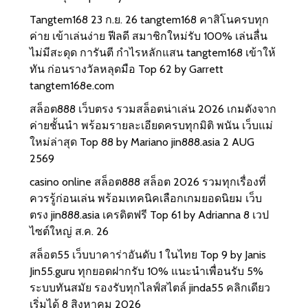
Tangtem168 23 ก.ย. 26 tangtem168 คาสิโนครบทุก
ค่าย เข้าเล่นง่าย ฟีลดี สมาชิกใหม่รับ 100% เล่นลื่น
ไม่มีสะดุด การันตี กำไรหลักแสน tangtem168 เข้าให้
ทัน ก่อนรางวัลหลุดมือ Top 62 by Garrett
tangtem168e.com
สล็อต888 เว็บตรง รวมสล็อตน่าเล่น 2026 เกมดังจาก
ค่ายชั้นนำ พร้อมรายละเอียดครบทุกมิติ พนัน เว็บแม่
ใหม่ล่าสุด Top 88 by Mariano jin888.asia 2 AUG
2569
casino online สล็อต888 สล็อต 2026 รวมทุกเรื่องที่
ควรรู้ก่อนเล่น พร้อมเทคนิคเลือกเกมยอดนิยม เว็บ
ตรง jin888.asia เครดิตฟรี Top 61 by Adrianna 8 เวป
ไซต์ใหญ่ ส.ค. 26
สล็อต55 เว็บบาคาร่าอันดับ 1 ในไทย Top 9 by Janis
Jin55.guru ทุกยอดฝากรับ 10% แนะนำเพื่อนรับ 5%
ระบบทันสมัย รองรับทุกไลฟ์สไตล์ jinda55 คลิกเดียว
เริ่มได้ 8 สิงหาคม 2026