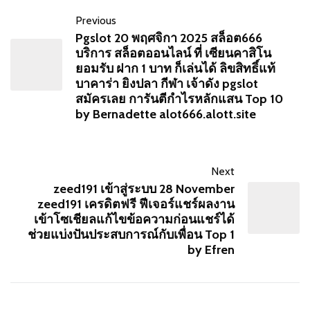
Previous
Pgslot 20 พฤศจิกา 2025 สล็อต666
บริการ สล็อตออนไลน์ ที่ เซียนคาสิโน
ยอมรับ ฝาก 1 บาท ก็เล่นได้ ลิขสิทธิ์แท้
บาคาร่า ยิงปลา กีฬา เจ้าดัง pgslot
สมัครเลย การันตีกำไรหลักแสน Top 10
by Bernadette alot666.alott.site
Next
zeed191 เข้าสู่ระบบ 28 November
zeed191 เครดิตฟรี ฟีเจอร์แชร์ผลงาน
เข้าโซเชียลแก้ไขข้อความก่อนแชร์ได้
ช่วยแบ่งปันประสบการณ์กับเพื่อน Top 1
by Efren