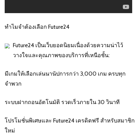
ทำไมจำต้องเลือก Future24
Future24 เป็นเว็บยอดนิยมเนื่องด้วยความน่าไว้
วางใจและคุณภาพของบริการที่เหนือชั้น:
มีเกมให้เลือกเล่นนานัปการกว่า 3,000 เกม ครบทุก
จำพวก
ระบบฝากถอนอัตโนมัติ รวดเร็วภายใน 30 วินาที
โปรโมชั่นพิเศษและ Future24 เครดิตฟรี สำหรับสมาชิก
ใหม่