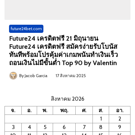
future24bet.com
Future24 เครดิตฟรี 21 มิถุนายน
Future24 เครดิตฟรี สมัครง่ายรับโบนัส
ทันทีพร้อมโปรคุ้มค่าเกมพนันทำเงินเร็ว
ถอนเงินไม่มีขั้นต่ำ Top 90 by Valentin
By
Jacob Garcia
17 สิงหาคม 2025
สิงหาคม 2026
จ.
อ.
พ.
พฤ.
ศ.
ส.
อา.
1
2
3
4
5
6
7
8
9