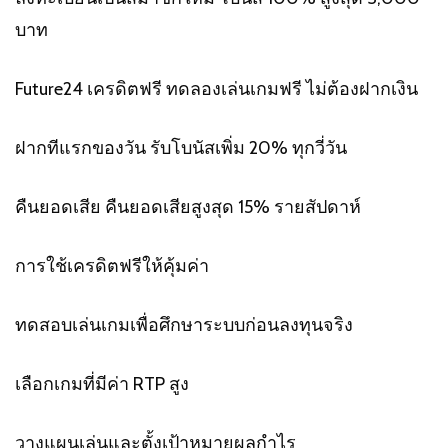
บาท
Future24 เครดิตฟรี ทดลองเล่นเกมฟรี ไม่ต้องฝากเงิน
ฝากทีแรกของวัน รับโบนัสเพิ่ม 20% ทุกวี่วัน
คืนยอดเสีย คืนยอดเสียสูงสุด 15% รายสัปดาห์
การใช้เครดิตฟรีให้คุ้มค่า
ทดสอบเล่นเกมเพื่อศึกษาระบบก่อนลงทุนจริง
เลือกเกมที่มีค่า RTP สูง
วางแผนเล่นและตั้งเป้าหมายผลกำไร