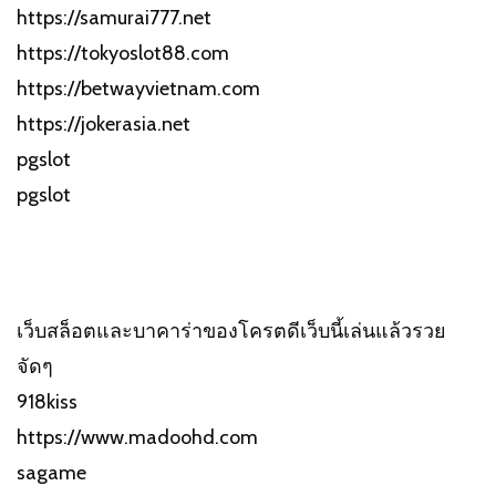
https://samurai777.net
https://tokyoslot88.com
https://betwayvietnam.com
https://jokerasia.net
pgslot
pgslot
เว็บสล็อตและบาคาร่าของโครตดีเว็บนี้เล่นแล้วรวย
จัดๆ
918kiss
https://www.madoohd.com
sagame