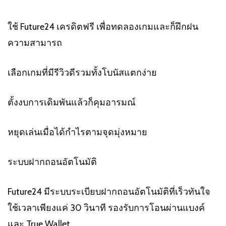
ใช้ Future24 เครดิตฟรี เพื่อทดลองเกมและก็ฝึกฝน
ความสามารถ
เลือกเกมที่มีรีวิวดีรวมทั้งโบนัสแตกง่าย
ตั้งงบการเดิมพันแล้วก็คุมอารมณ์
หยุดเล่นเมื่อได้กำไรตามจุดมุ่งหมาย
ระบบฝากถอนอัตโนมัติ
Future24 มีระบบระเบียบฝากถอนอัตโนมัติที่เร็วทันใจ
ใช้เวลาเพียงแค่ 30 วินาที รองรับการโอนผ่านแบงค์
และ True Wallet