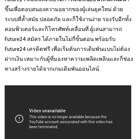
ขึ้นเพื่อตอบสนองความอยากของผู้เล่นยุคใหม่ ด้วย
ระบบที่ล้ำสมัย ปลอดภัย และก็ใช้งานง่าย รองรับอีกทั้ง
คอมพิวเตอร์และก็โทรศัพท์เคลื่อนที่ ผู้เล่นสามารถ
Future24 สมัคร ได้ภายในไม่กี่ขั้นตอน พร้อมรับ
Future24 เครดิตฟรี เพื่อเริ่มต้นการเดิมพันแบบไม่ต้อง
ฝากเงิน เหมาะกับผู้ที่มองหาความเพลิดเพลินและก็ช่อง
ทางสร้างรายได้จากเกมเดิมพันออนไลน์