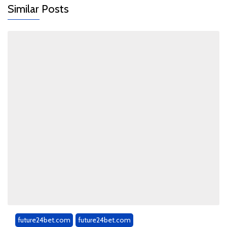
Similar Posts
future24bet.com
future24bet.com