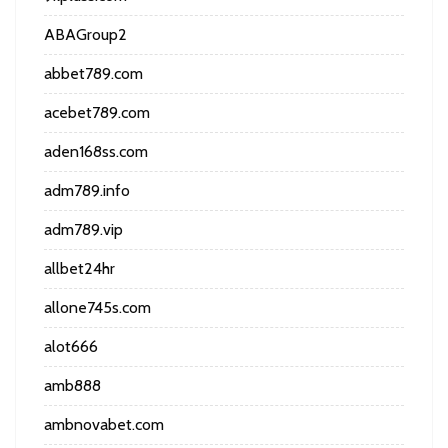
ABAGroup2
abbet789.com
acebet789.com
aden168ss.com
adm789.info
adm789.vip
allbet24hr
allone745s.com
alot666
amb888
ambnovabet.com