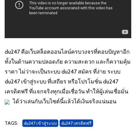
du247 คือเว็บสล็อตออนไลน์ครบวงจรที่ตอบปัญหาอีก
ทั้งในด้านความปลอดภัย ความสะดวก และก็ความคุ้ม
ราคา ไม่ว่าจะเป็นระบบ du247 สมัคร ที่ง่าย ระบบ
du247 เข้าสู่ระบบ ที่เสถียร หรือโปรโมชั่น du247
เครดิตฟรี ที่แจกจริงทุกเมื่อเชื่อวัน ทำให้ผู้เล่นเชื่อมั่น
ได้ว่าเล่นกับเว็บไซต์นี้แล้วได้เงินจริงแน่นอน
TAGS:
du247 เข้าสู่ระบบ
du247 เครดิตฟรี