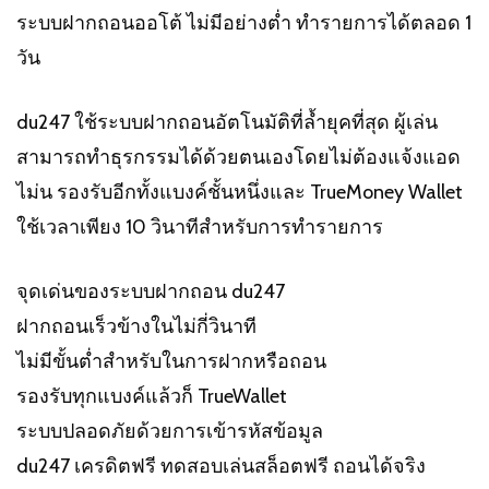
ระบบฝากถอนออโต้ ไม่มีอย่างต่ำ ทำรายการได้ตลอด 1
วัน
du247 ใช้ระบบฝากถอนอัตโนมัติที่ล้ำยุคที่สุด ผู้เล่น
สามารถทำธุรกรรมได้ด้วยตนเองโดยไม่ต้องแจ้งแอด
ไม่น รองรับอีกทั้งแบงค์ชั้นหนึ่งและ TrueMoney Wallet
ใช้เวลาเพียง 10 วินาทีสำหรับการทำรายการ
จุดเด่นของระบบฝากถอน du247
ฝากถอนเร็วข้างในไม่กี่วินาที
ไม่มีขั้นต่ำสำหรับในการฝากหรือถอน
รองรับทุกแบงค์แล้วก็ TrueWallet
ระบบปลอดภัยด้วยการเข้ารหัสข้อมูล
du247 เครดิตฟรี ทดสอบเล่นสล็อตฟรี ถอนได้จริง