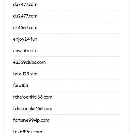
du2477.com
du2477.com
ek4567.com
enjoy24.fun
erisauto.site
eu369clubs.com
fafa 123 slot
faro168
fcharoenkit168.com
fcharoenkit168.com
fortune99vip.com
fox689ok.com