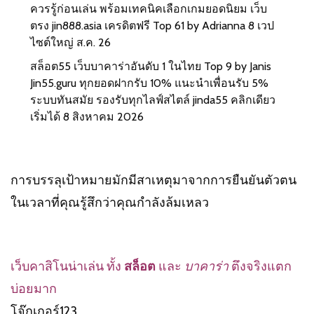
ควรรู้ก่อนเล่น พร้อมเทคนิคเลือกเกมยอดนิยม เว็บ
ตรง jin888.asia เครดิตฟรี Top 61 by Adrianna 8 เวป
ไซต์ใหญ่ ส.ค. 26
สล็อต55 เว็บบาคาร่าอันดับ 1 ในไทย Top 9 by Janis
Jin55.guru ทุกยอดฝากรับ 10% แนะนำเพื่อนรับ 5%
ระบบทันสมัย รองรับทุกไลฟ์สไตล์ jinda55 คลิกเดียว
เริ่มได้ 8 สิงหาคม 2026
การบรรลุเป้าหมายมักมีสาเหตุมาจากการยืนยันตัวตน
ในเวลาที่คุณรู้สึกว่าคุณกำลังล้มเหลว
เว็บคาสิโนน่าเล่น ทั้ง
สล็อต
และ
บาคาร่า
ตึงจริงแตก
บ่อยมาก
โจ๊กเกอร์123