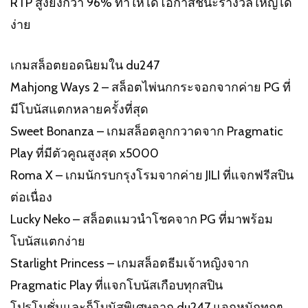
RTP สูงยิ่งกว่า 96% ทำให้ได้โอกาสชนะรางวัลใหญ่ได้
ง่าย
เกมสล็อตยอดนิยมใน du247
Mahjong Ways 2 – สล็อตไพ่นกกระจอกจากค่าย PG ที่
มีโบนัสแตกหลายครั้งที่สุด
Sweet Bonanza – เกมสล็อตลูกกวาดจาก Pragmatic
Play ที่มีตัวคูณสูงสุด x5000
Roma X – เกมนักรบกรุงโรมจากค่าย JILI ที่แจกฟรีสปิน
ต่อเนื่อง
Lucky Neko – สล็อตแมวนำโชคจาก PG ที่มาพร้อม
โบนัสแตกง่าย
Starlight Princess – เกมสล็อตธีมเจ้าหญิงจาก
Pragmatic Play ที่แจกโบนัสเกือบทุกสปิน
โปรโมชั่นและก็โบนัสพิเศษจาก du247 แจกหนักทุกๆ