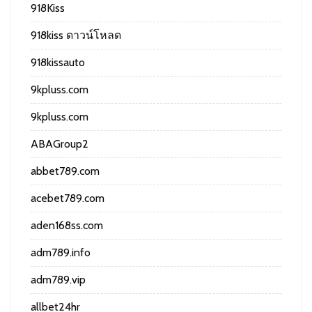
918Kiss
918kiss ดาวน์โหลด
918kissauto
9kpluss.com
9kpluss.com
ABAGroup2
abbet789.com
acebet789.com
aden168ss.com
adm789.info
adm789.vip
allbet24hr