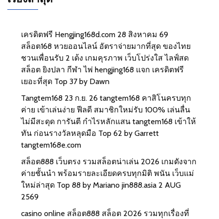
เครดิตฟรี Hengjing168d.com 28 สิงหาคม 69
สล็อต168 หวยออนไลน์ อัตราจ่ายมากที่สุด ของไทย
ชวนเพื่อนรับ 2 เด้ง เกมคุรภาพ เว็บโปร่งใส ไลฟ์สด
สล็อต ยิงปลา กีฬา ไพ่ hengjing168 แจก เครดิตฟรี
เยอะที่สุด Top 37 by Dawn
Tangtem168 23 ก.ย. 26 tangtem168 คาสิโนครบทุก
ค่าย เข้าเล่นง่าย ฟีลดี สมาชิกใหม่รับ 100% เล่นลื่น
ไม่มีสะดุด การันตี กำไรหลักแสน tangtem168 เข้าให้
ทัน ก่อนรางวัลหลุดมือ Top 62 by Garrett
tangtem168e.com
สล็อต888 เว็บตรง รวมสล็อตน่าเล่น 2026 เกมดังจาก
ค่ายชั้นนำ พร้อมรายละเอียดครบทุกมิติ พนัน เว็บแม่
ใหม่ล่าสุด Top 88 by Mariano jin888.asia 2 AUG
2569
casino online สล็อต888 สล็อต 2026 รวมทุกเรื่องที่