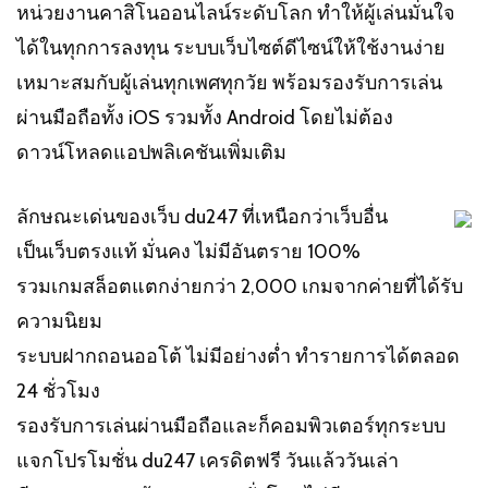
หน่วยงานคาสิโนออนไลน์ระดับโลก ทำให้ผู้เล่นมั่นใจ
ได้ในทุกการลงทุน ระบบเว็บไซต์ดีไซน์ให้ใช้งานง่าย
เหมาะสมกับผู้เล่นทุกเพศทุกวัย พร้อมรองรับการเล่น
ผ่านมือถือทั้ง iOS รวมทั้ง Android โดยไม่ต้อง
ดาวน์โหลดแอปพลิเคชันเพิ่มเติม
ลักษณะเด่นของเว็บ du247 ที่เหนือกว่าเว็บอื่น
เป็นเว็บตรงแท้ มั่นคง ไม่มีอันตราย 100%
รวมเกมสล็อตแตกง่ายกว่า 2,000 เกมจากค่ายที่ได้รับ
ความนิยม
ระบบฝากถอนออโต้ ไม่มีอย่างต่ำ ทำรายการได้ตลอด
24 ชั่วโมง
รองรับการเล่นผ่านมือถือและก็คอมพิวเตอร์ทุกระบบ
แจกโปรโมชั่น du247 เครดิตฟรี วันแล้ววันเล่า