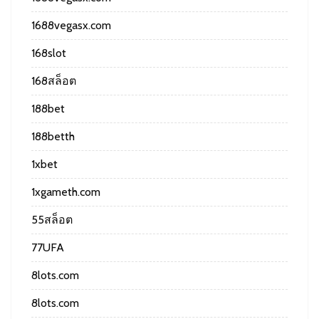
1688vegasx.com
168slot
168สล็อต
188bet
188betth
1xbet
1xgameth.com
55สล็อต
77UFA
8lots.com
8lots.com