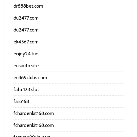
dr888bet.com
du2477.com
du2477.com
ek4567.com
enjoy24.fun
erisauto.site
eu369clubs.com
fafa 123 slot
faro168
fcharoenkit168.com
fcharoenkit168.com