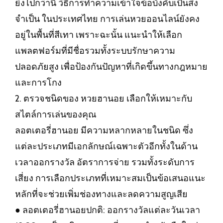
ยิ่งไปกว่านี้ วิธีการทำความเข้าใจข้อบังคับเป็นสิ่ง
จำเป็น ในประเทศไทย การเล่นหวยออนไลน์ยังคง
อยู่ในพื้นที่สีเทา เพราะฉะนั้น แนะนำให้เลือก
แพลตฟอร์มที่มีชื่อรวมทั้งระบบรักษาความ
ปลอดภัยสูง เพื่อป้องกันปัญหาที่เกิดขึ้นทางกฎหมาย
และการโกง
2. ตรวจชนิดของ หวยฮานอย เลือกให้เหมาะกับ
สไตล์การเล่นของคุณ
ลอตเตอรี่ฮานอย มีความหลากหลายในชนิด ซึ่ง
แต่ละประเภทมีเอกลักษณ์เฉพาะตัวอีกทั้งในด้าน
เวลาออกรางวัล อัตราการจ่าย รวมทั้งระดับการ
เสี่ยง การเลือกประเภทที่เหมาะสมเป็นข้อเสนอแนะ
หลักที่จะช่วยเพิ่มช่องทางและลดความสูญเสีย
● ลอตเตอรี่ฮานอยปกติ: ออกรางวัลแต่ละวันเวลา