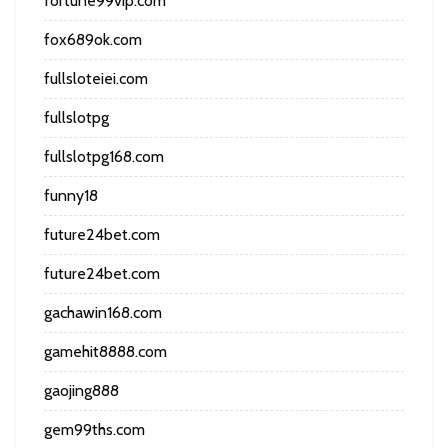
fortune99vip.com
fox689ok.com
fullsloteiei.com
fullslotpg
fullslotpg168.com
funny18
future24bet.com
future24bet.com
gachawin168.com
gamehit8888.com
gaojing888
gem99ths.com