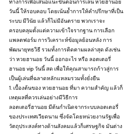
ทางการเพื่อเสนอแนะขั้นตอนการเล่น หวยฮานอย
วันนี้ ให้รอบคอบ โดยเน้นย้ำการให้คำปรึกษาที่เป็น
ระบบ มีวินัย แล้วก็ไม่มีอันตราย พวกเราจะ
ครอบคลุมตั้งแต่ความเข้าใจรากฐาน การเลือก
แพลตฟอร์ม การวิเคราะห์ข้อมูลย้อนหลัง การ
พัฒนายุทธวิธี รวมทั้งการติดตามผลล่าสุด ดังเช่น
ว่า หวยฮานอย วันนี้ ออกอะไร หรือ ลอตเตอรี่
ฮานอย vip วันนี้ สด เพื่อให้คุณสามารถก้าวสู่การ
เป็นผู้เล่นที่ฉลาดหลักแหลมรวมทั้งยั่งยืน
1. เบื้องต้นของ หวยฮานอย ที่มา ความสำคัญ แล้วก็
เหตุผลที่ควรเล่นอย่างมีวิธีการ
ลอตเตอรี่ฮานอย มีต้นกำเนิดจากระบบลอตเตอรี่
ของประเทศเวียดนาม ซึ่งจัดโดยหน่วยงานรัฐเพื่อ
วัตถุประสงค์ทางด้านสังคมแล้วก็เศรษฐกิจ มันต่าง