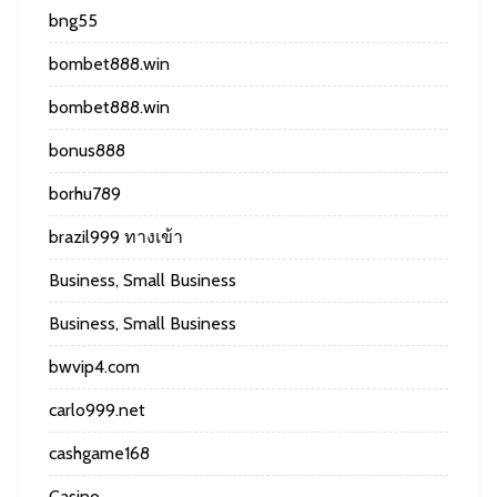
bng55
bombet888.win
bombet888.win
bonus888
borhu789
brazil999 ทางเข้า
Business, Small Business
Business, Small Business
bwvip4.com
carlo999.net
cashgame168
Casino