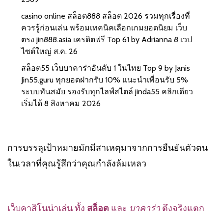
casino online สล็อต888 สล็อต 2026 รวมทุกเรื่องที่
ควรรู้ก่อนเล่น พร้อมเทคนิคเลือกเกมยอดนิยม เว็บ
ตรง jin888.asia เครดิตฟรี Top 61 by Adrianna 8 เวป
ไซต์ใหญ่ ส.ค. 26
สล็อต55 เว็บบาคาร่าอันดับ 1 ในไทย Top 9 by Janis
Jin55.guru ทุกยอดฝากรับ 10% แนะนำเพื่อนรับ 5%
ระบบทันสมัย รองรับทุกไลฟ์สไตล์ jinda55 คลิกเดียว
เริ่มได้ 8 สิงหาคม 2026
การบรรลุเป้าหมายมักมีสาเหตุมาจากการยืนยันตัวตน
ในเวลาที่คุณรู้สึกว่าคุณกำลังล้มเหลว
เว็บคาสิโนน่าเล่น ทั้ง
สล็อต
และ
บาคาร่า
ตึงจริงแตก