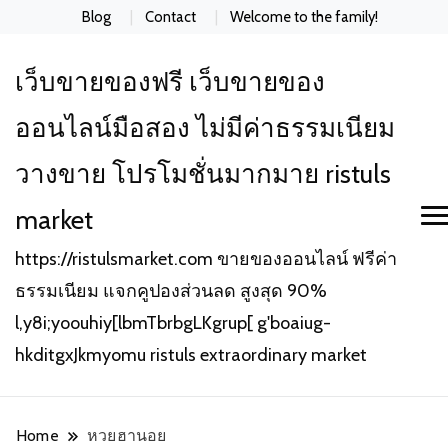
Blog
Contact
Welcome to the family!
เว็บขายของฟรี เว็บขายของ
ออนไลน์มือสอง ไม่มีค่าธรรมเนียม
วางขาย โปรโมชั่นมากมาย ristuls
market
https://ristulsmarket.com ขายของออนไลน์ ฟรีค่า
ธรรมเนียม แจกคูปองส่วนลด สูงสุด 90%
l,y8i;yoouhiy[lbmTbrbgLKgrup[ g'boaiug-
hkditgxJkmyomu ristuls extraordinary market
Home
หวยฮานอย