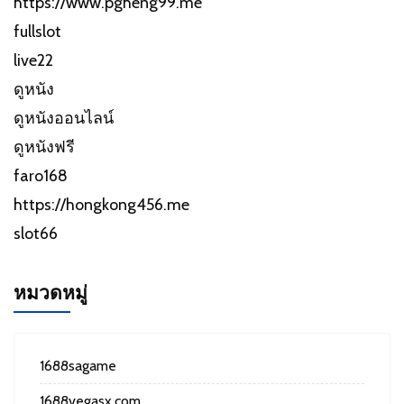
https://www.pgheng99.me
fullslot
live22
ดูหนัง
ดูหนังออนไลน์
ดูหนังฟรี
faro168
https://hongkong456.me
slot66
หมวดหมู่
1688sagame
1688vegasx.com