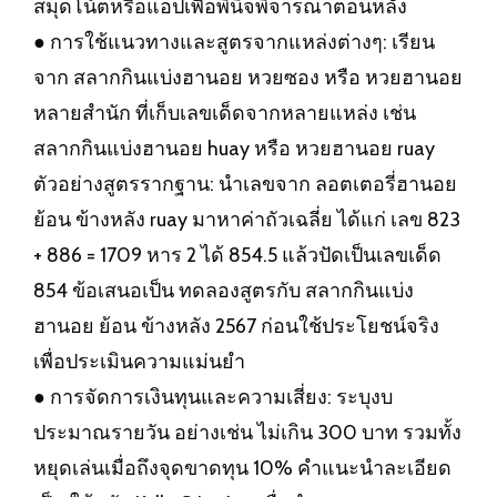
สมุดโน้ตหรือแอปเพื่อพินิจพิจารณาตอนหลัง
● การใช้แนวทางและสูตรจากแหล่งต่างๆ: เรียน
จาก สลากกินแบ่งฮานอย หวยซอง หรือ หวยฮานอย
หลายสํานัก ที่เก็บเลขเด็ดจากหลายแหล่ง เช่น
สลากกินแบ่งฮานอย huay หรือ
หวยฮานอย
ruay
ตัวอย่างสูตรรากฐาน: นำเลขจาก ลอตเตอรี่ฮานอย
ย้อน ข้างหลัง ruay มาหาค่าถัวเฉลี่ย ได้แก่ เลข 823
+ 886 = 1709 หาร 2 ได้ 854.5 แล้วปัดเป็นเลขเด็ด
854 ข้อเสนอเป็น ทดลองสูตรกับ สลากกินแบ่ง
ฮานอย ย้อน ข้างหลัง 2567 ก่อนใช้ประโยชน์จริง
เพื่อประเมินความแม่นยำ
● การจัดการเงินทุนและความเสี่ยง: ระบุงบ
ประมาณรายวัน อย่างเช่น ไม่เกิน 300 บาท รวมทั้ง
หยุดเล่นเมื่อถึงจุดขาดทุน 10% คำแนะนำละเอียด