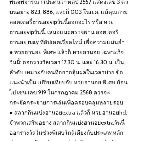
พินิจพิจารณา เป็นต้นว่า ผลปี 2567 แสดงเลข 3 ตัว
บนอย่าง 823, 886, และก็ 003 ในก.ค. แม้คุณถาม
ลอตเตอรี่ฮานอยvipวันนี้ออกอะไร หรือ หวย
ฮานอยvipวันนี้, เสนอแนะตรวจผ่าน ลอตเตอรี่
ฮานอย ruay ที่อัปเดตเรียลไทม์ เพื่อความแม่นยำ
● หวยฮานอย พิเศษ แล้วก็ หวยฮานอย เฉพาะกิจ
วันนี้: ออกรางวัลเวลา 17.30 น. และ 16.30 น. เป็น
ลำดับ เหมาะกับคนที่อยากลุ้นผลในเวลาบ่าย ข้อ
แนะนำเป็น เปรียบเทียบกับ หวยฮานอย พิเศษ ย้อน
ไป เช่น เลข 919 ในกรกฎาคม 2568 ควรจะ
กระจัดกระจายการเล่นเพื่อครอบคลุมหลายรอบ
● สลากกินแบ่งฮานอยextra แล้วก็ หวยฮานอยhd:
จำพวกเสริมอย่าง สลากกินแบ่งฮานอยextraวันนี้
ออกรางวัลในช่วงพิเศษใกล้เคียงกับประเภทหลัก