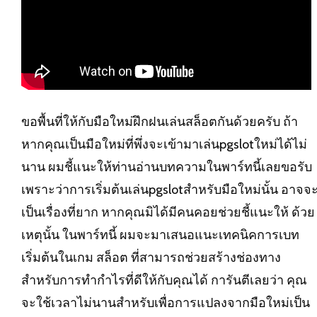
ขอพื้นที่ให้กับมือใหม่ฝึกฝนเล่นสล็อตกันด้วยครับ ถ้า
หากคุณเป็นมือใหม่ที่พึ่งจะเข้ามาเล่นpgslotใหม่ได้ไม่
นาน ผมชี้แนะให้ท่านอ่านบทความในพาร์ทนี้เลยขอรับ
เพราะว่าการเริ่มต้นเล่นpgslotสำหรับมือใหม่นั้น อาจจ
เป็นเรื่องที่ยาก หากคุณมิได้มีคนคอยช่วยชี้แนะให้ ด้วย
เหตุนั้น ในพาร์ทนี้ ผมจะมาเสนอแนะเทคนิคการเบท
เริ่มต้นในเกม สล็อต ที่สามารถช่วยสร้างช่องทาง
สำหรับการทำกำไรที่ดีให้กับคุณได้ การันตีเลยว่า คุณ
จะใช้เวลาไม่นานสำหรับเพื่อการแปลงจากมือใหม่เป็น