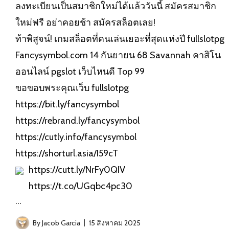
ลงทะเบียนเป็นสมาชิกใหม่ได้แล้ววันนี้ สมัครสมาชิก
ใหม่ฟรี อย่าคอยช้า สมัครสล็อตเลย!
ท้าพิสูจน์! เกมสล็อตที่คนเล่นเยอะที่สุดแห่งปี fullslotpg
Fancysymbol.com 14 กันยายน 68 Savannah คาสิโน
ออนไลน์ pgslot เว็บไหนดี Top 99
ขอขอบพระคุณเว็บ
fullslotpg
https://bit.ly/fancysymbol
https://rebrand.ly/fancysymbol
https://cutly.info/fancysymbol
https://shorturl.asia/I59cT
https://cutt.ly/NrFy0QIV
https://t.co/UGqbc4pc30
…
By
Jacob Garcia
15 สิงหาคม 2025