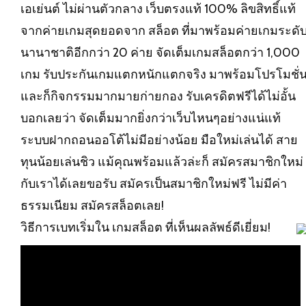
เอเย่นต์ ไม่ผ่านตัวกลาง เว็บตรงแท้ 100% ลิขสิทธิ์แท้
จากค่ายเกมสุดยอดจาก สล็อต ที่มาพร้อมค่ายเกมระดั
นานาชาติอีกกว่า 20 ค่าย จัดเต็มเกมสล็อตกว่า 1,000
เกม รับประกันเกมแตกหนักแตกจริง มาพร้อมโปรโมชั่
และก็กิจกรรมมากมายก่ายกอง รับเครดิตฟรีได้ไม่อั้น
บอกเลยว่า จัดเต็มมากยิ่งกว่าเว็บไหนๆอย่างแน่แท้
ระบบฝากถอนออโต้ไม่มีอย่างน้อย มือใหม่เล่นได้ สาย
ทุนน้อยเล่นชิว แม้คุณพร้อมแล้วล่ะก็ สมัครสมาชิกใหม่
กับเราได้เลยขอรับ สมัครเป็นสมาชิกใหม่ฟรี ไม่มีค่า
ธรรมเนียม สมัครสล็อตเลย!
วิธีการเบทเริ่มใน เกมสล็อต ที่เห็นผลลัพธ์ดีเยี่ยม!