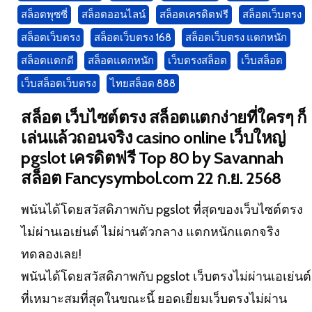
สล็อตพุซซี่
สล็อตออนไลน์
สล็อตเครดิตฟรี
สล็อตเว็บตรง
สล็อตเว็บตรง
สล็อตเว็บตรง 168
สล็อตเว็บตรง แตกหนัก
สล็อตแตกดี
สล็อตแตกหนัก
เว็บตรงสล็อต
เว็บสล็อต
เว็บสล็อตเว็บตรง
ไทยสล็อต 888
สล็อต เว็บไซต์ตรง สล็อตแตกง่ายที่ใครๆ ก็
เล่นแล้วถอนจริง casino online เว็บใหญ่
pgslot เครดิตฟรี Top 80 by Savannah
สล็อต Fancysymbol.com 22 ก.ย. 2568
พนันได้โดยสวัสดิภาพกับ pgslot ที่สุดของเว็บไซต์ตรง
ไม่ผ่านเอเย่นต์ ไม่ผ่านตัวกลาง แตกหนักแตกจริง
ทดลองเลย!
พนันได้โดยสวัสดิภาพกับ pgslot เว็บตรงไม่ผ่านเอเย่นต์
ที่เหมาะสมที่สุดในขณะนี้ ยอดเยี่ยมเว็บตรงไม่ผ่าน