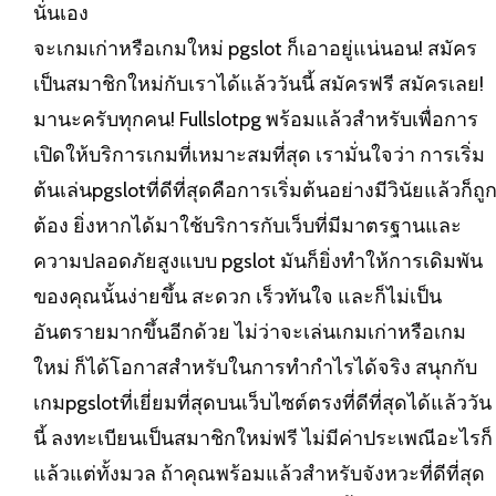
นั่นเอง
จะเกมเก่าหรือเกมใหม่
pgslot
ก็เอาอยู่แน่นอน! สมัคร
เป็นสมาชิกใหม่กับเราได้แล้ววันนี้ สมัครฟรี สมัครเลย!
มานะครับทุกคน! Fullslotpg พร้อมแล้วสำหรับเพื่อการ
เปิดให้บริการเกมที่เหมาะสมที่สุด เรามั่นใจว่า การเริ่ม
ต้นเล่นpgslotที่ดีที่สุดคือการเริ่มต้นอย่างมีวินัยแล้วก็ถู
ต้อง ยิ่งหากได้มาใช้บริการกับเว็บที่มีมาตรฐานและ
ความปลอดภัยสูงแบบ pgslot มันก็ยิ่งทำให้การเดิมพัน
ของคุณนั้นง่ายขึ้น สะดวก เร็วทันใจ และก็ไม่เป็น
อันตรายมากขึ้นอีกด้วย ไม่ว่าจะเล่นเกมเก่าหรือเกม
ใหม่ ก็ได้โอกาสสำหรับในการทำกำไรได้จริง สนุกกับ
เกมpgslotที่เยี่ยมที่สุดบนเว็บไซต์ตรงที่ดีที่สุดได้แล้ววัน
นี้ ลงทะเบียนเป็นสมาชิกใหม่ฟรี ไม่มีค่าประเพณีอะไรก็
แล้วแต่ทั้งมวล ถ้าคุณพร้อมแล้วสำหรับจังหวะที่ดีที่สุด