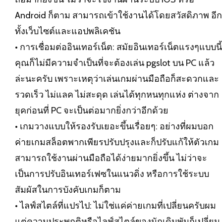
Android ก็ตาม สามารถเข้าใช้งานได้โดยสวัสดิภาพ อีก
ทั้งเว็บไซต์และแอปพลิเคชัน
• การเชื่อมต่ออินเทอร์เน็ต: สมัยอินเทอร์เน็ตแรงๆแบบนี้
คุณก็ไม่มีความจำเป็นที่จะต้องเล่น pgslot บน PC แล้ว
ล่ะนะครับ เพราะเหตุว่าเล่นเกมผ่านมือถือก็สะดวกและ
รวดเร็ว ไม่แลค ไม่สะดุด เล่นได้ทุกหนทุกแห่ง ต่างจาก
ยุคก่อนที่ PC จะเป็นต่อมากยิ่งกว่าอีกด้วย
• เกมวางแบบให้รองรับเยอะขึ้นเรื่อยๆ: อย่างที่ผมบอก
ค่ายเกมสล็อตพากเพียรปรับปรุงและก็ปรับแก้ให้ตัวเกม
สามารถใช้งานผ่านมือถือได้ง่ายมากยิ่งขึ้น ไม่ว่าจะ
เป็นการปรับอินเทอร์เฟซในแนวดิ่ง หรือการใช้ระบบ
สัมผัสในการบังคับเกมก็ตาม
• ไลฟ์สไตล์ที่แปรไป: ไม่ใช่แค่ค่ายเกมที่เปลี่ยนครับผม
แต่ความประพฤติหรือไลฟ์สไตล์ของนักเดิมพันก็เปลี่ยน