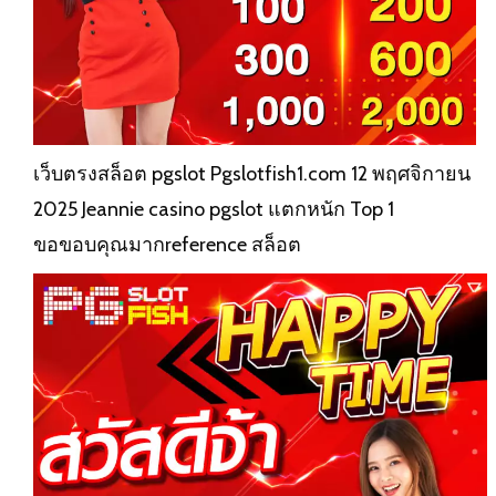
เว็บตรงสล็อต pgslot Pgslotfish1.com 12 พฤศจิกายน
2025 Jeannie casino pgslot แตกหนัก Top 1
ขอขอบคุณมากreference
สล็อต