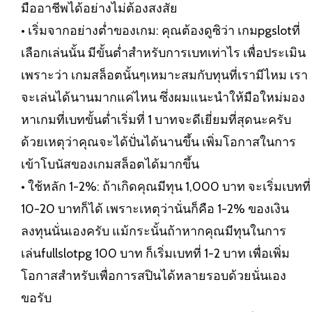
มืออาชีพได้อย่างไม่ต้องสงสัย
• เริ่มจากอย่างต่ำของเกม: คุณต้องดูซิว่า เกมpgslotที่
เลือกเล่นนั้น มีขั้นต่ำสำหรับการเบทเท่าไร เพื่อประเมิน
เพราะว่า เกมสล็อตนั้นๆเหมาะสมกับทุนที่เรามีไหม เรา
จะเล่นได้นานมากแค่ไหน ซึ่งผมแนะนำให้มือใหม่มอง
หาเกมที่เบทขั้นต่ำเริ่มที่ 1 บาทจะดีเยี่ยมที่สุดนะครับ
ด้วยเหตุว่าคุณจะได้ปั่นได้นานขึ้น เพิ่มโอกาสในการ
เข้าโบนัสของเกมสล็อตได้มากขึ้น
• ใช้หลัก 1-2%: ถ้าเกิดคุณมีทุน 1,000 บาท จะเริ่มเบทที่
10-20 บาทก็ได้ เพราะเหตุว่านั่นก็คือ 1-2% ของเงิน
ลงทุนนั่นเองครับ แม้กระนั้นถ้าหากคุณมีทุนในการ
เล่นfullslotpg 100 บาท ก็เริ่มเบทที่ 1-2 บาท เพื่อเพิ่ม
โอกาสสำหรับเพื่อการสปินได้หลายรอบด้วยนั่นเอง
ขอรับ