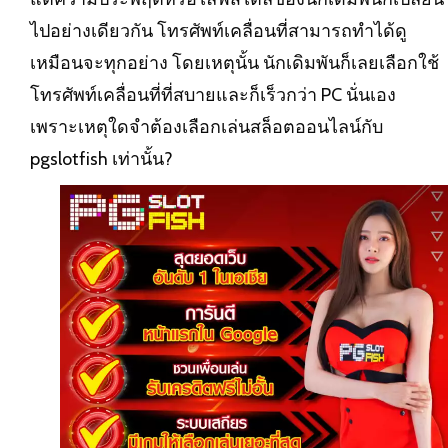
ไปอย่างเดียวกัน โทรศัพท์เคลื่อนที่สามารถทำได้ดู
เหมือนจะทุกอย่าง โดยเหตุนั้น นักเดิมพันก็เลยเลือกใช้
โทรศัพท์เคลื่อนที่ที่สบายและก็เร็วกว่า PC นั่นเอง
เพราะเหตุใดจำต้องเลือกเล่นสล็อตออนไลน์กับ
pgslotfish เท่านั้น?