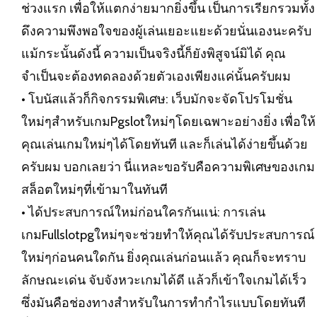
ช่วงแรก เพื่อให้แตกง่ายมากยิ่งขึ้น เป็นการเรียกรวมทั้ง
ดึงความพึงพอใจของผู้เล่นเยอะแยะด้วยนั่นเองนะครับ
แม้กระนั้นดังนี้ ความเป็นจริงนี้ก็ยังพิสูจน์มิได้ คุณ
จำเป็นจะต้องทดลองด้วยตัวเองเพียงแค่นั้นครับผม
• โบนัสแล้วก็กิจกรรมพิเศษ: เว็บมักจะจัดโปรโมชั่น
ใหม่ๆสำหรับเกมPgslotใหม่ๆโดยเฉพาะอย่างยิ่ง เพื่อให้
คุณเล่นเกมใหม่ๆได้โดยทันที และก็เล่นได้ง่ายขึ้นด้วย
ครับผม บอกเลยว่า นี่แหละขอรับคือความพิเศษของเกม
สล็อตใหม่ๆที่เข้ามาในทันที
• ได้ประสบการณ์ใหม่ก่อนใครกันแน่: การเล่น
เกมFullslotpgใหม่ๆจะช่วยทำให้คุณได้รับประสบการณ์
ใหม่ๆก่อนคนใดกัน ยิ่งคุณเล่นก่อนแล้ว คุณก็จะทราบ
ลักษณะเด่น จับจังหวะเกมได้ดี แล้วก็เข้าใจเกมได้เร็ว
ซึ่งมันคือช่องทางสำหรับในการทำกำไรแบบโดยทันที