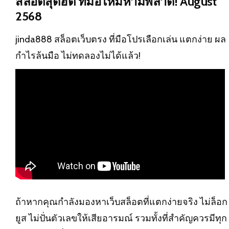
สล็อตสุดฮิต ที่มือใหม่ห้ามพลาด! August
2568
jinda888 สล็อตเว็บตรง ที่มือโปรเลือกเล่น แตกง่าย ผล
กำไรล้นมือ ไม่ทดลองไม่ได้แล้ว!
ถ้าหากคุณกำลังมองหาเว็บสล็อตที่แตกง่ายจริง ไม่ล็อก
ยูส ไม่ปั่นตัวเลขให้เสียอารมณ์ รวมทั้งที่สำคัญควรมีทุก