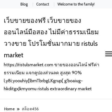
Blog
Contact
Welcome to the family!
เว็บขายของฟรี เว็บขายของ
ออนไลน์มือสอง ไม่มีค่าธรรมเนียม
วางขาย โปรโมชั่นมากมาย ristuls
market
https://ristulsmarket.com ขายของออนไลน์ ฟรีค่า
ธรรมเนียม แจกคูปองส่วนลด สูงสุด 90%
l,y8i;yoouhiy[lbmTbrbgLKgrup[ g'boaiug-
hkditgxJkmyomu ristuls extraordinary market
Home
สล็อต456