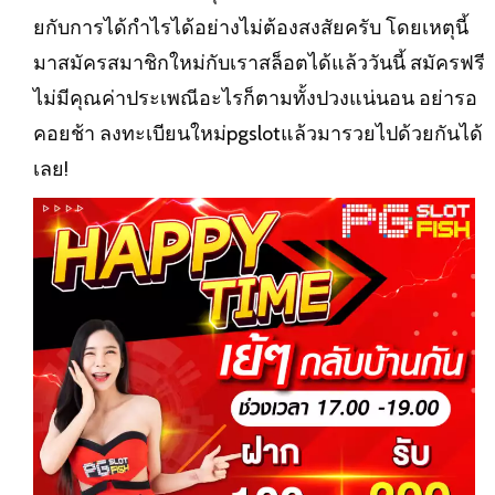
ยกับการได้กำไรได้อย่างไม่ต้องสงสัยครับ โดยเหตุนี้
มาสมัครสมาชิกใหม่กับเราสล็อตได้แล้ววันนี้ สมัครฟรี
ไม่มีคุณค่าประเพณีอะไรก็ตามทั้งปวงแน่นอน อย่ารอ
คอยช้า ลงทะเบียนใหม่pgslotแล้วมารวยไปด้วยกันได้
เลย!