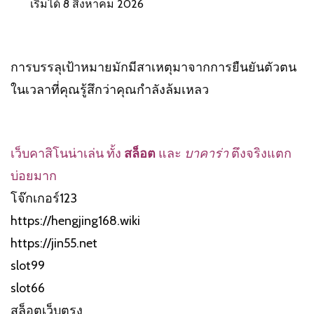
เริ่มได้ 8 สิงหาคม 2026
การบรรลุเป้าหมายมักมีสาเหตุมาจากการยืนยันตัวตน
ในเวลาที่คุณรู้สึกว่าคุณกำลังล้มเหลว
เว็บคาสิโนน่าเล่น ทั้ง
สล็อต
และ
บาคาร่า
ตึงจริงแตก
บ่อยมาก
โจ๊กเกอร์123
https://hengjing168.wiki
https://jin55.net
slot99
slot66
สล็อตเว็บตรง