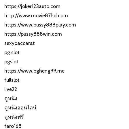
https://joker123auto.com
http://www.movie87hd.com
https://www.pussy888play.com
https://pussy888win.com
sexybaccarat
pg slot
pgslot
https://www.pgheng99.me
fullslot
live22
ดูหนัง
ดูหนังออนไลน์
ดูหนังฟรี
faro168