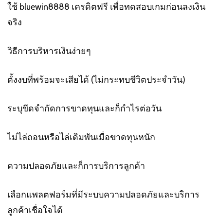
ใช้ bluewin8888 เครดิตฟรี เพื่อทดสอบเกมก่อนลงเงิน
จริง
วิธีการบริหารเงินง่ายๆ
ตั้งงบที่พร้อมจะเสียได้ (ไม่กระทบชีวิตประจำวัน)
ระบุขีดจำกัดการขาดทุนและก็กำไรต่อวัน
ไม่ไล่ถอนหรือไล่เดิมพันเมื่อขาดทุนหนัก
ความปลอดภัยและก็การบริการลูกค้า
เลือกแพลตฟอร์มที่มีระบบความปลอดภัยและบริการ
ลูกค้าเชื่อใจได้