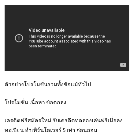
ตัวอย่างโปรโมชั่นรวมทั้งข้อแม้ทั่วไป
โปรโมชั่น เนื้อหา ข้อตกลง
เครดิตฟรีสมัครใหม่ รับเครดิตทดลองเล่นฟรีเมื่อลง
ทะเบียน ทำเทิร์นโอเวอร์ 5 เท่า ก่อนถอน