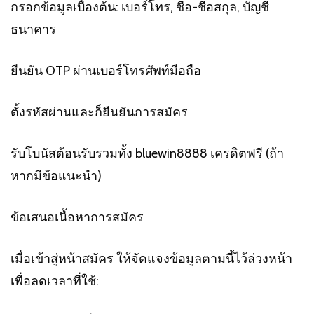
กรอกข้อมูลเบื้องต้น: เบอร์โทร, ชื่อ-ชื่อสกุล, บัญชี
ธนาคาร
ยืนยัน OTP ผ่านเบอร์โทรศัพท์มือถือ
ตั้งรหัสผ่านและก็ยืนยันการสมัคร
รับโบนัสต้อนรับรวมทั้ง bluewin8888 เครดิตฟรี (ถ้า
หากมีข้อแนะนำ)
ข้อเสนอเนื้อหาการสมัคร
เมื่อเข้าสู่หน้าสมัคร ให้จัดแจงข้อมูลตามนี้ไว้ล่วงหน้า
เพื่อลดเวลาที่ใช้: