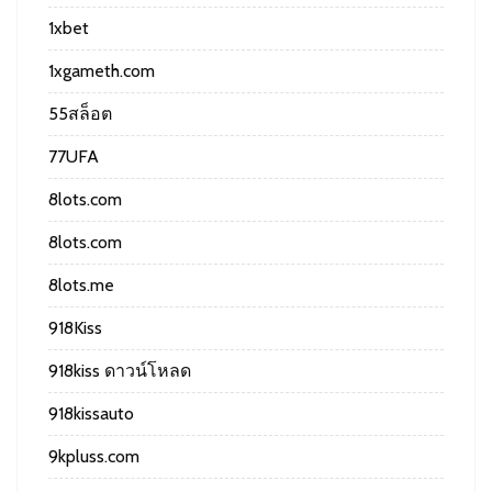
1xbet
1xgameth.com
55สล็อต
77UFA
8lots.com
8lots.com
8lots.me
918Kiss
918kiss ดาวน์โหลด
918kissauto
9kpluss.com