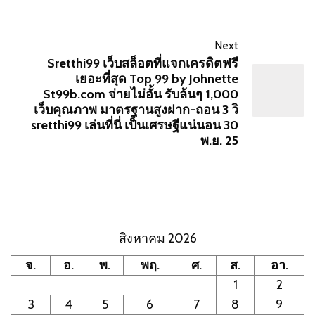
Next
Sretthi99 เว็บสล็อตที่แจกเครดิตฟรี
เยอะที่สุด Top 99 by Johnette
St99b.com จ่ายไม่อั้น รับล้นๆ 1,000
เว็บคุณภาพ มาตรฐานสูงฝาก-ถอน 3 วิ
sretthi99 เล่นที่นี่ เป็นเศรษฐีแน่นอน 30
พ.ย. 25
สิงหาคม 2026
จ.
อ.
พ.
พฤ.
ศ.
ส.
อา.
1
2
3
4
5
6
7
8
9