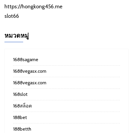
https://hongkong456.me
slot66
หมวดหมู่
1688sagame
1688vegasx.com
1688vegasx.com
168slot
168สล็อต
188bet
188betth