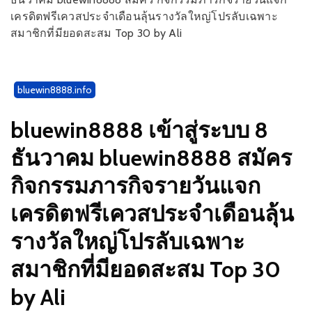
เครดิตฟรีเควสประจำเดือนลุ้นรางวัลใหญ่โปรลับเฉพาะ
สมาชิกที่มียอดสะสม Top 30 by Ali
bluewin8888.info
bluewin8888 เข้าสู่ระบบ 8
ธันวาคม bluewin8888 สมัคร
กิจกรรมภารกิจรายวันแจก
เครดิตฟรีเควสประจำเดือนลุ้น
รางวัลใหญ่โปรลับเฉพาะ
สมาชิกที่มียอดสะสม Top 30
by Ali