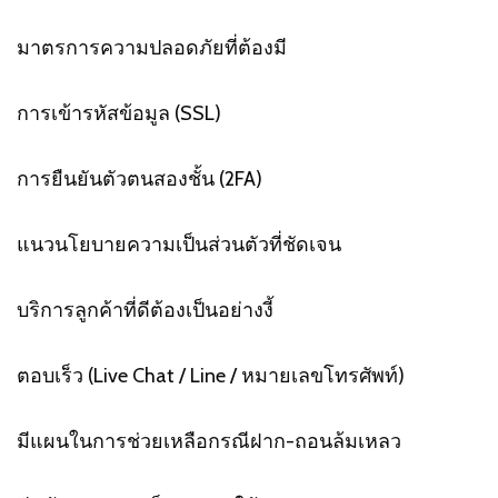
มาตรการความปลอดภัยที่ต้องมี
การเข้ารหัสข้อมูล (SSL)
การยืนยันตัวตนสองชั้น (2FA)
แนวนโยบายความเป็นส่วนตัวที่ชัดเจน
บริการลูกค้าที่ดีต้องเป็นอย่างงี้
ตอบเร็ว (Live Chat / Line / หมายเลขโทรศัพท์)
มีแผนในการช่วยเหลือกรณีฝาก-ถอนล้มเหลว