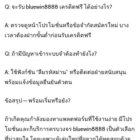
Q: จะรับ bluewin8888 เครดิตฟรี ได้อย่างไร?
A: ตรวจดูหน้าโปรโมชั่นหรือข้อจำกัดสมัครใหม่ บาง
เวลาต้องฝากขั้นต่ำก่อนรับเครดิตฟรี
Q: ถ้ามีปัญหาเข้าระบบจำต้องทำยังไง?
A: ใช้ฟังก์ชัน “ลืมรหัสผ่าน” หรือติดต่อฝ่ายสนับสนุน
พร้อมแจ้งข้อมูลยืนยันตัวตน
ข้อสรุป — พร้อมเริ่มหรือยัง?
ถ้าเกิดคุณกำลังมองหาแพลตฟอร์มที่ใช้งานง่าย มีโปร
โมชั่นและก็บริการครบวงจร bluewin8888 เป็นตัวเลือก
ที่น่าสนใจ โดยเฉพาะผู้เล่นใหม่ที่อยากได้ทดสอบด้วย