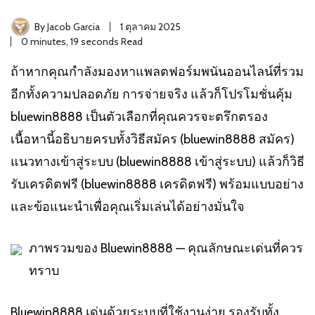
By
Jacob Garcia
1 ตุลาคม 2025
0 minutes, 19 seconds Read
ถ้าหากคุณกำลังมองหาแพลตฟอร์มพนันออนไลน์ที่รวม
อีกทั้งความปลอดภัย การจ่ายจริง แล้วก็โปรโมชั่นคุ้ม
bluewin8888 เป็นตัวเลือกที่คุณควรจะตรึกตรอง
เนื้อหานี้อธิบายครบทั้งวิธีสมัคร (bluewin8888 สมัคร)
แนวทางเข้าสู่ระบบ (bluewin8888 เข้าสู่ระบบ) แล้วก็วิธี
รับเครดิตฟรี (bluewin8888 เครดิตฟรี) พร้อมแบบอย่าง
และข้อแนะนำเพื่อคุณเริ่มเล่นได้อย่างมั่นใจ
ภาพรวมของ Bluewin8888 — คุณลักษณะเด่นที่ควร
ทราบ
Bluewin8888
เด่นด้วยระบบที่ใช้งานง่าย รองรับทั้ง