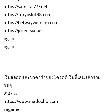
https://samurai777.net
https://tokyoslot88.com
https://betwayvietnam.com
https://jokerasia.net
pgslot
pgslot
เว็บสล็อตและบาคาร่าของโครตดีเว็บนี้เล่นแล้วรวย
จัดๆ
918kiss
https://www.madoohd.com
sagame