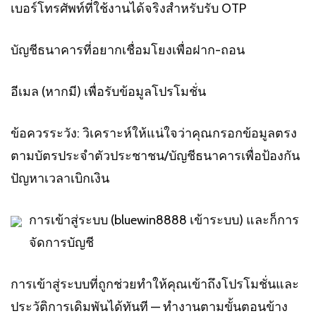
เบอร์โทรศัพท์ที่ใช้งานได้จริงสำหรับรับ OTP
บัญชีธนาคารที่อยากเชื่อมโยงเพื่อฝาก-ถอน
อีเมล (หากมี) เพื่อรับข้อมูลโปรโมชั่น
ข้อควรระวัง: วิเคราะห์ให้แน่ใจว่าคุณกรอกข้อมูลตรง
ตามบัตรประจำตัวประชาชน/บัญชีธนาคารเพื่อป้องกัน
ปัญหาเวลาเบิกเงิน
การเข้าสู่ระบบ (bluewin8888 เข้าระบบ) และก็การ
จัดการบัญชี
การเข้าสู่ระบบที่ถูกช่วยทำให้คุณเข้าถึงโปรโมชั่นและ
ประวัติการเดิมพันได้ทันที — ทำงานตามขั้นตอนข้าง