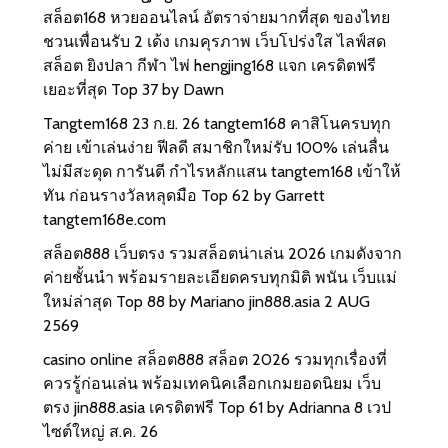
สล็อต168 หวยออนไลน์ อัตราจ่ายมากที่สุด ของไทย
ชวนเพื่อนรับ 2 เด้ง เกมคุรภาพ เว็บโปร่งใส ไลฟ์สด
สล็อต ยิงปลา กีฬา ไพ่ hengjing168 แจก เครดิตฟรี
เยอะที่สุด Top 37 by Dawn
Tangtem168 23 ก.ย. 26 tangtem168 คาสิโนครบทุก
ค่าย เข้าเล่นง่าย ฟีลดี สมาชิกใหม่รับ 100% เล่นลื่น
ไม่มีสะดุด การันตี กำไรหลักแสน tangtem168 เข้าให้
ทัน ก่อนรางวัลหลุดมือ Top 62 by Garrett
tangtem168e.com
สล็อต888 เว็บตรง รวมสล็อตน่าเล่น 2026 เกมดังจาก
ค่ายชั้นนำ พร้อมรายละเอียดครบทุกมิติ พนัน เว็บแม่
ใหม่ล่าสุด Top 88 by Mariano jin888.asia 2 AUG
2569
casino online สล็อต888 สล็อต 2026 รวมทุกเรื่องที่
ควรรู้ก่อนเล่น พร้อมเทคนิคเลือกเกมยอดนิยม เว็บ
ตรง jin888.asia เครดิตฟรี Top 61 by Adrianna 8 เวป
ไซต์ใหญ่ ส.ค. 26