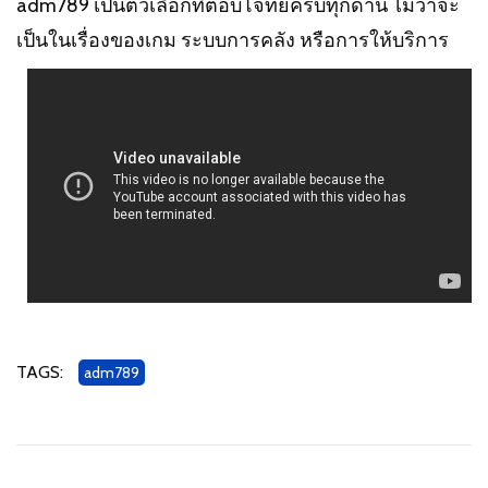
adm789 เป็นตัวเลือกที่ตอบโจทย์ครบทุกด้าน ไม่ว่าจะ
เป็นในเรื่องของเกม ระบบการคลัง หรือการให้บริการ
TAGS:
adm789