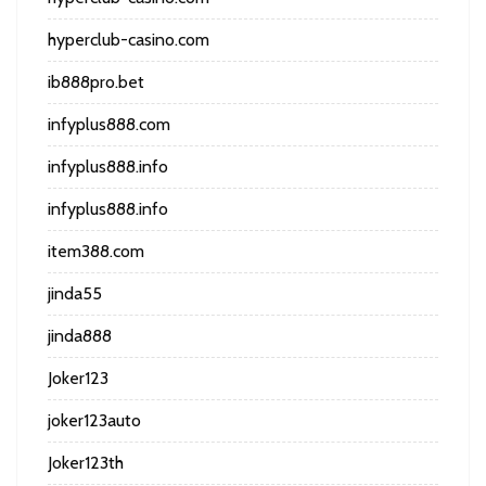
hyperclub-casino.com
ib888pro.bet
infyplus888.com
infyplus888.info
infyplus888.info
item388.com
jinda55
jinda888
Joker123
joker123auto
Joker123th