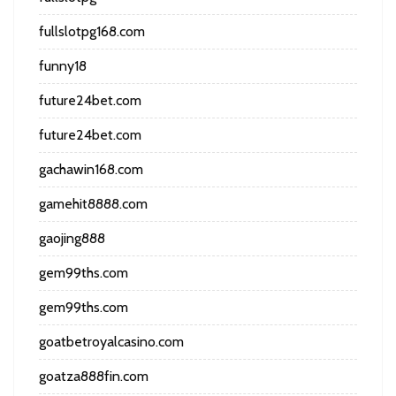
fullslotpg168.com
funny18
future24bet.com
future24bet.com
gachawin168.com
gamehit8888.com
gaojing888
gem99ths.com
gem99ths.com
goatbetroyalcasino.com
goatza888fin.com