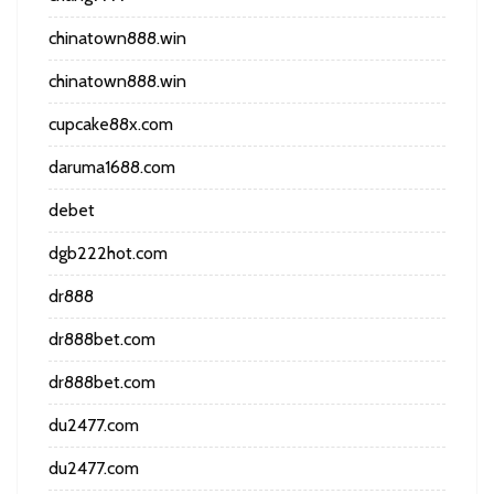
chinatown888.win
chinatown888.win
cupcake88x.com
daruma1688.com
debet
dgb222hot.com
dr888
dr888bet.com
dr888bet.com
du2477.com
du2477.com