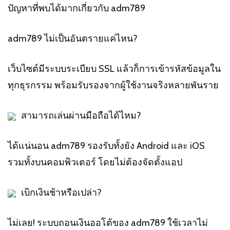
ปัญหาที่พบได้มากเกี่ยวกับ adm789
adm789 ไม่เป็นอันตรายแค่ไหน?
เว็บไซต์มีระบบระเบียบ SSL แล้วก็การเข้ารหัสข้อมูลใน
ทุกธุรกรรม พร้อมรับรองจากผู้ใช้งานจริงหลายพันราย
สามารถเล่นผ่านมือถือได้ไหม?
ได้แน่นอน adm789 รองรับทั้งยัง Android และ iOS
รวมทั้งบนคอมพิวเตอร์ โดยไม่ต้องจัดตั้งแอป
เบิกเงินช้าหรือเปล่า?
ไม่เลย! ระบบถอนเงินออโต้ของ adm789 ใช้เวลาไม่