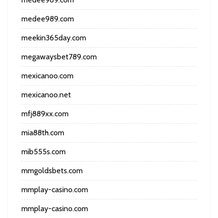
medee989.com
meekin365day.com
megawaysbet789.com
mexicanoo.com
mexicanoo.net
mfj889xx.com
mia88th.com
mib555s.com
mmgoldsbets.com
mmplay-casino.com
mmplay-casino.com