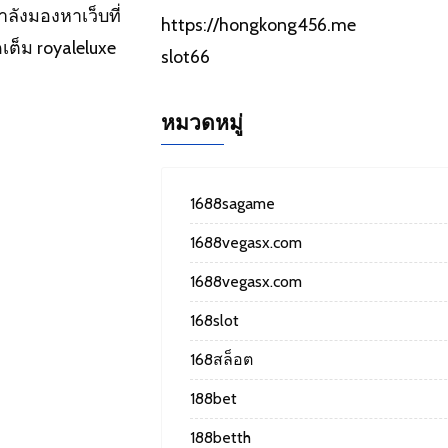
ลังมองหาเว็บที่
https://hongkong456.me
เต็ม royaleluxe
slot66
หมวดหมู่
1688sagame
1688vegasx.com
1688vegasx.com
168slot
168สล็อต
188bet
188betth