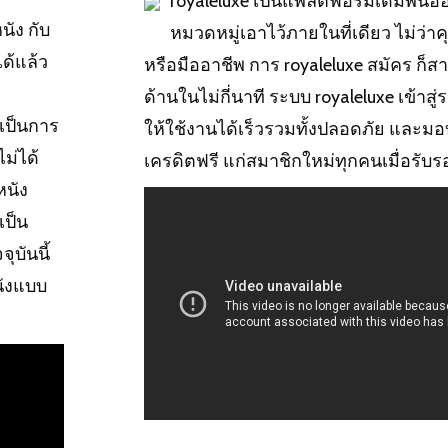
royaleluxe เป็นแพลตฟอร์มเดิมพันออ
นัง กับ
หมวดหมู่เอาไว้ภายในที่เดียว ไม่ว่า
ได้แล้ว
หรือมืออาชีพ การ royaleluxe สมัคร ก็
ด้านในไม่กี่นาที ระบบ royaleluxe เข้า
เป็นการ
ให้ใช้งานได้เร็วรวมทั้งปลอดภัย และมอ
ม่ได้
เครดิตฟรี แก่สมาชิกใหม่ทุกคนเมื่อรับ
หนัง
เป็น
ุบันนี้
นังแบบ