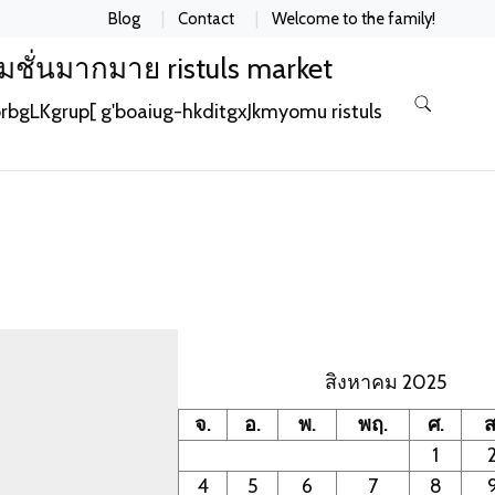
Blog
Contact
Welcome to the family!
ชั่นมากมาย ristuls market
rbgLKgrup[ g'boaiug-hkditgxJkmyomu ristuls
สิงหาคม 2025
จ.
อ.
พ.
พฤ.
ศ.
ส
1
4
5
6
7
8