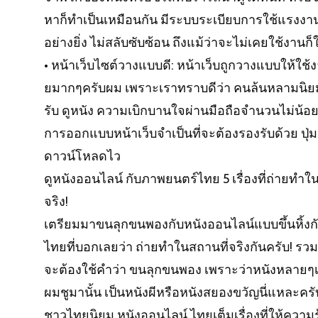
หาก็ทำเป็นเหมือนกัน มีระบบระเบียบการใช้แรงงานท
อย่างยิ่ง ไม่สลับซับซ้อน ถึงแม้ว่าจะไม่เคยใช้งานก็ใ
• หน้าเว็บไซต์วางแบบดี: หน้าเว็บถูกวางแบบให้ใช้ง
ยมากๆครับผม เพราะเราทราบดีว่า คนล้นหลามนิย
รับ ดูหนัง ความเบิกบานใจผ่านมือถือจำนวนไม่น้อย
การออกแบบหน้าเว็บจำเป็นที่จะต้องรองรับด้วย ปุ่
ดาวน์โหลดไว
ดูหนังออนไลน์ กับภาพยนตร์ไทย 5 เรื่องที่ถ่ายทำใ
จริง!
เตรียมมาขนลุกขนพองกับหนังออนไลน์แบบขึ้นหิ้งกั
ไทยที่บอกเลยว่า ถ่ายทำในสถานที่จริงกันครับ! รวมท
จะต้องใช้คำว่า ขนลุกขนพอง เพราะว่าหนังหลายๆเรื
ผมชูมานั้น เป็นหนังผีหรือหนังสยองขวัญนี่แหละคร
ชาวไทยนิยม หนังออนไลน์ ไทยเต็มเรื่องที่ให้ความรู