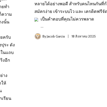
หลายได้อย่างพอดี สำหรับคนไหนกันที่กำ
่ายทำ
สมัครง่าย เข้าระบบไว และ เครดิตฟรีจัด
ก็ความ
เป็นคำตอบที่คุณไม่ควรพลาด
างนั้น
…
By
Jacob Garcia
18 สิงหาคม 2025
วยครับ
ปุระ ดัง
ทำในแถบ
ริงอีก
ย่าง
ำให้
น
กเรียน