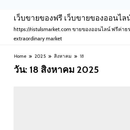
เว็บขายของฟรี เว็บขายของออนไลน์ม
https://ristulsmarket.com ขายของออนไลน์ ฟรีค่าธ
extraordinary market
Home
2025
สิงหาคม
18
วัน:
18 สิงหาคม 2025