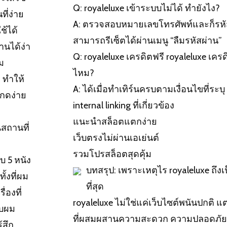
Q: royaleluxe เข้าระบบไม่ได้ ทำยังไง?
ี่ง่าย
A: ตรวจสอบหมายเลขโทรศัพท์และก็รหัส
ช้ได้
สามารถรีเซ็ตได้ผ่านเมนู “ลืมรหัสผ่าน”
านได้ง่า
Q:
royaleluxe เครดิตฟรี
royaleluxe เครดิ
ม
ไหม?
 ทำให้
A: ได้เมื่อทำเทิร์นครบตามเงื่อนไขที่ระบุ
มกดง่าย
internal linking ที่เกี่ยวข้อง
แนะนำสล็อตแตกง่าย
นสถานที่
เว็บตรงไม่ผ่านเอเย่นต์
รวมโปรสล็อตสุดคุ้ม
บ 5 หนัง
บทสรุป: เพราะเหตุไร royaleluxe ถึงเป็
ั้งที่ผม
ที่สุด
่องที่
royaleluxe ไม่ใช่แค่เว็บไซต์พนันปกติ 
ับผม
ที่ผสมผสานความสะดวก ความปลอดภัย
้สึก