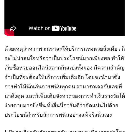
ด้วยเหตุว่าหากพวกเราจะให้บริการแทงหวยสิ่งเดียว ก็
จะไม่น่าสนใจหรือว่าเป็นประโยชน์มากเพียงพอ ทำให้
เว็บซื้อหวยออนไลน์สลากกินแบ่งทั้งผอง มีความสำคัญ
จำเป็นที่จะต้องให้บริการเพิ่มเติมอีก โดยจะนำมาซึ่ง
การทำให้นักเล่นการพนันทุกคน สามารถเจอกับเลขที่
น่าดึงดูด และก็เพิ่มเติมจังหวะของการทำเงินรางวัลได้
ง่ายดายมากยิ่งขึ้น ทั้งสิ้นนี้การันตีว่าอัดแน่นไปด้วย
ประโยชน์สำหรับนักการพนันอย่างแท้จริงนั่นเอง