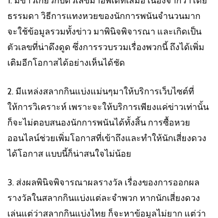
1. มีข่าวเกี่ยวกับตัวเลขมาอัพเดทเสมอ เนื่องจากว่าโดย
ธรรมดา วิธีการแทงหวยของนักการพนันจำนวนมาก
จะใช้ข้อมูลรวมทั้งข่าว มาพินิจพิจารณา และเกิดเป็น
ตัวเลขที่น่าดึงดูด ซึ่งการรวบรวมเรื่องพวกนี้ ถึงได้เพิ่ม
เติมอีกโอกาสได้อย่างเห็นได้ชัด
2. มีแหล่งสลากกินแบ่งแม่นๆมาให้บริการเว็บไซต์ที่
ให้การวิเคราะห์ เพราะจะให้บริการเพียงแค่ข่าวเท่านั้น
ก็จะไม่ตอบสนองนักการพนันได้ทั้งสิ้น การ
ซื้อหวย
ออนไลน์
ช่วยเพิ่มโอกาสที่เข้าถึงและทำให้นักเสี่ยงดวง
ได้โอกาส แบบนี้ก็น่าสนใจไม่น้อย
3. ส่งผลพินิจพิจารณาผลรางวัล เรื่องของการออกผล
รางวัลในสลากกินแบ่งแต่ละจำพวก หากนักเสี่ยงดวง
เล่นแต่ว่าสลากกินแบ่งไทย ก็จะหาข้อมูลไม่ยาก แต่ว่า