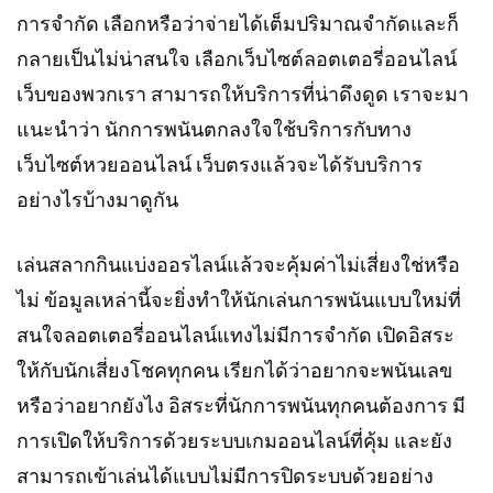
การจำกัด เลือกหรือว่าจ่ายได้เต็มปริมาณจำกัดและก็
กลายเป็นไม่น่าสนใจ เลือกเว็บไซต์ลอตเตอรี่ออนไลน์
เว็บของพวกเรา สามารถให้บริการที่น่าดึงดูด เราจะมา
แนะนำว่า นักการพนันตกลงใจใช้บริการกับทาง
เว็บไซต์หวยออนไลน์ เว็บตรงแล้วจะได้รับบริการ
อย่างไรบ้างมาดูกัน
เล่นสลากกินแบ่งออรไลน์แล้วจะคุ้มค่าไม่เสี่ยงใช่หรือ
ไม่ ข้อมูลเหล่านี้จะยิ่งทำให้นักเล่นการพนันแบบใหม่ที่
สนใจลอตเตอรี่ออนไลน์แทงไม่มีการจำกัด เปิดอิสระ
ให้กับนักเสี่ยงโชคทุกคน เรียกได้ว่าอยากจะพนันเลข
หรือว่าอยากยังไง อิสระที่นักการพนันทุกคนต้องการ มี
การเปิดให้บริการด้วยระบบเกมออนไลน์ที่คุ้ม และยัง
สามารถเข้าเล่นได้แบบไม่มีการปิดระบบด้วยอย่าง