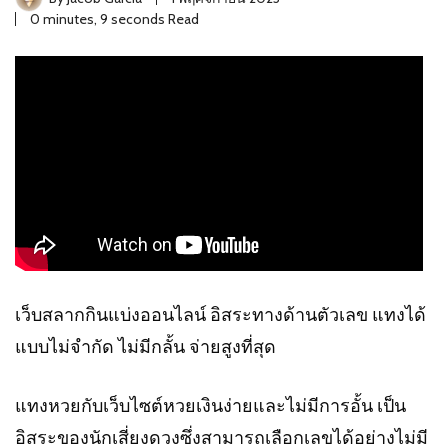
0 minutes, 9 seconds Read
เว็บสลากกินแบ่งออนไลน์ อิสระทางด้านตัวเลข แทงได้
แบบไม่จำกัด ไม่มีกลั้น จ่ายสูงที่สุด
แทงหวยกับเว็บไซต์
หวยเงิน
ง่ายและไม่มีการอั้น เป็น
อิสระของนักเสี่ยงดวงซึ่งสามารถเลือกเลขได้อย่างไม่มี