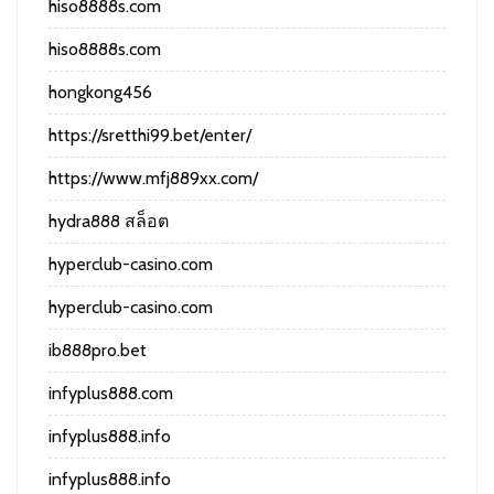
hiso8888s.com
hiso8888s.com
hongkong456
https://sretthi99.bet/enter/
https://www.mfj889xx.com/
hydra888 สล็อต
hyperclub-casino.com
hyperclub-casino.com
ib888pro.bet
infyplus888.com
infyplus888.info
infyplus888.info