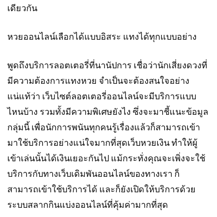
เดียวกัน
หวยออนไลน์เลือกได้แบบอิสระ แทงได้ทุกแบบอย่าง
พูดถึงบริการลอตเตอรี่ที่นานัปการ เชื่อว่านักเสี่ยงดวงที่
มีความต้องการแทงหวย จำเป็นจะต้องสนใจอย่าง
แน่แท้ว่า เว็บไซต์ลอตเตอรี่ออนไลน์จะมีบริการแบบ
ไหนบ้าง รวมทั้งมีความพิเศษยังไง ซึ่งจะมาชี้แนะข้อมูล
กลุ่มนี้ เพื่อนักการพนันทุกคนรู้เรื่องแล้วก็สามารถเข้า
มาใช้บริการอย่างแน่ใจมากที่สุดเว็บหวยเงิน ทำให้ผู้
เข้าเล่นนั้นได้เงินเยอะกันไป แม้กระทั่งคุณจะเพิ่งจะใช้
บริการกับทางเว็บเดิมพันออนไลน์ของทางเรา ก็
สามารถเข้าใช้บริการได้ และก็ยังเปิดให้บริการด้วย
ระบบสลากกินแบ่งออนไลน์ที่คุ้มค่ามากที่สุด