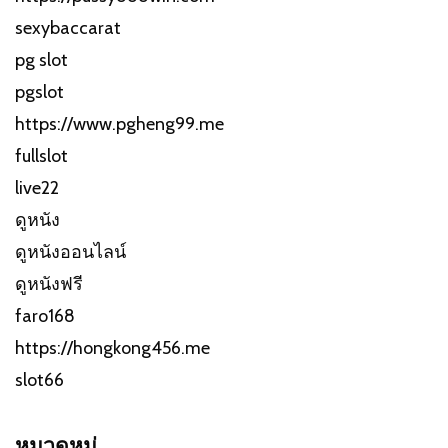
sexybaccarat
pg slot
pgslot
https://www.pgheng99.me
fullslot
live22
ดูหนัง
ดูหนังออนไลน์
ดูหนังฟรี
faro168
https://hongkong456.me
slot66
หมวดหมู่