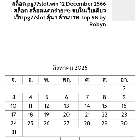
สล็อต pg77slot.win 12 December 2566
สล็อต สล็อตแตกง่ายPG จบในเว็บเดียว
เว็บ pg77slot ลุ้น 1 ล้านบาท Top 98 by
Robyn
สิงหาคม 2026
จ.
อ.
พ.
พฤ.
ศ.
ส.
อา.
1
2
3
4
5
6
7
8
9
10
11
12
13
14
15
16
17
18
19
20
21
22
23
24
25
26
27
28
29
30
31