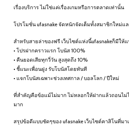
เรื่องบริการ ไม่ใช่แค่เรื่องเกมหรือการตลาดเท่านั้น
โปรโมชั่น ufasnake จัดหนักจัดเต็มทั้งสมาชิกใหม่และ
สำหรับสายล่าของฟรี เว็บไซต์แห่งนี้ufasnakeก็มีให้แ
• โปรฝากคราวแรก โบนัส 100%
• คืนยอดเสียทุกวี่วัน สูงสุดถึง 10%
• ชี้แนะเพื่อนฝูง รับโบนัสโดยทันที
• แจกโบนัสเฉพาะช่วงเทศกาล / บอลโลก / ปีใหม่
ที่สำคัญคือข้อแม้ไม่มาก ไม่หลอกให้ฝากแล้วถอนไม่ได้ 
มาก
สรุปข้อดีแบบชัดๆของ ufasnake เว็บไซต์คาสิโนที่มาแ