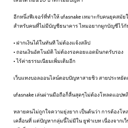
เล่นได้ ถอน 20 บาทก็ไม่มีปัญหา
อีกหนึ่งฟีเจอร์ที่ทำให้ ufasnake เหมาะกับคนยุคสม
สำหรับคนที่ไม่มีบัญชีธนาคาร ไหมอยากผูกบัญชีไว้กั
• ฝากเงินได้ในทันที ไม่ต้องแจ้งสลิป
• ถอนเงินอัตโนมัติ ไม่ต้องรอคอยแอดมินกดรับรอง
• ไร้ค่าธรรมเนียมเพิ่มเติมอีก
เว็บแทงบอลออนไลน์ตอบปัญหาสายชิว สายประหยัดเวลา 
ufasnake
เล่นผ่านมือถือก็ลื่นสุดๆไม่ต้องโหลดแอปพ
หลายคนไม่ถูกใจความยุ่งยาก เป็นต้นว่า การต้องโหล
เคลื่อนที่ แต่ปัญหากลุ่มนี้ไม่มีใน ยูฟ่าเบท เนื่องจาก