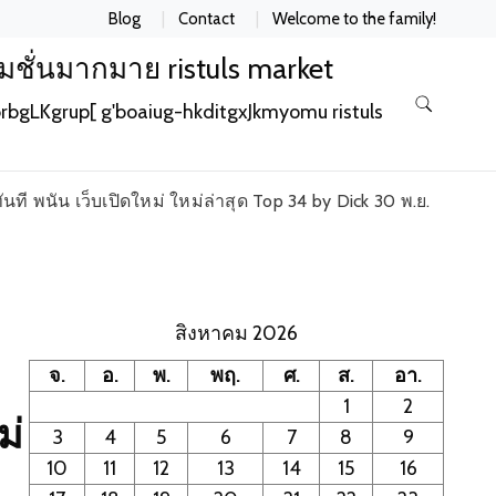
Blog
Contact
Welcome to the family!
ชั่นมากมาย ristuls market
rbgLKgrup[ g'boaiug-hkditgxJkmyomu ristuls
นที พนัน เว็บเปิดใหม่ ใหม่ล่าสุด Top 34 by Dick 30 พ.ย.
สิงหาคม 2026
จ.
อ.
พ.
พฤ.
ศ.
ส.
อา.
1
2
ม่
3
4
5
6
7
8
9
10
11
12
13
14
15
16