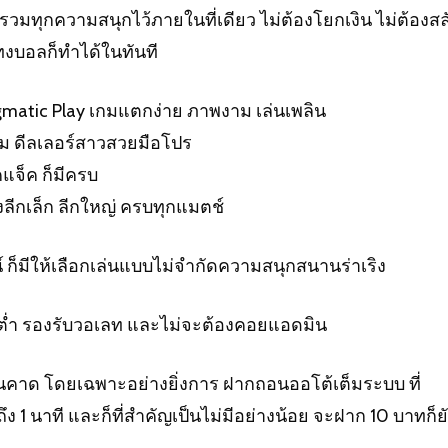
์ที่ รวมทุกความสนุกไว้ภายในที่เดียว ไม่ต้องโยกเงิน ไม่ต้องสล
ทงบอลก็ทำได้ในทันที
ragmatic Play เกมแตกง่าย ภาพงาม เล่นเพลิน
คม ดีลเลอร์สาวสวยมือโปร
แจ็ค ก็มีครบ
้งลีกเล็ก ลีกใหญ่ ครบทุกแมตช์
็มีให้เลือกเล่นแบบไม่จำกัดความสนุกสนานร่าเริง
ั้นต่ำ รองรับวอเลท และไม่จะต้องคอยแอดมิน
กินคาด โดยเฉพาะอย่างยิ่งการ ฝากถอนออโต้เต็มระบบ ที่
ึง 1 นาที และก็ที่สำคัญเป็นไม่มีอย่างน้อย จะฝาก 10 บาทก็ย