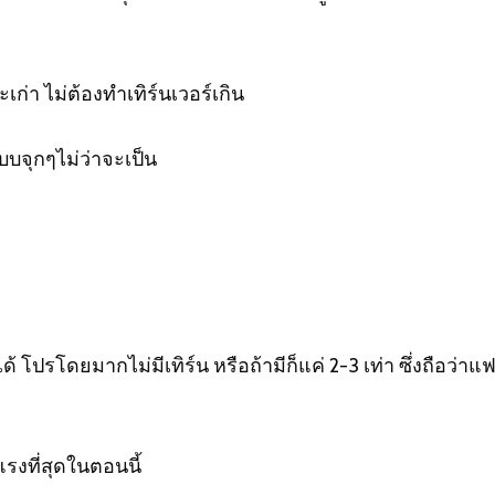
เก่า ไม่ต้องทำเทิร์นเวอร์เกิน
บบจุกๆไม่ว่าจะเป็น
โปรโดยมากไม่มีเทิร์น หรือถ้ามีก็แค่ 2-3 เท่า ซึ่งถือว่าแฟ
รงที่สุดในตอนนี้