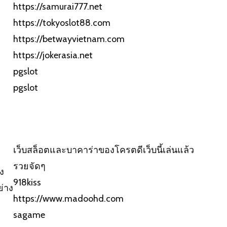
https://samurai777.net
https://tokyoslot88.com
https://betwayvietnam.com
https://jokerasia.net
pgslot
pgslot
เว็บสล็อตและบาคาร่าของโครตดีเว็บนี้เล่นแล้ว
รวยจัดๆ
ง
918kiss
ย่าง
https://www.madoohd.com
sagame