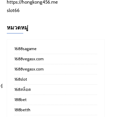
https://hongkong456.me
slot66
หมวดหมู่
1688sagame
1688vegasx.com
1688vegasx.com
168slot
ร์
168สล็อต
188bet
188betth