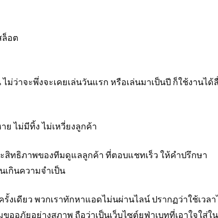
สล็อต
ม่ว่าจะพึ่งจะเคยเล่นวันแรก หรือเล่นมาเป็นปี ก็ใช้งานได้ลื
ม่มีทิ้ง ไม่เหวี่ยงลูกค้า
ประสิทธิภาพของทีมดูแลลูกค้า ที่ตอบแชทเร็ว ให้คำปรึกษา
านเกินความจำเป็น
ครั้งเดียว พวกเราทักหาแอดไม่นผ่านไลน์ ปรากฏว่าใช้เวลา
ขออภัยอย่างสุภาพ ถือว่าเป็นเว็บไซต์ยูฟ่าเบทที่เอาใจใส่ใน