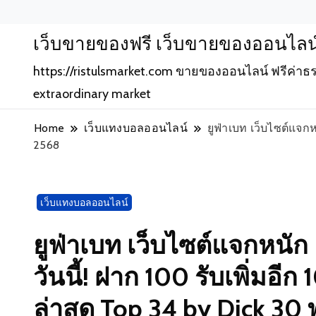
เว็บขายของฟรี เว็บขายของออนไลน์ม
https://ristulsmarket.com ขายของออนไลน์ ฟรีค่าธ
extraordinary market
Home
เว็บแทงบอลออนไลน์
ยูฟ่าเบท เว็บไซต์แจกห
2568
เว็บแทงบอลออนไลน์
ยูฟ่าเบท เว็บไซต์แจกหนั
วันนี้! ฝาก 100 รับเพิ่มอีก
ล่าสุด Top 34 by Dick 30 