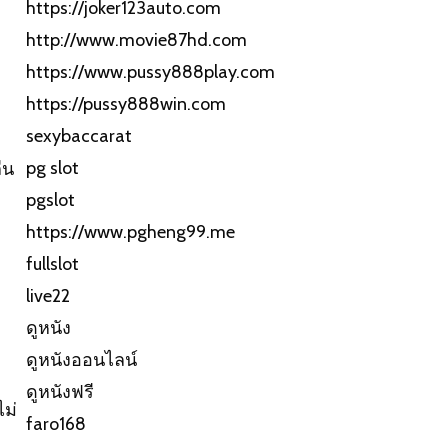
https://joker123auto.com
http://www.movie87hd.com
https://www.pussy888play.com
https://pussy888win.com
sexybaccarat
pg slot
่น
pgslot
https://www.pgheng99.me
fullslot
live22
ดูหนัง
ดูหนังออนไลน์
ดูหนังฟรี
ไม่
faro168