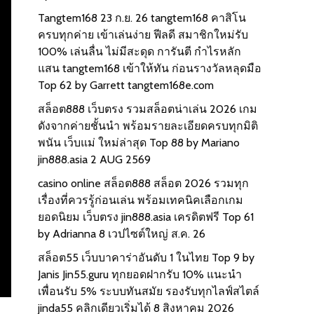
Tangtem168 23 ก.ย. 26 tangtem168 คาสิโน
ครบทุกค่าย เข้าเล่นง่าย ฟีลดี สมาชิกใหม่รับ
100% เล่นลื่น ไม่มีสะดุด การันตี กำไรหลัก
แสน tangtem168 เข้าให้ทัน ก่อนรางวัลหลุดมือ
Top 62 by Garrett tangtem168e.com
สล็อต888 เว็บตรง รวมสล็อตน่าเล่น 2026 เกม
ดังจากค่ายชั้นนำ พร้อมรายละเอียดครบทุกมิติ
พนัน เว็บแม่ ใหม่ล่าสุด Top 88 by Mariano
jin888.asia 2 AUG 2569
casino online สล็อต888 สล็อต 2026 รวมทุก
เรื่องที่ควรรู้ก่อนเล่น พร้อมเทคนิคเลือกเกม
ยอดนิยม เว็บตรง jin888.asia เครดิตฟรี Top 61
by Adrianna 8 เวปไซต์ใหญ่ ส.ค. 26
สล็อต55 เว็บบาคาร่าอันดับ 1 ในไทย Top 9 by
Janis Jin55.guru ทุกยอดฝากรับ 10% แนะนำ
เพื่อนรับ 5% ระบบทันสมัย รองรับทุกไลฟ์สไตล์
jinda55 คลิกเดียวเริ่มได้ 8 สิงหาคม 2026